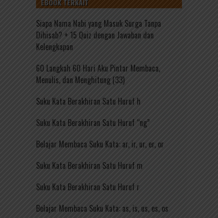
EBOOK TERKAIT
Siapa Nama Nabi yang Masuk Surga Tanpa
Dihisab? + 15 Quiz dengan Jawaban dan
Kelengkapan
60 Langkah 60 Hari Aku Pintar Membaca,
Menulis, dan Menghitung (33)
Suku Kata Berakhiran Satu Huruf h
Suku Kata Berakhiran Satu Huruf “ng”
Belajar Membaca Suku Kata: ar, ir, ur, er, or
Suku Kata Berakhiran Satu Huruf m
Suku Kata Berakhiran Satu Huruf r
Belajar Membaca Suku Kata: as, is, us, es, os