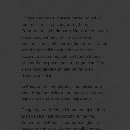
Hingga suatu hari, mereka bertarung untuk
menentukan siapa yang paling hebat.
Pertarungan itu berimbang. Untuk menentukan
siapa yang menang, akhirnya mereka
memutuskan salah seorang dari mereka untuk
bertelungkup di bawah pohon aren dan
lawannya akan menjatuhkan tandan bunga
aren dari atas pohon secara bergantian. Dan
siapa yang terkena tandan bunga aren
dinyatakan kalah.
Si Mata Empat mendapat giliran pertama. Si
Mata Empat memiliki empat mata, yaitu dua di
depan dan dua di belakang kepalanya.
Dengan gesit, si Pahit Lidah memanjat pohon
aren dan berhasil memotong bunganya.
Sementara, si Mata Empat bertelungkup di
bawah pohon aren. Karena memiliki empat