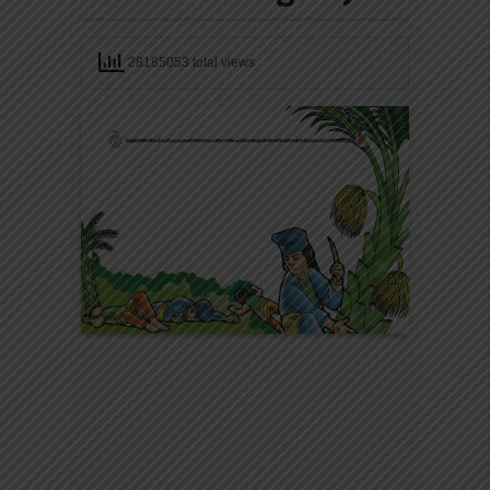
28185053 total views