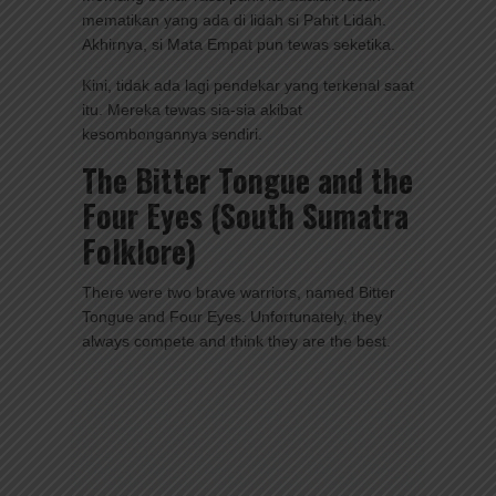
mematikan yang ada di lidah si Pahit Lidah.
Akhirnya, si Mata Empat pun tewas seketika.
Kini, tidak ada lagi pendekar yang terkenal saat
itu. Mereka tewas sia-sia akibat
kesombongannya sendiri.
The Bitter Tongue and the
Four Eyes (South Sumatra
Folklore)
There were two brave warriors, named Bitter
Tongue and Four Eyes. Unfortunately, they
always compete and think they are the best.