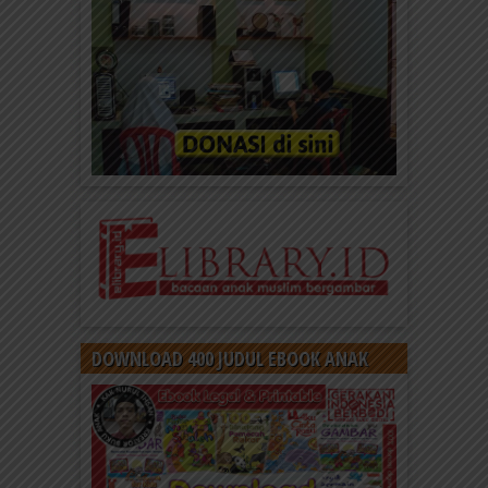
DOWNLOAD 400 JUDUL EBOOK ANAK