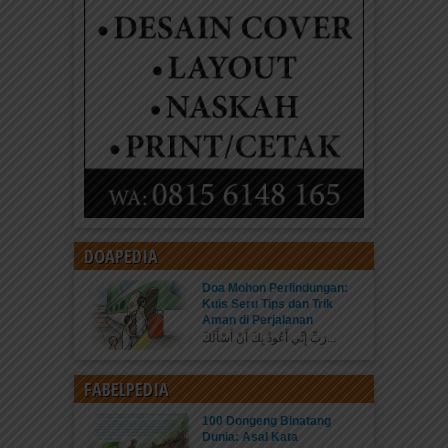
DOAPEDIA
Doa Mohon Perlindungan:
Kuis Seru Tips dan Trik
Aman di Perjalanan
رَبِّ إِنِّي أَعُوذُ بِكَ أَنْ أَسْأَلَكَ...
FABELPEDIA
100 Dongeng Binatang
Dunia: Asal Kata