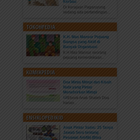
Kerbau
Di Kerajaan Pagaruyung
sedang ada pertandingan...
TOKOHPEDIA
K.H. Mas Mansur Pejuang
Bangsa yang Aktif di
Banyak Organisasi
K.H Mas Mansur seorang
pejuang kemerdekaan...
KOMIKPEDIA
Doa Minta Mimpi dan Kisah
Nabi yang Pintar
Menafsirkan Mimpi
Ebook Anak Shaleh Doa
harian...
ENSIKLOPEDIKID
Anak Pintar Sains: 25 Tanya
Jawab Seru tentang
Pesawat Amfibi (Bisa