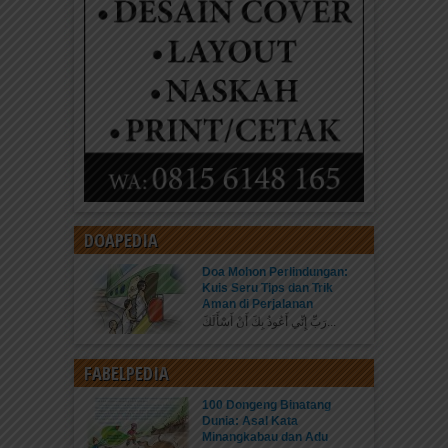
DOAPEDIA
Doa Mohon Perlindungan:
Kuis Seru Tips dan Trik
Aman di Perjalanan
رَبِّ إِنِّي أَعُوذُ بِكَ أَنْ أَسْأَلَكَ...
FABELPEDIA
100 Dongeng Binatang
Dunia: Asal Kata
Minangkabau dan Adu