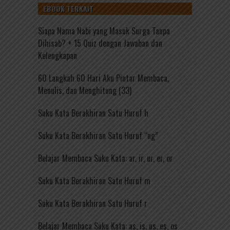
EBOOK TERKAIT
Siapa Nama Nabi yang Masuk Surga Tanpa
Dihisab? + 15 Quiz dengan Jawaban dan
Kelengkapan
60 Langkah 60 Hari Aku Pintar Membaca,
Menulis, dan Menghitung (33)
Suku Kata Berakhiran Satu Huruf h
Suku Kata Berakhiran Satu Huruf “ng”
Belajar Membaca Suku Kata: ar, ir, ur, er, or
Suku Kata Berakhiran Satu Huruf m
Suku Kata Berakhiran Satu Huruf r
Belajar Membaca Suku Kata: as, is, us, es, os