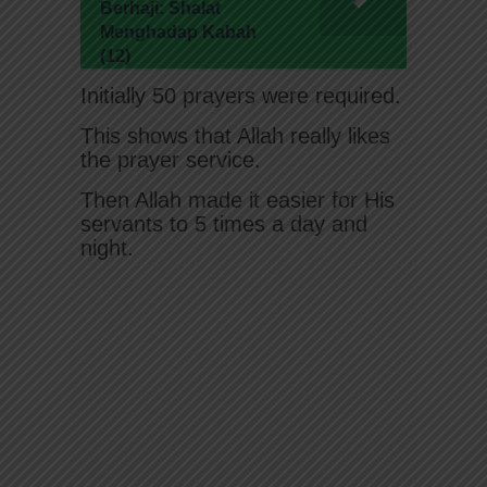
Berhaji: Shalat
Menghadap Kabah
(12)
Initially 50 prayers were required.
This shows that Allah really likes
the prayer service.
Then Allah made it easier for His
servants to 5 times a day and
night.