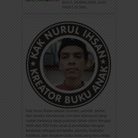
BACA, DOWNLOAD, DAN
PRINT DI SINI...
Kak Nurul Ihsan adalah founder, pemilik, admin,
dan kreator ebookanak.com dan elibrary.id yang
sudah berkarya sejak puluhan tahun silam dengan
lebih dari 500 buku anak & pendidikan dengan
berperan sebagai konseptor, penulis, ilustrator,
komikus, dan desainer buku anak yang terus tetap