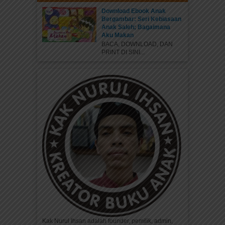
Download Ebook Anak
Bergambar: Seri Kebiasaan
Anak Saleh; Bagaimana
Aku Makan
BACA, DOWNLOAD, DAN
PRINT DI SINI...
Kak Nurul Ihsan adalah founder, pemilik, admin,