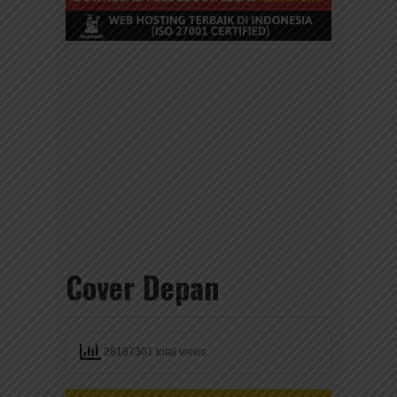
Cover Depan
28187301 total views