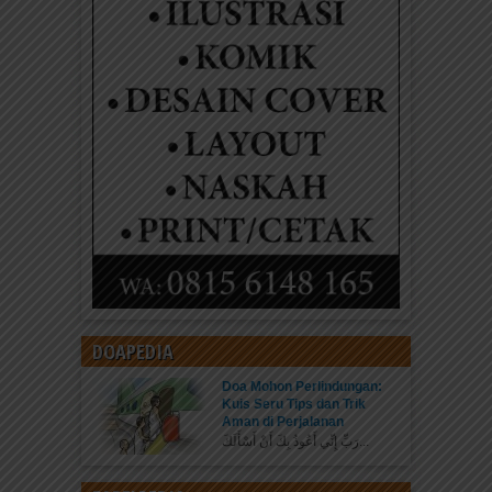
DOAPEDIA
Doa Mohon Perlindungan:
Kuis Seru Tips dan Trik
Aman di Perjalanan
رَبِّ إِنِّي أَعُوذُ بِكَ أَنْ أَسْأَلَكَ...