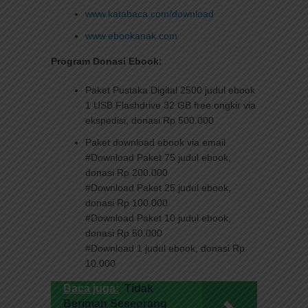
www.katabaca.com/download
www.ebookanak.com
Program Donasi Ebook:
Paket Pustaka Digital 2500 judul ebook
1 USB Flashdrive 32 GB free ongkir via
ekspedisi, donasi Rp 500.000
Paket download ebook via email
#Download Paket 75 judul ebook,
donasi Rp 200.000
#Download Paket 25 judul ebook,
donasi Rp 100.000
#Download Paket 10 judul ebook,
donasi Rp 50.000
#Download 1 judul ebook, donasi Rp
10.000
Baca juga:
Tidak
Beriman Seseorang