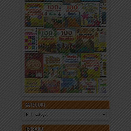
KATEGORI
Kategori
TERBARU