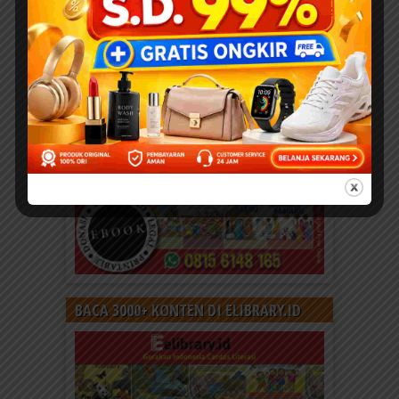
BACA 3000+ KONTEN DI ELIBRARY.ID