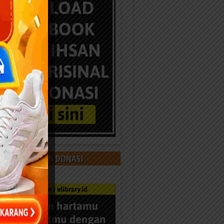
 KAMI DENGAN DONASI