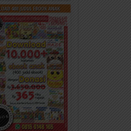
OAD 400 JUDUL EBOOK ANAK