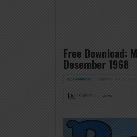
Free Download: M
Desember 1968
By
ebookanak
Updated: Juli 16, 2023
28184160 total views