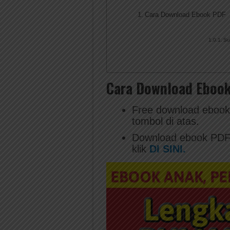
Cara Download Ebook PDF
Su
Cara Download Eboo
Free download ebook 
tombol di atas.
Download ebook PDF 
klik
DI SINI.