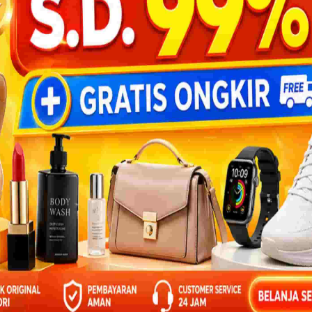
BANTU