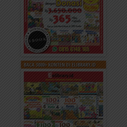
BACA 3000+ KONTEN DI ELIBRARY.ID