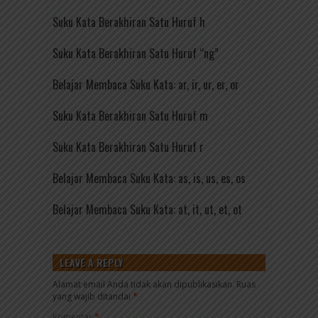
Suku Kata Berakhiran Satu Huruf h
Suku Kata Berakhiran Satu Huruf “ng”
Belajar Membaca Suku Kata: ar, ir, ur, er, or
Suku Kata Berakhiran Satu Huruf m
Suku Kata Berakhiran Satu Huruf r
Belajar Membaca Suku Kata: as, is, us, es, os
Belajar Membaca Suku Kata: at, it, ut, et, ot
LEAVE A REPLY
Alamat email Anda tidak akan dipublikasikan.
Ruas
yang wajib ditandai
*
Komentar
*