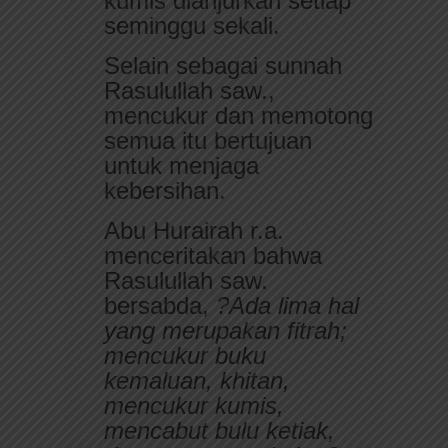
kumis dianjurkan setiap
seminggu sekali.
Selain sebagai sunnah
Rasulullah saw.,
mencukur dan memotong
semua itu bertujuan
untuk menjaga
kebersihan.
Abu Hurairah r.a.
menceritakan bahwa
Rasulullah saw.
bersabda,
?Ada lima hal
yang merupakan fitrah;
mencukur buku
kemaluan, khitan,
mencukur kumis,
mencabut bulu ketiak,