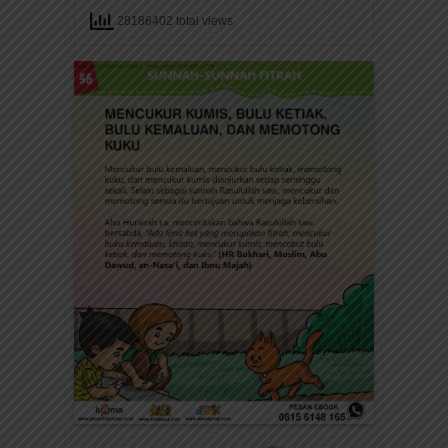
28186402 total views