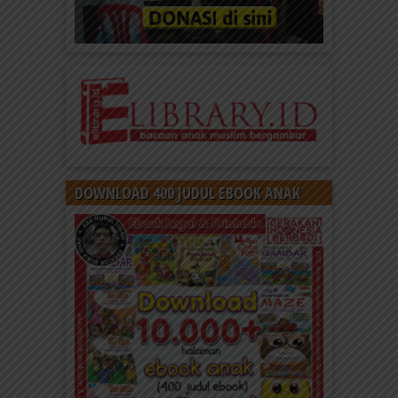
DOWNLOAD 400 JUDUL EBOOK ANAK