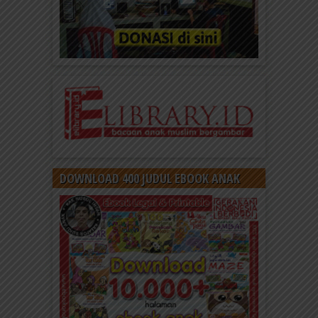
DOWNLOAD 400 JUDUL EBOOK ANAK