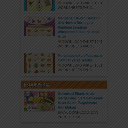
DOWNLOAD PAKET 1001
WORKSHEETS PAUD...
Mengenal Hewan Bertelur
dan Hewan Bersayap:
Panduan Lengkap
Worksheet Edukatif untuk
Anak
DOWNLOAD PAKET 1001
WORKSHEETS PAUD...
Menghubungkan Pasangan
Gambar yang Sesuai
DOWNLOAD PAKET 1001
WORKSHEETS PAUD...
EBOOKPEDIA
Download Ebook Anak
Bergambar: Seri Kebiasaan
Anak Saleh; Bagaimana
Aku Makan
BACA, DOWNLOAD, DAN
PRINT DI SINI...