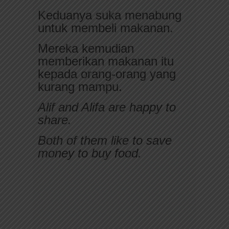
Keduanya suka menabung
untuk membeli makanan.
Mereka kemudian
memberikan makanan itu
kepada orang-orang yang
kurang mampu.
Alif and Alifa are happy to
share.
Both of them like to save
money to buy food.