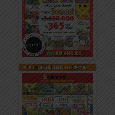
BACA 3000+ KONTEN DI ELIBRARY.ID