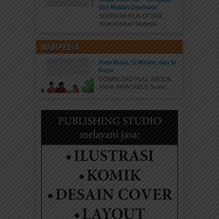
dan Mudah Dipahami
SEDEKAH KLIK DI SINI
“Investasikan hartamu...
NABIPEDIA
Nabi Musa, Si Miskin, dan Si
Kaya
DOWNLOAD FULL EBOOK
ANAK PRINTABLE Suatu...