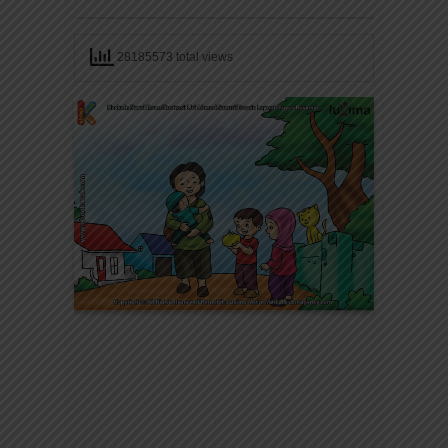
28185573 total views