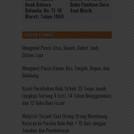
Anak Bahasa
Buku Panduan Guru
Belanda; No. 11-16
Seni Musik
Maret; Tahun 1968
EBOOK TERKAIT
Mengenal Posisi Atas, Bawah, Dekat, Jauh,
Dalam, Luar
Mengenal Posisi Kanan, Kiri, Tengah, Depan, dan
Belakang
Kisah Pernikahan Nabi Ya’kub: 25 Tanya Jawab
Lengkap Tentang 4 Istri, 14 Tahun Menggembala,
dan 12 Suku Bani Israel
Mukjizat Terjadi Saat Orang-Orang Membuang
Kotoran ke Perahu Nabi Nuh + 15 Quiz dengan
Jawaban dan Pembahasan