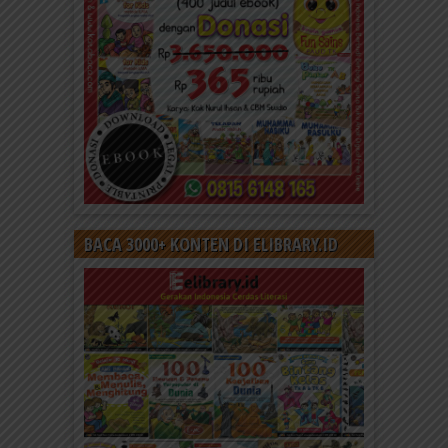
BACA 3000+ KONTEN DI ELIBRARY.ID