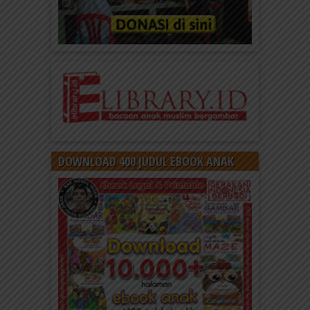
DOWNLOAD 400 JUDUL EBOOK ANAK