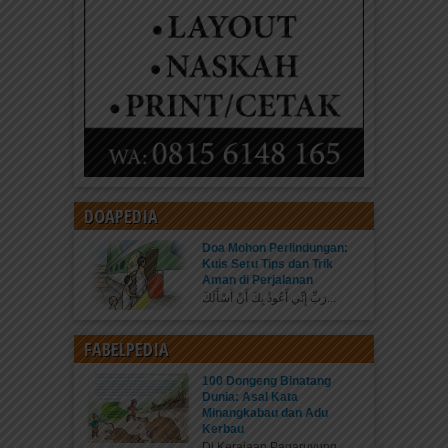
DOAPEDIA
Doa Mohon Perlindungan:
Kuis Seru Tips dan Trik
Aman di Perjalanan
رَبِّ إِنِّي أَعُوذُ بِكَ أَنْ أَسْأَلَكَ...
FABELPEDIA
100 Dongeng Binatang
Dunia: Asal Kata
Minangkabau dan Adu
Kerbau
Di Kerajaan Pagaruyung