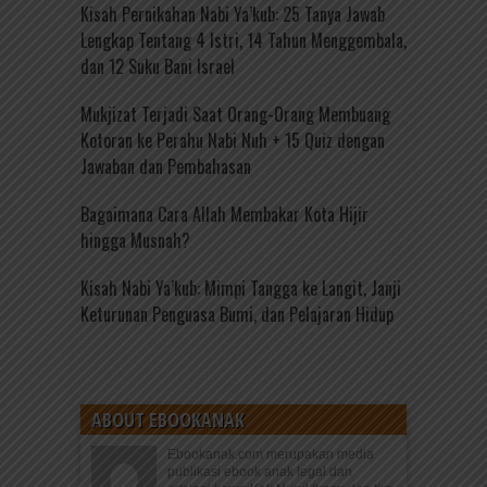
Kisah Pernikahan Nabi Ya’kub: 25 Tanya Jawab
Lengkap Tentang 4 Istri, 14 Tahun Menggembala,
dan 12 Suku Bani Israel
Mukjizat Terjadi Saat Orang-Orang Membuang
Kotoran ke Perahu Nabi Nuh + 15 Quiz dengan
Jawaban dan Pembahasan
Bagaimana Cara Allah Membakar Kota Hijir
hingga Musnah?
Kisah Nabi Ya’kub: Mimpi Tangga ke Langit, Janji
Keturunan Penguasa Bumi, dan Pelajaran Hidup
ABOUT EBOOKANAK
Ebookanak.com merupakan media
publikasi ebook anak legal dan