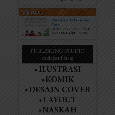
“Investasikan hartamu...
NABIPEDIA
Nabi Musa, Si Miskin, dan Si
Kaya
DOWNLOAD FULL EBOOK
ANAK PRINTABLE Suatu...