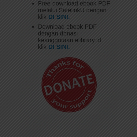
Free download ebook PDF
melalui SafelinkU dengan
klik
DI SINI.
Download ebook PDF
dengan donasi
keanggotaan elibrary.id
klik
DI SINI.