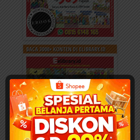
BACA 3000+ KONTEN DI ELIBRARY.ID