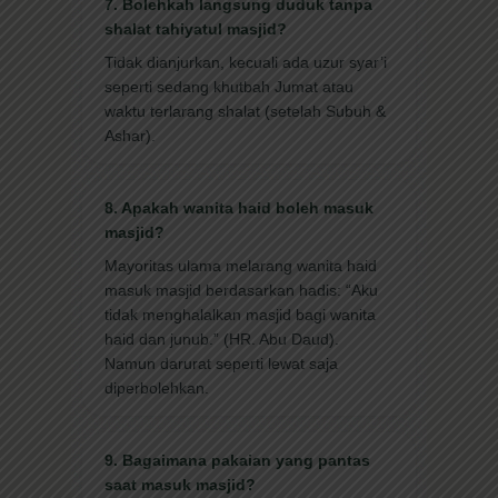
7. Bolehkah langsung duduk tanpa
shalat tahiyatul masjid?
Tidak dianjurkan, kecuali ada uzur syar’i
seperti sedang khutbah Jumat atau
waktu terlarang shalat (setelah Subuh &
Ashar).
8. Apakah wanita haid boleh masuk
masjid?
Mayoritas ulama melarang wanita haid
masuk masjid berdasarkan hadis: “Aku
tidak menghalalkan masjid bagi wanita
haid dan junub.” (HR. Abu Daud).
Namun darurat seperti lewat saja
diperbolehkan.
9. Bagaimana pakaian yang pantas
saat masuk masjid?