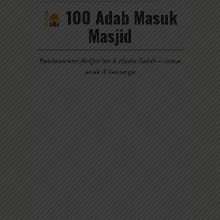
100 Adab Masuk
Masjid
Berdasarkan Al-Qur’an & Hadis Sahih – untuk
anak & keluarga