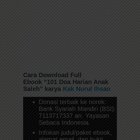
Cara Download Full
Ebook
“101 Doa Harian Anak
Saleh”
karya
Kak Nurul Ihsan
Donasi terbaik ke norek:
Bank Syariah Mandiri (BSI):
7113717337 an. Yayasan
Sebaca Indonesia.
Infokan judul/paket ebook,
alamat email, dan bukti