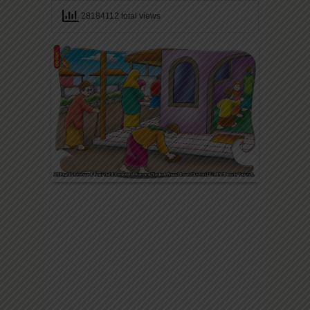
28184112 total views