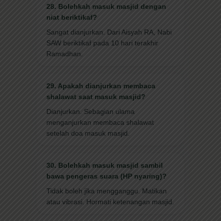
28. Bolehkah masuk masjid dengan
niat beriktikaf?
Sangat dianjurkan. Dari Aisyah RA, Nabi
SAW beriktikaf pada 10 hari terakhir
Ramadhan.
29. Apakah dianjurkan membaca
shalawat saat masuk masjid?
Dianjurkan. Sebagian ulama
menganjurkan membaca shalawat
setelah doa masuk masjid.
30. Bolehkah masuk masjid sambil
bawa pengeras suara (HP nyaring)?
Tidak boleh jika mengganggu. Matikan
atau vibrasi. Hormati ketenangan masjid.