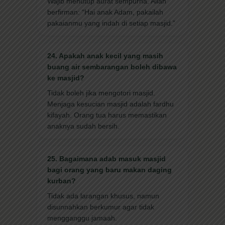
Wajib menutup aurat sempurna. Allah
berfirman: “Hai anak Adam, pakailah
pakaianmu yang indah di setiap masjid.”
24. Apakah anak kecil yang masih
buang air sembarangan boleh dibawa
ke masjid?
Tidak boleh jika mengotori masjid.
Menjaga kesucian masjid adalah fardhu
kifayah. Orang tua harus memastikan
anaknya sudah bersih.
25. Bagaimana adab masuk masjid
bagi orang yang baru makan daging
kurban?
Tidak ada larangan khusus, namun
disunnahkan berkumur agar tidak
mengganggu jamaah.