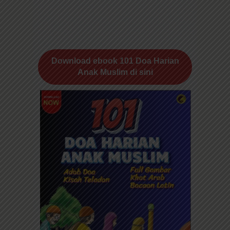
Download ebook 101 Doa Harian
Anak Muslim di sini