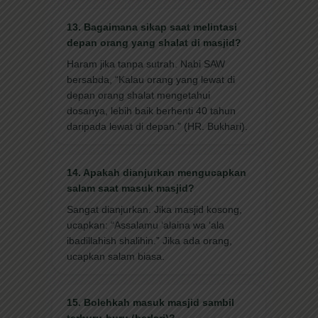
13. Bagaimana sikap saat melintasi
depan orang yang shalat di masjid?
Haram jika tanpa sutrah. Nabi SAW
bersabda, “Kalau orang yang lewat di
depan orang shalat mengetahui
dosanya, lebih baik berhenti 40 tahun
daripada lewat di depan.” (HR. Bukhari).
14. Apakah dianjurkan mengucapkan
salam saat masuk masjid?
Sangat dianjurkan. Jika masjid kosong,
ucapkan: “Assalamu ‘alaina wa ‘ala
ibadillahish shalihin.” Jika ada orang,
ucapkan salam biasa.
15. Bolehkah masuk masjid sambil
terburu-buru (berlari)?