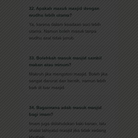
32. Apakah masuk masjid dengan
wudhu lebih utama?
Ya, karena dalam keadaan suci lebih
utama. Namun boleh masuk tanpa
wudhu asal tidak junub.
33. Bolehkah masuk masjid sambil
makan atau minum?
Makruh jika mengotori masjid. Boleh jika
sangat darurat dan bersih, namun lebih
baik di luar masjid.
34. Bagaimana adab masuk masjid
bagi imam?
Imam juga didahulukan kaki kanan, lalu
shalat tahiyatul masjid jika tidak sedang
khutbah.