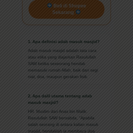
Beli di Shopee
Sekarang
1. Apa definisi adab masuk masjid?
Adab masuk masjid adalah tata cara
atau etika yang diajarkan Rasulullah
SAW ketika seseorang hendak
memasuki rumah Allah, baik dari segi
niat, doa, maupun gerakan fisik.
2. Apa dalil utama tentang adab
masuk masjid?
HR. Muslim dari Anas bin Malik:
Rasulullah SAW bersabda, “Apabila
salah seorang di antara kalian masuk
masjid, hendaklah ia membaca doa