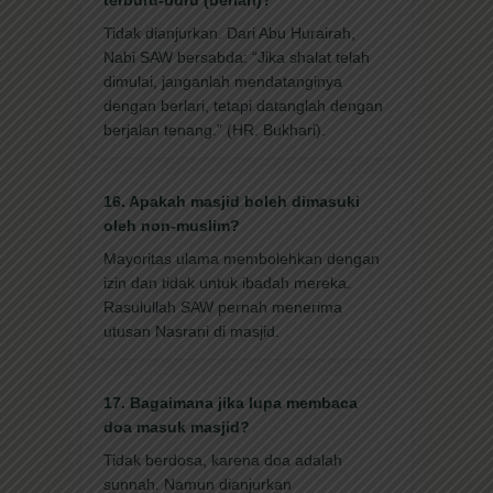
Tidak dianjurkan. Dari Abu Hurairah,
Nabi SAW bersabda: “Jika shalat telah
dimulai, janganlah mendatanginya
dengan berlari, tetapi datanglah dengan
berjalan tenang.” (HR. Bukhari).
16. Apakah masjid boleh dimasuki
oleh non-muslim?
Mayoritas ulama membolehkan dengan
izin dan tidak untuk ibadah mereka.
Rasulullah SAW pernah menerima
utusan Nasrani di masjid.
17. Bagaimana jika lupa membaca
doa masuk masjid?
Tidak berdosa, karena doa adalah
sunnah. Namun dianjurkan