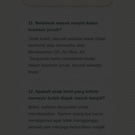
11. Bolehkah masuk masjid dalam
keadaan junub?
Tidak boleh, kecuali sekadar lewat (tidak
berhenti) atau berwudhu dulu.
Berdasarkan QS. An-Nisa: 43,
“Janganlah kamu mendekati shalat
dalam keadaan junub, kecuali sekadar
lewat.”
12. Apakah anak kecil yang belum
mumayiz boleh diajak masuk masjid?
Boleh, bahkan dianjurkan untuk
membiasakan. Namun orang tua harus
menjaganya agar tidak mengganggu
jamaah dan menjaga kebersihan masjid.