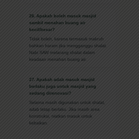
26. Apakah boleh masuk masjid
sambil menahan buang air
kecil/besar?
Tidak boleh, karena termasuk makruh
bahkan haram jika mengganggu shalat.
Nabi SAW melarang shalat dalam
keadaan menahan buang air.
27. Apakah adab masuk masjid
berlaku juga untuk masjid yang
sedang direnovasi?
Selama masih digunakan untuk shalat,
adab tetap berlaku. Jika masih area
konstruksi, niatkan masuk untuk
kebaikan.