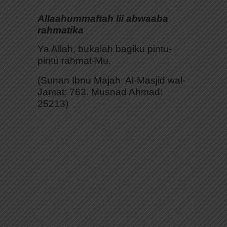
Allaahummaftah lii abwaaba
rahmatika
Ya Allah, bukalah bagiku pintu-
pintu rahmat-Mu.
(Sunan Ibnu Majah, Al-Masjid wal-
Jamat: 763. Musnad Ahmad:
25213)