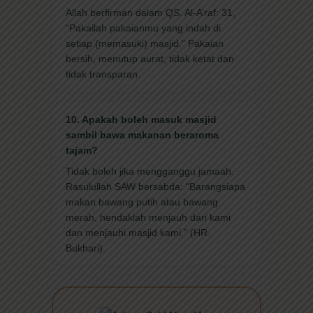
Allah berfirman dalam QS. Al-A’raf: 31,
“Pakailah pakaianmu yang indah di
setiap (memasuki) masjid.” Pakaian
bersih, menutup aurat, tidak ketat dan
tidak transparan.
10. Apakah boleh masuk masjid
sambil bawa makanan beraroma
tajam?
Tidak boleh jika mengganggu jamaah.
Rasulullah SAW bersabda: “Barangsiapa
makan bawang putih atau bawang
merah, hendaklah menjauh dari kami
dan menjauhi masjid kami.” (HR.
Bukhari).