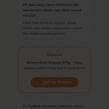
20. Apa yang harus dilakukan jika
mendengar adzan saat akan masuk
masjid?
Lebih baik berhenti sejenak, jawab
adzan, lalu setelah selesai baru masuk
dan shalat sunnah qabliyah.
Anlene Gold Original 825g
– Susu
dewasa untuk tulang kuat & sendi lentur
Beli via Shopee
21. Apakah bersiwak sebelum masuk