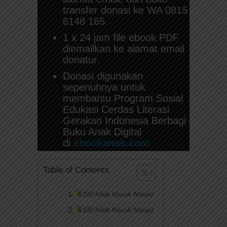
transfer donasi ke WA 0815
6148 165.
1 x 24 jam file ebook PDF
diemailkan ke alamat email
donatur.
Donasi digunakan
sepenuhnya untuk
membantu Program Sosial
Edukasi Cerdas Literasi
Gerakan Indonesia Berbagi
Buku Anak Digital
di
ebookanak.com
Table of Contents
100 Adab Masuk Masjid
100 Adab Masuk Masjid