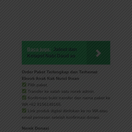
Baca juga:
Jalout dan
Ketapel Nabi Daud as
Order Paket Terlengkap dan Terhemat
Ebook Anak Kak Nurul Ihsan
Pilih paket.
Transfer ke salah satu norek admin.
Konfirmasi bukti transfer dan nama paket ke
WA +62 8156148165.
Link produk digital diinfokan ke no WA atau
email pemesan setelah konfirmasi donasi.
Norek Donasi