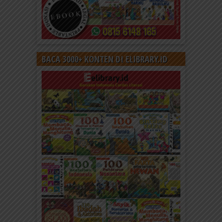
BACA 3000+ KONTEN DI ELIBRARY.ID