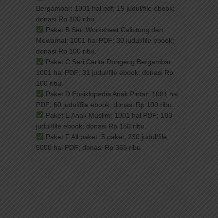
Bergambar: 1001 hal pdf; 19 judul/file ebook;
donasi Rp 100 ribu.
Paket B Seri Worksheet Calistung dan
Mewarnai: 1001 hal PDF; 30 judul/file ebook;
donasi Rp 100 ribu.
Paket C Seri Cerita Dongeng Bergambar:
1001 hal PDF; 31 judul/file ebook; donasi Rp
100 ribu.
Paket D Ensiklopedia Anak Pintar: 1001 hal
PDF; 60 judul/file ebook; donasi Rp 100 ribu.
Paket E Anak Muslim: 1001 hal PDF; 103
judul/file ebook; donasi Rp 150 ribu.
Paket F All paket: 5 paket; 230 judul/file;
5000 hal PDF; donasi Rp 365 ribu