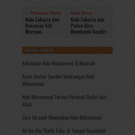
← Previous Story
Next Story →
Nabi Zakaria dan
Nabi Zakaria dan
Kesucian Siti
Pohon Bisa
Maryam
Membelah Sendiri
EBOOK TERKAIT
Kehidupan Nabi Muhammad di Madinah
Kaum Anshar Sambut Kedatangan Nabi
Muhammad
Nabi Muhammad Terima Perintah Shalat dari
Allah
Cara Suraqah Menangkap Nabi Muhammad
Ali bin Abu Thalib Tidur di Tempat Rasulullah