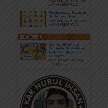
DOWNLOAD PAKET 1001
WORKSHEETS PAUD...
Menghubungkan Pasangan
Gambar yang Sesuai
DOWNLOAD PAKET 1001
WORKSHEETS PAUD...
EBOOKPEDIA
Download Ebook Anak
Bergambar: Seri Kebiasaan
Anak Saleh; Bagaimana
Aku Makan
BACA, DOWNLOAD, DAN
PRINT DI SINI...