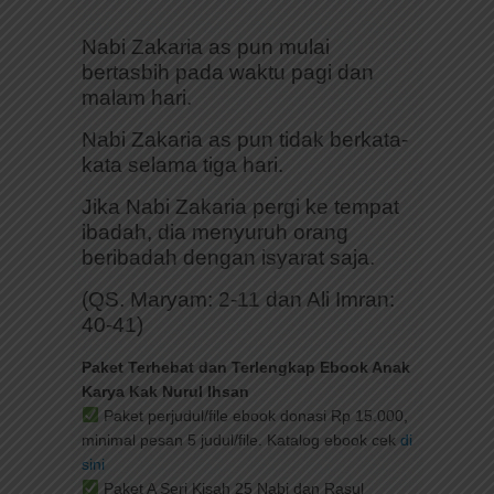
Nabi Zakaria as pun mulai
bertasbih pada waktu pagi dan
malam hari.
Nabi Zakaria as pun tidak berkata-
kata selama tiga hari.
Jika Nabi Zakaria pergi ke tempat
ibadah, dia menyuruh orang
beribadah dengan isyarat saja.
(QS. Maryam: 2-11 dan Ali Imran:
40-41)
Paket Terhebat dan Terlengkap Ebook Anak
Karya Kak Nurul Ihsan
Paket perjudul/file ebook donasi Rp 15.000,
minimal pesan 5 judul/file. Katalog ebook cek
di
sini
Paket A Seri Kisah 25 Nabi dan Rasul