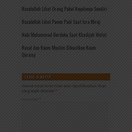
Rasulullah Lihat Orang Pukul Kepalanya Sendiri
Rasulullah Lihat Panen Padi Saat Isra Miraj
Nabi Muhammad Berduka Saat Khadijah Wafat
Rasul dan Kaum Muslim Dikucilkan Kaum
Quraisy
LEAVE A REPLY
Alamat email Anda tidak akan dipublikasikan.
Ruas
yang wajib ditandai
*
Komentar
*