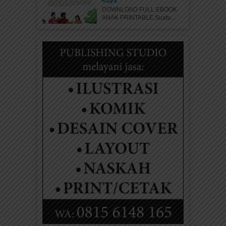
Kaya
DOWNLOAD FULL EBOOK
ANAK PRINTABLE Suatu...