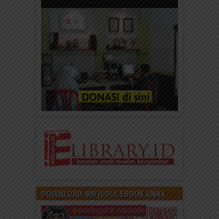
DOWNLOAD 400 JUDUL EBOOK ANAK