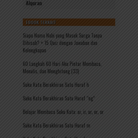
Alquran
EBOOK TERKAIT
Siapa Nama Nabi yang Masuk Surga Tanpa
Dihisab? + 15 Quiz dengan Jawaban dan
Kelengkapan
60 Langkah 60 Hari Aku Pintar Membaca,
Menulis, dan Menghitung (33)
Suku Kata Berakhiran Satu Huruf h
Suku Kata Berakhiran Satu Huruf “ng”
Belajar Membaca Suku Kata: ar, ir, ur, er, or
Suku Kata Berakhiran Satu Huruf m