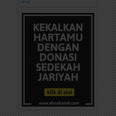
Arsip