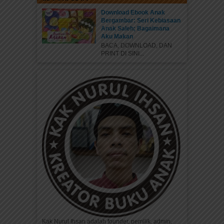
Download Ebook Anak
Bergambar: Seri Kebiasaan
Anak Saleh; Bagaimana
Aku Makan
BACA, DOWNLOAD, DAN
PRINT DI SINI...
Kak Nurul Ihsan adalah founder, pemilik, admin,