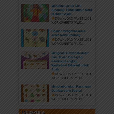
Mengenal Jenis Kaki
Binatang: Petualangan Rara
di Hutan Ajaib
DOWNLOAD PAKET 1001
WORKSHEETS PAUD...
Belajar Mengenal Jenis-
Jenis Kaki Binatang
DOWNLOAD PAKET 1001
WORKSHEETS PAUD...
Mengenal Hewan Bertelur
dan Hewan Bersayap:
Panduan Lengkap
Worksheet Edukatif untuk
Anak
DOWNLOAD PAKET 1001
WORKSHEETS PAUD...
Menghubungkan Pasangan
Gambar yang Sesuai
DOWNLOAD PAKET 1001
WORKSHEETS PAUD...
EBOOKPEDIA