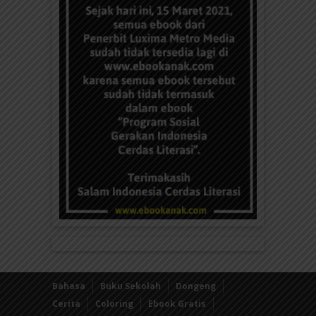
Bahasa
Buku Sekolah
Dongeng
Cerita
Coloring
Ebook Gratis