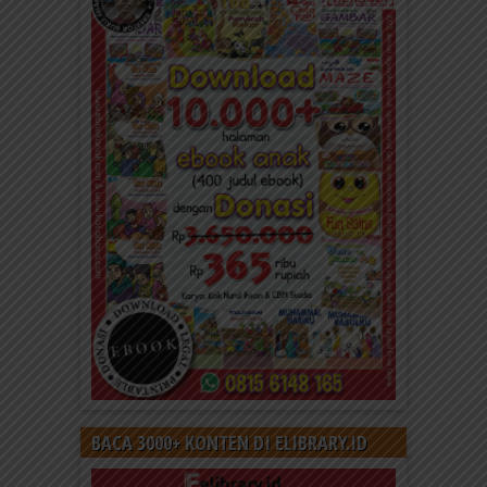
BACA 3000+ KONTEN DI ELIBRARY.ID