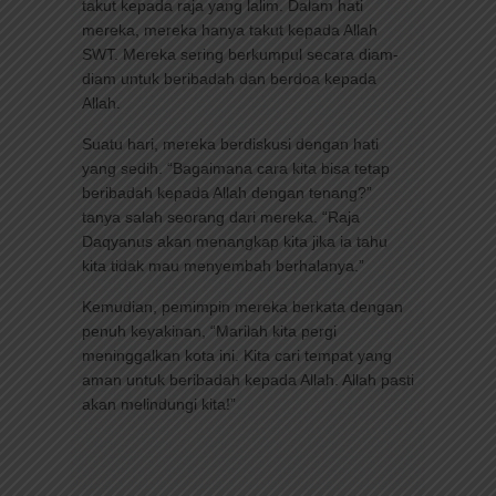
takut kepada raja yang lalim. Dalam hati
mereka, mereka hanya takut kepada Allah
SWT. Mereka sering berkumpul secara diam-
diam untuk beribadah dan berdoa kepada
Allah.
Suatu hari, mereka berdiskusi dengan hati
yang sedih. “Bagaimana cara kita bisa tetap
beribadah kepada Allah dengan tenang?”
tanya salah seorang dari mereka. “Raja
Daqyanus akan menangkap kita jika ia tahu
kita tidak mau menyembah berhalanya.”
Kemudian, pemimpin mereka berkata dengan
penuh keyakinan, “Marilah kita pergi
meninggalkan kota ini. Kita cari tempat yang
aman untuk beribadah kepada Allah. Allah pasti
akan melindungi kita!”