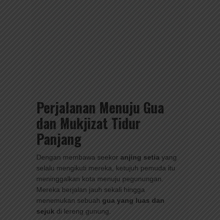
Perjalanan Menuju Gua
dan Mukjizat Tidur
Panjang
Dengan membawa seekor
anjing setia
yang
selalu mengikuti mereka, ketujuh pemuda itu
meninggalkan kota menuju pegunungan.
Mereka berjalan jauh sekali hingga
menemukan sebuah
gua yang luas dan
sejuk
di lereng gunung.