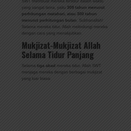
SWT membuat mereka tertidur dalam waktu
yang sangat lama, yaitu
309 tahun menurut
perhitungan matahari, atau 300 tahun
menurut perhitungan bulan
. Subhanallah!
Selama mereka tidur, Allah melindungi mereka
dengan cara yang menakjubkan.
Mukjizat-Mukjizat Allah
Selama Tidur Panjang
Selama
tiga abad
mereka tidur, Allah SWT
menjaga mereka dengan berbagai mukjizat
yang luar biasa: