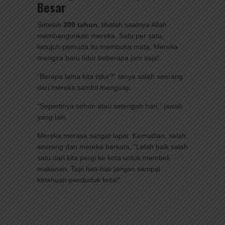
Besar
Setelah
309 tahun
, tibalah saatnya Allah
membangunkan mereka. Satu per satu,
ketujuh pemuda itu membuka mata. Mereka
mengira baru tidur beberapa jam saja!
“Berapa lama kita tidur?” tanya salah seorang
dari mereka sambil menguap.
“Sepertinya sehari atau setengah hari,” jawab
yang lain.
Mereka merasa sangat lapar. Kemudian, salah
seorang dari mereka berkata, “Lebih baik salah
satu dari kita pergi ke kota untuk membeli
makanan. Tapi hati-hati jangan sampai
ketahuan penduduk kota!”