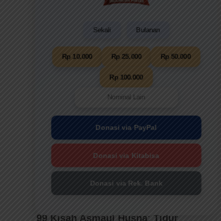
Sekali
Bulanan
Rp 10.000
Rp 25.000
Rp 50.000
Rp 100.000
Donasi via PayPal
Donasi via Kitabisa
Donasi via Rek. Bank
99 Kisah Asmaul Husna
:
Tidur