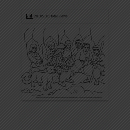
28185182 total views