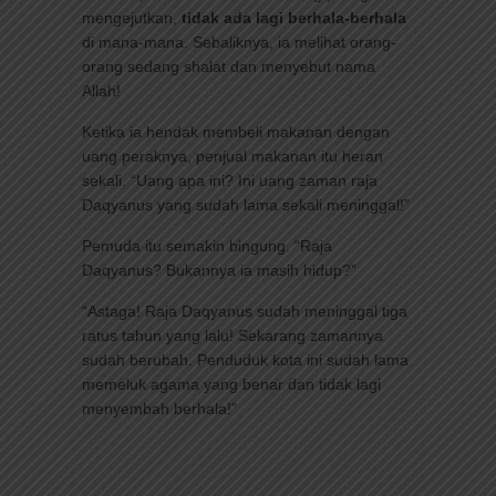
mengejutkan,
tidak ada lagi berhala-berhala
di mana-mana. Sebaliknya, ia melihat orang-
orang sedang shalat dan menyebut nama
Allah!
Ketika ia hendak membeli makanan dengan
uang peraknya, penjual makanan itu heran
sekali. “Uang apa ini? Ini uang zaman raja
Daqyanus yang sudah lama sekali meninggal!”
Pemuda itu semakin bingung. “Raja
Daqyanus? Bukannya ia masih hidup?”
“Astaga! Raja Daqyanus sudah meninggal tiga
ratus tahun yang lalu! Sekarang zamannya
sudah berubah. Penduduk kota ini sudah lama
memeluk agama yang benar dan tidak lagi
menyembah berhala!”