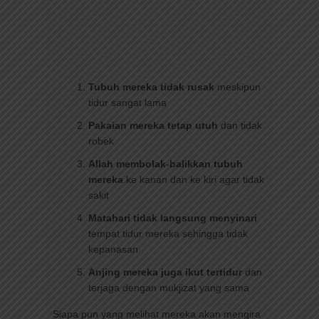
Tubuh mereka tidak rusak
meskipun
tidur sangat lama
Pakaian mereka tetap utuh
dan tidak
robek
Allah membolak-balikkan tubuh
mereka
ke kanan dan ke kiri agar tidak
sakit
Matahari tidak langsung menyinari
tempat tidur mereka sehingga tidak
kepanasan
Anjing mereka juga ikut tertidur
dan
terjaga dengan mukjizat yang sama
Siapa pun yang melihat mereka akan mengira