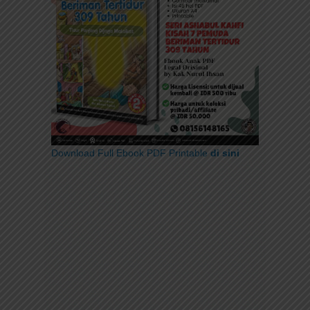
Download Full Ebook PDF Printable
di sini