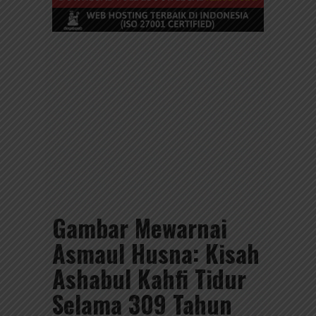
Gambar Mewarnai
Asmaul Husna: Kisah
Ashabul Kahfi Tidur
Selama 309 Tahun