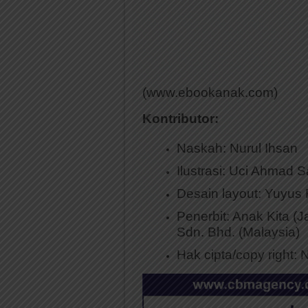
(www.ebookanak.com)
Kontributor:
Naskah: Nurul Ihsan
Ilustrasi: Uci Ahmad 
Desain layout: Yuyus
Penerbit: Anak Kita (J
Sdn. Bhd. (Malaysia)
Hak cipta/copy right