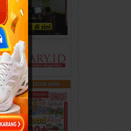
OAD 400 JUDUL EBOOK ANAK