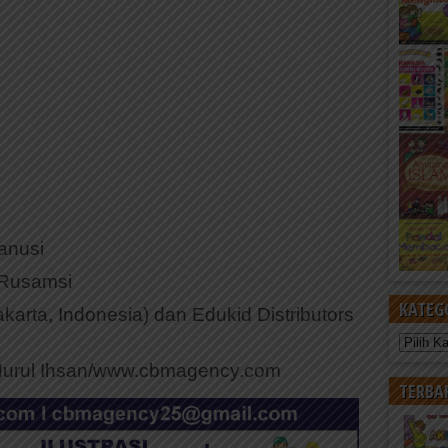
Sanusi
 Rusamsi
KATEG
akarta, Indonesia) dan Edukid Distributors
Kategori
: Nurul Ihsan/www.cbmagency.com
TERBA