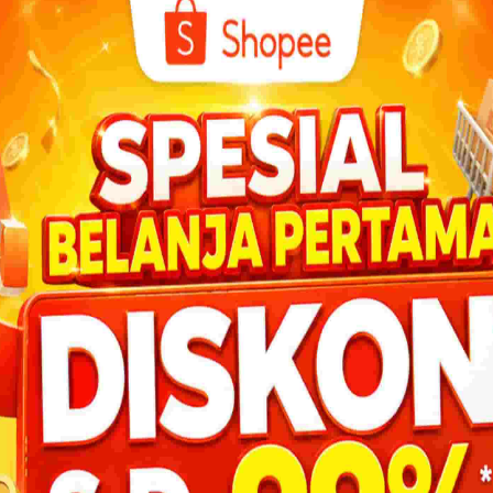
BANTU