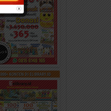
000+ KONTEN DI ELIBRARY.ID