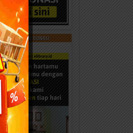
 KAMI DENGAN DONASI