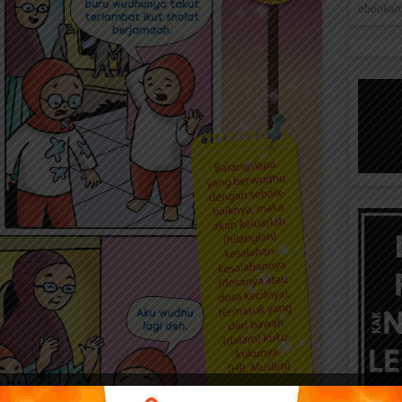
ebookana