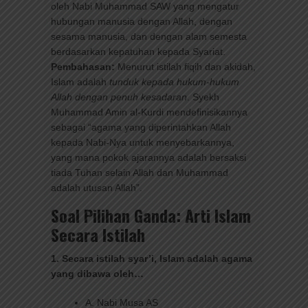
oleh Nabi Muhammad SAW yang mengatur
hubungan manusia dengan Allah, dengan
sesama manusia, dan dengan alam semesta
berdasarkan kepatuhan kepada Syariat.
Pembahasan:
Menurut istilah fiqih dan akidah,
Islam adalah
tunduk kepada hukum-hukum
Allah dengan penuh kesadaran
. Syekh
Muhammad Amin al-Kurdi mendefinisikannya
sebagai “agama yang diperintahkan Allah
kepada Nabi-Nya untuk menyebarkannya,
yang mana pokok ajarannya adalah bersaksi
tiada Tuhan selain Allah dan Muhammad
adalah utusan Allah”.
Soal Pilihan Ganda: Arti Islam
Secara Istilah
1. Secara istilah syar’i, Islam adalah agama
yang dibawa oleh…
A. Nabi Musa AS