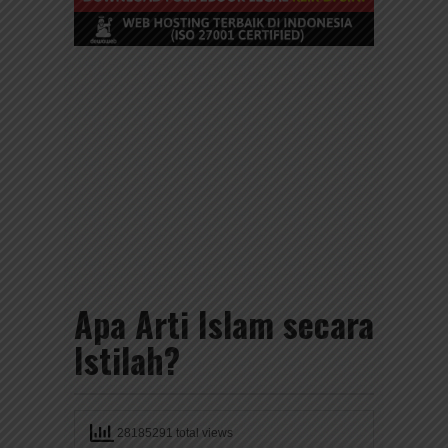
Apa Arti Islam secara
Istilah?
28185291 total views