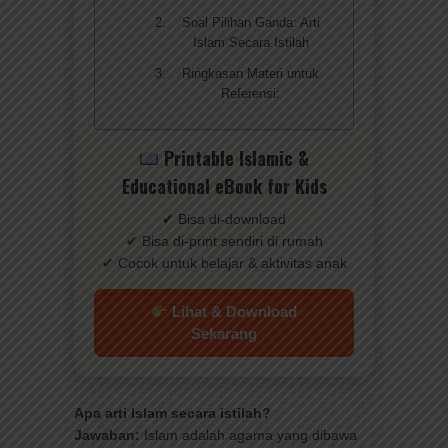
Soal Pilihan Ganda: Arti
Islam Secara Istilah
Ringkasan Materi untuk
Referensi:
Printable Islamic &
Educational eBook for Kids
✔ Bisa di-download
✔ Bisa di-print sendiri di rumah
✔ Cocok untuk belajar & aktivitas anak
Lihat & Download
Sekarang
Apa arti Islam secara istilah?
Jawaban:
Islam adalah agama yang dibawa