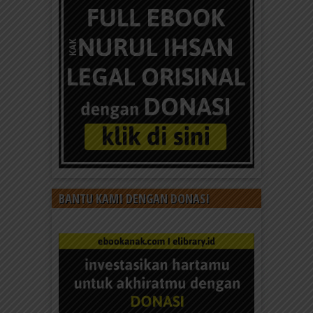
BANTU KAMI DENGAN DONASI