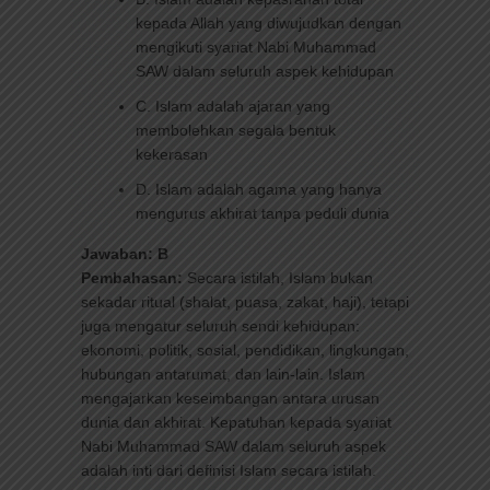
kepada Allah yang diwujudkan dengan
mengikuti syariat Nabi Muhammad
SAW dalam seluruh aspek kehidupan
C. Islam adalah ajaran yang
membolehkan segala bentuk
kekerasan
D. Islam adalah agama yang hanya
mengurus akhirat tanpa peduli dunia
Jawaban: B
Pembahasan:
Secara istilah, Islam bukan
sekadar ritual (shalat, puasa, zakat, haji), tetapi
juga mengatur seluruh sendi kehidupan:
ekonomi, politik, sosial, pendidikan, lingkungan,
hubungan antarumat, dan lain-lain. Islam
mengajarkan keseimbangan antara urusan
dunia dan akhirat. Kepatuhan kepada syariat
Nabi Muhammad SAW dalam seluruh aspek
adalah inti dari definisi Islam secara istilah.