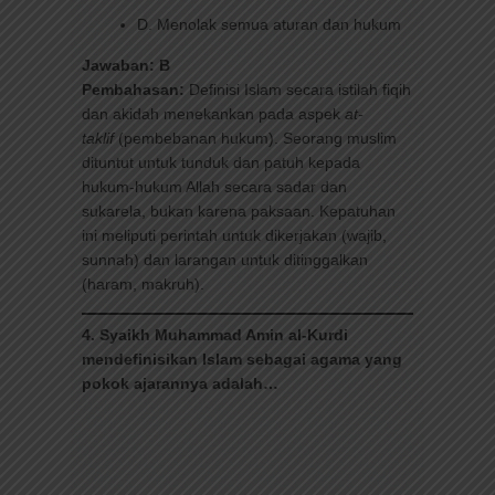
D. Menolak semua aturan dan hukum
Jawaban: B
Pembahasan:
Definisi Islam secara istilah fiqih
dan akidah menekankan pada aspek
at-
taklif
(pembebanan hukum). Seorang muslim
dituntut untuk tunduk dan patuh kepada
hukum-hukum Allah secara sadar dan
sukarela, bukan karena paksaan. Kepatuhan
ini meliputi perintah untuk dikerjakan (wajib,
sunnah) dan larangan untuk ditinggalkan
(haram, makruh).
4. Syaikh Muhammad Amin al-Kurdi
mendefinisikan Islam sebagai agama yang
pokok ajarannya adalah…