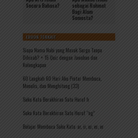
Secara Bahasa?
sebagai Rahmat
Bagi Alam
Semesta?
EBOOK TERKAIT
Siapa Nama Nabi yang Masuk Surga Tanpa
Dihisab? + 15 Quiz dengan Jawaban dan
Kelengkapan
60 Langkah 60 Hari Aku Pintar Membaca,
Menulis, dan Menghitung (33)
Suku Kata Berakhiran Satu Huruf h
Suku Kata Berakhiran Satu Huruf “ng”
Belajar Membaca Suku Kata: ar, ir, ur, er, or