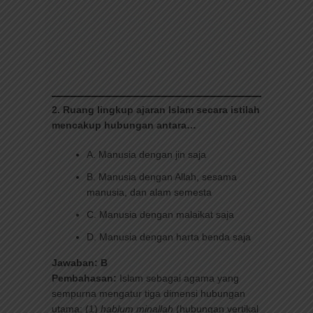
2. Ruang lingkup ajaran Islam secara istilah
mencakup hubungan antara…
A. Manusia dengan jin saja
B. Manusia dengan Allah, sesama
manusia, dan alam semesta
C. Manusia dengan malaikat saja
D. Manusia dengan harta benda saja
Jawaban: B
Pembahasan:
Islam sebagai agama yang
sempurna mengatur tiga dimensi hubungan
utama: (1)
hablum minallah
(hubungan vertikal