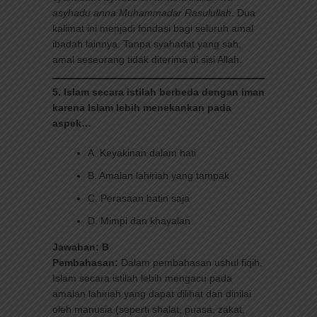
asyhadu anna Muhammadar Rasulullah
. Dua
kalimat ini menjadi fondasi bagi seluruh amal
ibadah lainnya. Tanpa syahadat yang sah,
amal seseorang tidak diterima di sisi Allah.
5. Islam secara istilah berbeda dengan iman
karena Islam lebih menekankan pada
aspek…
A. Keyakinan dalam hati
B. Amalan lahiriah yang tampak
C. Perasaan batin saja
D. Mimpi dan khayalan
Jawaban: B
Pembahasan:
Dalam pembahasan ushul fiqih,
Islam secara istilah lebih mengacu pada
amalan lahiriah yang dapat dilihat dan dinilai
oleh manusia (seperti shalat, puasa, zakat,