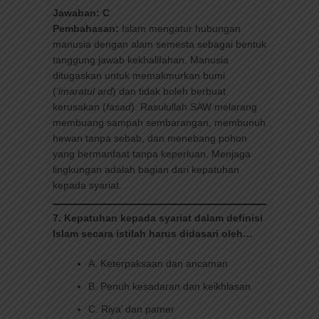
Jawaban: C
Pembahasan:
Islam mengatur hubungan
manusia dengan alam semesta sebagai bentuk
tanggung jawab kekhalifahan. Manusia
ditugaskan untuk memakmurkan bumi
(
‘imaratul ard
) dan tidak boleh berbuat
kerusakan (
fasad
). Rasulullah SAW melarang
membuang sampah sembarangan, membunuh
hewan tanpa sebab, dan menebang pohon
yang bermanfaat tanpa keperluan. Menjaga
lingkungan adalah bagian dari kepatuhan
kepada syariat.
7. Kepatuhan kepada syariat dalam definisi
Islam secara istilah harus didasari oleh…
A. Keterpaksaan dan ancaman
B. Penuh kesadaran dan keikhlasan
C. Riya’ dan pamer