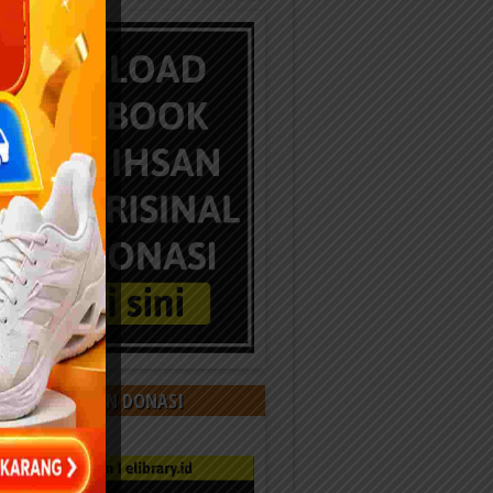
 KAMI DENGAN DONASI