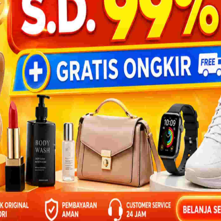
BANTU