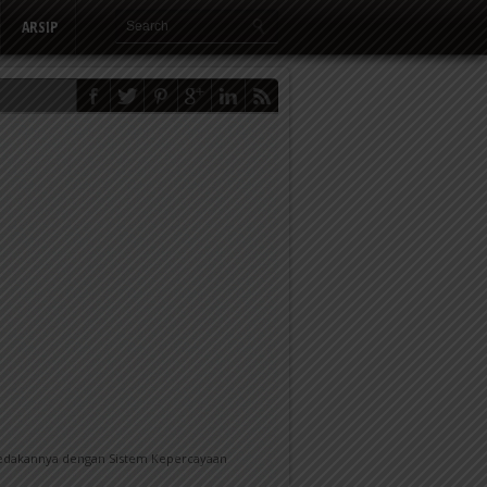
ARSIP
mbedakannya dengan Sistem Kepercayaan