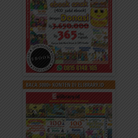
BACA 3000+ KONTEN DI ELIBRARY.ID