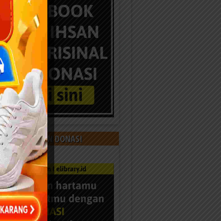
 KAMI DENGAN DONASI