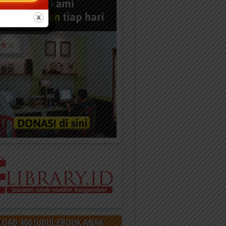
OAD 400 JUDUL EBOOK ANAK