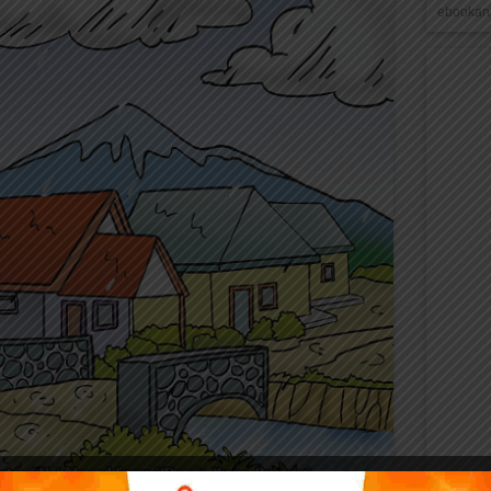
ebookana