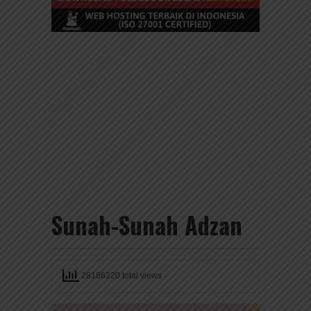
Sunah-Sunah Adzan
28186220 total views