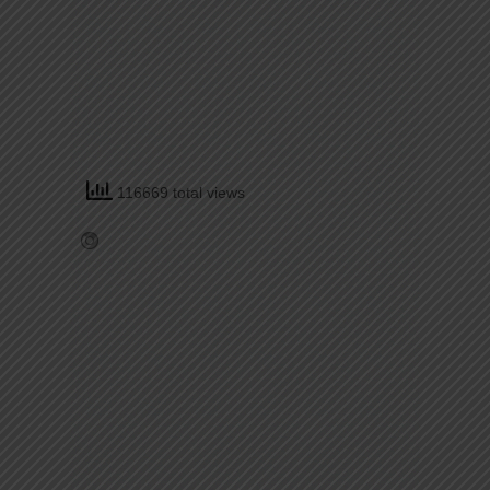
116669 total views