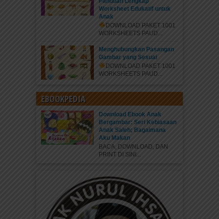
Panduan Lengkap
Worksheet Edukatif untuk
Anak
DOWNLOAD PAKET 1001
WORKSHEETS PAUD...
Menghubungkan Pasangan
Gambar yang Sesuai
DOWNLOAD PAKET 1001
WORKSHEETS PAUD...
EBOOKPEDIA
Download Ebook Anak
Bergambar: Seri Kebiasaan
Anak Saleh; Bagaimana
Aku Makan
BACA, DOWNLOAD, DAN
PRINT DI SINI...