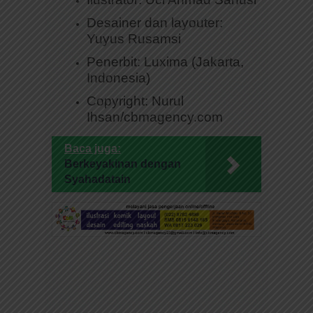
Desainer dan layouter:
Yuyus Rusamsi
Penerbit: Luxima (Jakarta,
Indonesia)
Copyright: Nurul
Ihsan/cbmagency.com
Baca juga:
Berkeyakinan dengan
Syahadatain