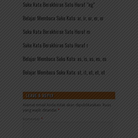
Suku Kata Berakhiran Satu Huruf “ng”
Belajar Membaca Suku Kata: ar, ir, ur, er, or
Suku Kata Berakhiran Satu Huruf m
Suku Kata Berakhiran Satu Huruf r
Belajar Membaca Suku Kata: as, is, us, es, os
Belajar Membaca Suku Kata: at, it, ut, et, ot
LEAVE A REPLY
Alamat email Anda tidak akan dipublikasikan.
Ruas
yang wajib ditandai
*
Komentar
*