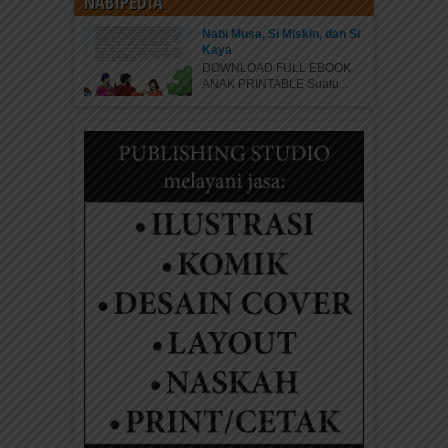
NABIPEDIA
Nabi Musa, Si Miskin, dan Si
Kaya
DOWNLOAD FULL EBOOK
ANAK PRINTABLE Suatu...