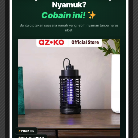
Nyamuk?
Cobain ini!
Bantu ciptakan suasana rumah yang lebih nyaman tanpa harus
ribet.
BANTU KAMI DENGAN DONASI
PRAKTIS
UNTUK RUMAH