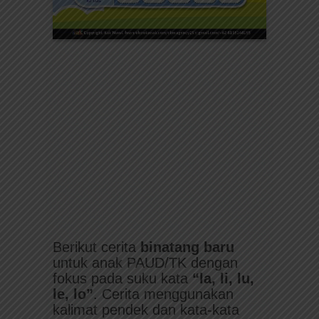
Berikut cerita
binatang baru
untuk anak PAUD/TK dengan
fokus pada suku kata
“la, li, lu,
le, lo”
. Cerita menggunakan
kalimat pendek dan kata-kata