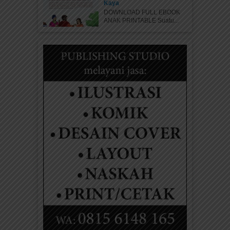
Kaya
DOWNLOAD FULL EBOOK
ANAK PRINTABLE Suatu...