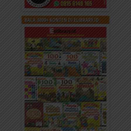
BACA 3000+ KONTEN DI ELIBRARY.ID