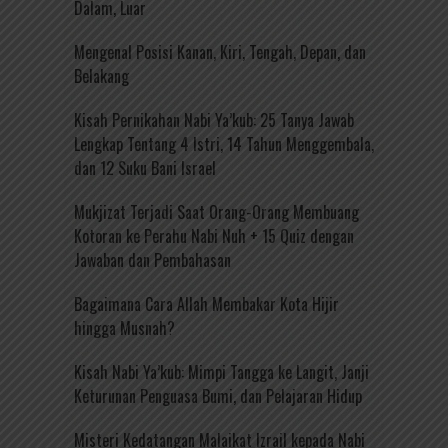
Dalam, Luar
Mengenal Posisi Kanan, Kiri, Tengah, Depan, dan
Belakang
Kisah Pernikahan Nabi Ya’kub: 25 Tanya Jawab
Lengkap Tentang 4 Istri, 14 Tahun Menggembala,
dan 12 Suku Bani Israel
Mukjizat Terjadi Saat Orang-Orang Membuang
Kotoran ke Perahu Nabi Nuh + 15 Quiz dengan
Jawaban dan Pembahasan
Bagaimana Cara Allah Membakar Kota Hijir
hingga Musnah?
Kisah Nabi Ya’kub: Mimpi Tangga ke Langit, Janji
Keturunan Penguasa Bumi, dan Pelajaran Hidup
Misteri Kedatangan Malaikat Izrail kepada Nabi