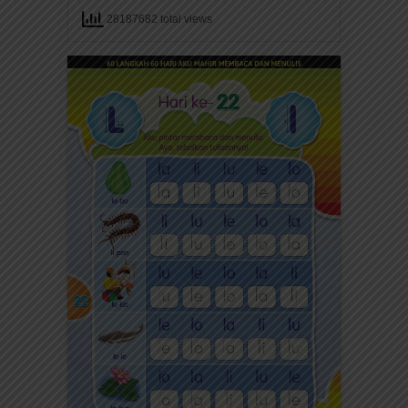
28187682 total views