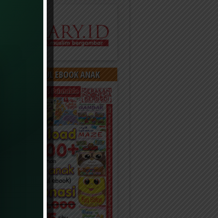
OAD 400 JUDUL EBOOK ANAK