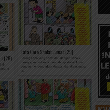
Tata Cara Shalat Jumat (29)
u (28)
Barangsiapa yang berwudhu dengan sebaik-
baiknya, kemudian ia mendatangi shalat Jumat
 air
dengan mendengarkan khutbah dan diam, maka
seorang
ia...
BANTU