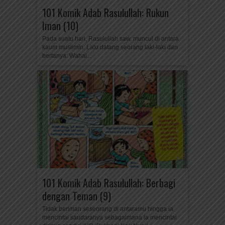
101 Komik Adab Rasulullah: Rukun
Iman (10)
Pada suatu hari, Rasulullah saw. muncul di antara
kaum muslimin. Lalu datang seorang laki-laki dan
bertanya: Wahai...
101 Komik Adab Rasulullah: Berbagi
dengan Teman (9)
Tidak beriman seseorang di antaramu hingga ia
mencintai saudaranya sebagaimana ia mencintai