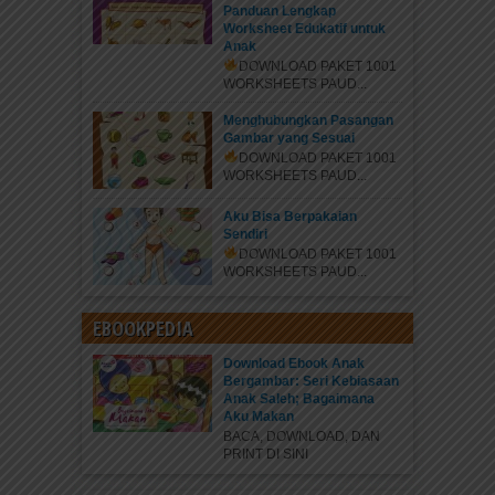
Panduan Lengkap
Worksheet Edukatif untuk
Anak
DOWNLOAD PAKET 1001
WORKSHEETS PAUD...
Menghubungkan Pasangan
Gambar yang Sesuai
DOWNLOAD PAKET 1001
WORKSHEETS PAUD...
Aku Bisa Berpakaian
Sendiri
DOWNLOAD PAKET 1001
WORKSHEETS PAUD...
EBOOKPEDIA
Download Ebook Anak
Bergambar: Seri Kebiasaan
Anak Saleh; Bagaimana
Aku Makan
BACA, DOWNLOAD, DAN
PRINT DI SINI