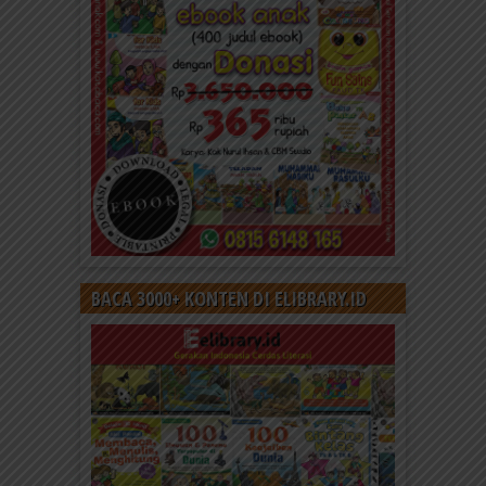
BACA 3000+ KONTEN DI ELIBRARY.ID