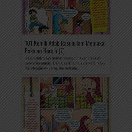
101 Komik Adab Rasulullah: Memakai
Pakaian Bersih (7)
Rasulullah SAW pernah menggunakan pakaian
berwarna merah. Dari Abu Ishaq dia berkata, ?Aku
mendengar Al-Barra, dia berkata,...