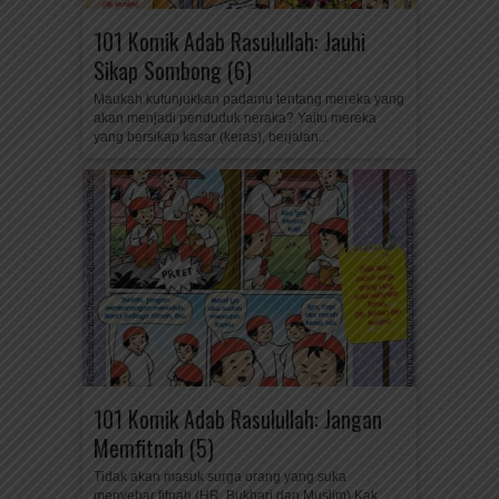
101 Komik Adab Rasulullah: Jauhi
Sikap Sombong (6)
Maukah kutunjukkan padamu tentang mereka yang
akan menjadi penduduk neraka? Yaitu mereka
yang bersikap kasar (keras), berjalan...
101 Komik Adab Rasulullah: Jangan
Memfitnah (5)
Tidak akan masuk surga orang yang suka
menyebar fitnah.(HR. Bukhari dan Muslim) Kak