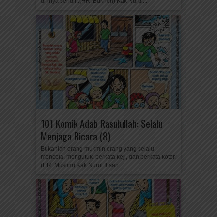
dirinya sendiri.(HR. Bukhori) Kak Nurul...
101 Komik Adab Rasulullah: Selalu
Menjaga Bicara (8)
Bukanlah orang mukmin orang yang selalu
mencela, mengutuk, berkata keji, dan berkata kotor.
(HR. Muslim) Kak Nurul Ihsan...