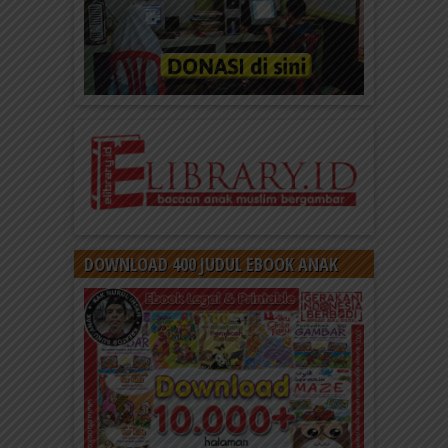
DOWNLOAD 400 JUDUL EBOOK ANAK