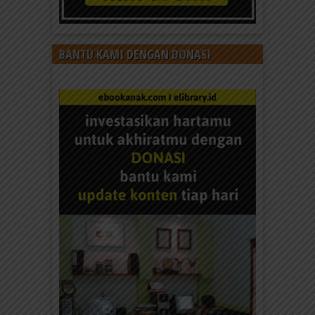
BANTU KAMI DENGAN DONASI