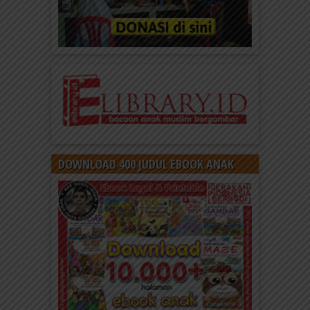
DOWNLOAD 400 JUDUL EBOOK ANAK