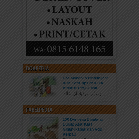
DOAPEDIA
Doa Mohon Perlindungan:
Kuis Seru Tips dan Trik
Aman di Perjalanan
رَبِّ إِنِّي أَعُوذُ بِكَ أَنْ أَسْأَلَكَ...
FABELPEDIA
100 Dongeng Binatang
Dunia: Asal Kata
Minangkabau dan Adu
Kerbau