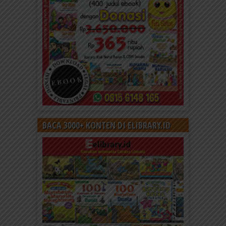
BACA 3000+ KONTEN DI ELIBRARY.ID