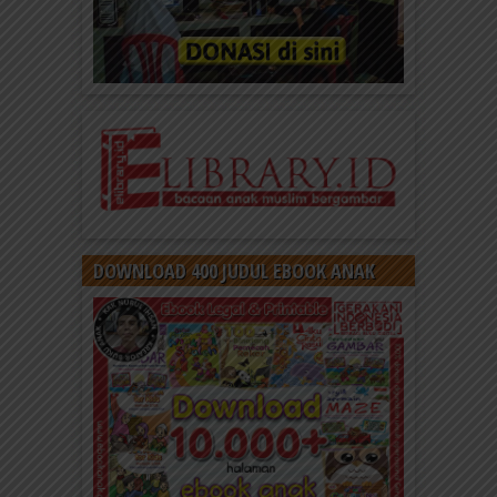
DOWNLOAD 400 JUDUL EBOOK ANAK