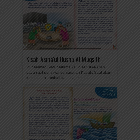
Kisah Asma’ul Husna Al-Muqsith
Muhammad Saw. pertama kali disebut Al-Amin
pada saat peristiwa pemugaran Kabah. Saat akan
meletakkan kembali batu Hajar...