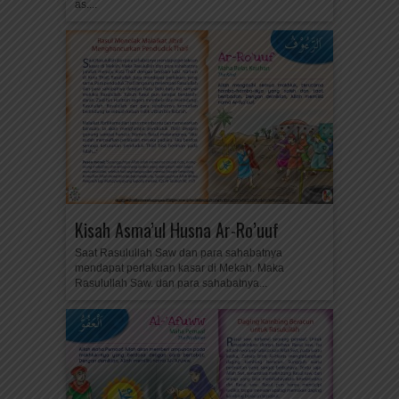
as....
Kisah Asma’ul Husna Ar-Ro’uuf
Saat Rasulullah Saw dan para sahabatnya
mendapat perlakuan kasar di Mekah. Maka
Rasulullah Saw. dan para sahabatnya...