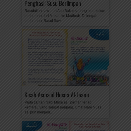
Penghasil Susu Berlimpah
Rasulullah saw. dan Abu Bakar sedang melakukan
perjalanan dari Mekah ke Madinah. Di tengah
perjalanan, Rasul Saw....
Kisah Asma’ul Husna Al-Jaami
Pada zaman Nabi Musa as., pernah terjadi
kemarau yang sangat panjang. Umat Nabi Musa
as. pun menjadi...