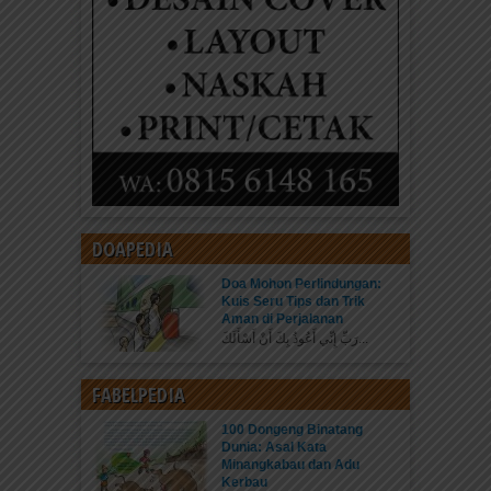
DOAPEDIA
Doa Mohon Perlindungan:
Kuis Seru Tips dan Trik
Aman di Perjalanan
رَبِّ إِنِّي أَعُوذُ بِكَ أَنْ أَسْأَلَكَ...
FABELPEDIA
100 Dongeng Binatang
Dunia: Asal Kata
Minangkabau dan Adu
Kerbau