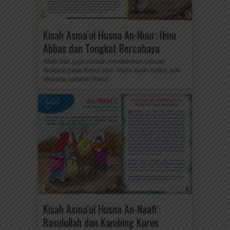
Kisah Asma’ul Husna An-Nuur: Ibnu
Abbas dan Tongkat Bercahaya
Allah Swt. juga pernah memberikan sebuah
mukjizat pada Rasul saw.. Pada suatu ketika, ada
seorang sahabat Rasul...
Kisah Asma’ul Husna An-Naafi’:
Rasulullah dan Kambing Kurus