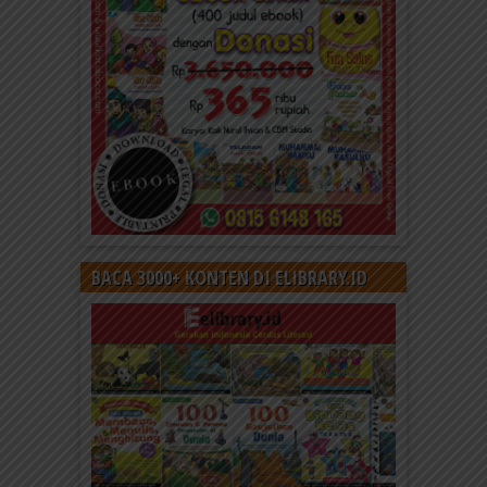
BACA 3000+ KONTEN DI ELIBRARY.ID