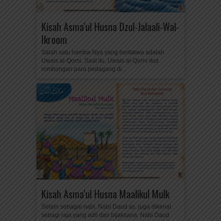
Kisah Asma’ul Husna Dzul-Jalaali-Wal-
Ikroom
Salah satu hamba-Nya yang bertakwa adalah
Uwais al-Qorni. Saat itu, Uwais al-Qorni ikut
rombongan para pedagang di...
Kisah Asma’ul Husna Maalikul Mulk
Selain sebagai nabi, Nabi Daud as. juga dikenal
sebagi raja yang adil dan bijaksana. Nabi Daud