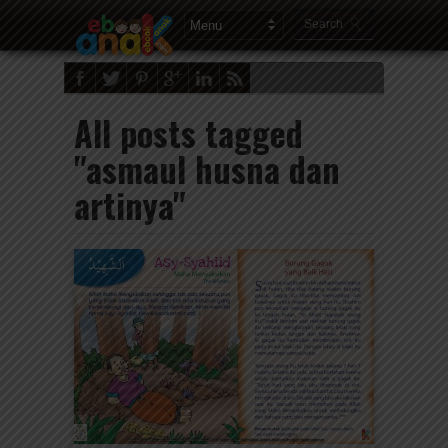
All posts tagged
"asmaul husna dan
artinya"