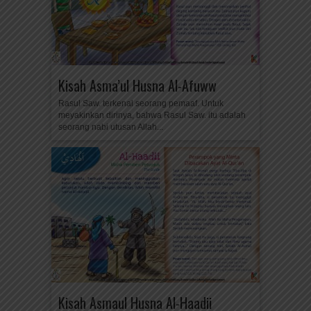
Kisah Asma’ul Husna Al-Afuww
Rasul Saw. terkenal seorang pemaaf. Untuk
meyakinkan dirinya, bahwa Rasul Saw. itu adalah
seorang nabi utusan Allah...
Kisah Asmaul Husna Al-Haadii