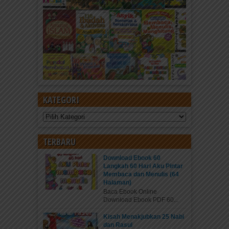
KATEGORI
Kategori
TERBARU
Download Ebook 60
Langkah 60 Hari Aku Pintar
Membaca dan Menulis (64
Halaman)
Baca Ebook Online
Download Ebook PDF 60...
Kisah Menakjubkan 25 Nabi
dan Rasul