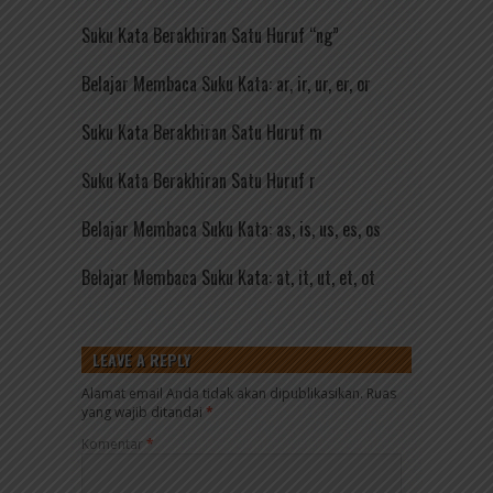
Suku Kata Berakhiran Satu Huruf “ng”
Belajar Membaca Suku Kata: ar, ir, ur, er, or
Suku Kata Berakhiran Satu Huruf m
Suku Kata Berakhiran Satu Huruf r
Belajar Membaca Suku Kata: as, is, us, es, os
Belajar Membaca Suku Kata: at, it, ut, et, ot
LEAVE A REPLY
Alamat email Anda tidak akan dipublikasikan.
Ruas
yang wajib ditandai
*
Komentar
*