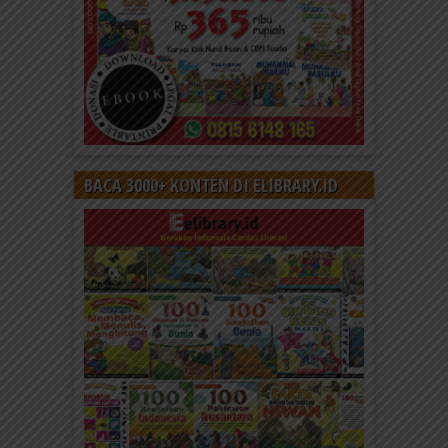
BACA 3000+ KONTEN DI ELIBRARY.ID