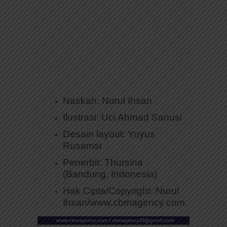
Naskah: Nurul Ihsan
Ilustrasi: Uci Ahmad Sanusi
Desain layout: Yuyus
Rusamsi
Penerbit: Thursina
(Bandung, Indonesia)
Hak Cipta/Copyright: Nurul
Ihsan/www.cbmagency.com