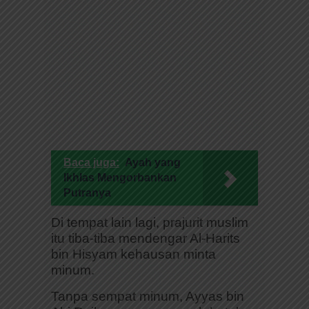
Baca juga:
Ayah yang
Ikhlas Mengorbankan
Putranya
Di tempat lain lagi, prajurit muslim
itu tiba-tiba mendengar Al-Harits
bin Hisyam kehausan minta
minum.
Tanpa sempat minum, Ayyas bin