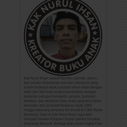
Kak Nurul Ihsan adalah founder, pemilik, admin,
dan kreator ebookanak.com dan elibrary.id yang
sudah berkarya sejak puluhan tahun silam dengan
lebih dari 500 buku anak & pendidikan dengan
berperan sebagai konseptor, penulis, ilustrator,
komikus, dan desainer buku anak yang terus tetap
konsisten dan produktif berkarya sejak 1999
hingga sekarang bersama tim kreatif di CBM Studio
Bandung. Saat ini Kak Nurul Ihsan juga aktif
menjadi inisiator Program Sosial Literasi Gerakan
Indonesia Berbudi: Berbagi Buku Anak Digital Free