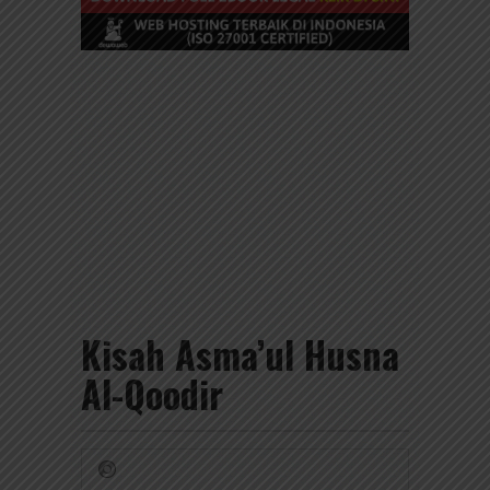
Kisah Asma’ul Husna
Al-Qoodir