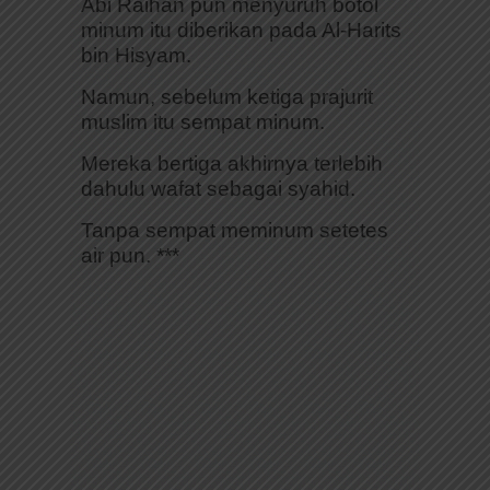
Abi Raihan pun menyuruh botol
minum itu diberikan pada Al-Harits
bin Hisyam.
Namun, sebelum ketiga prajurit
muslim itu sempat minum.
Mereka bertiga akhirnya terlebih
dahulu wafat sebagai syahid.
Tanpa sempat meminum setetes
air pun. ***