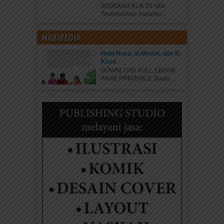
SEDEKAH KLIK DI SINI
“Investasikan hartamu...
NABIPEDIA
Nabi Musa, Si Miskin, dan Si
Kaya
DOWNLOAD FULL EBOOK
ANAK PRINTABLE Suatu...