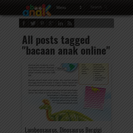
All posts tagged
"bacaan anak online"
Lambeosaurus, Dinosaurus Bergigi