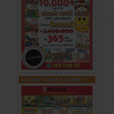
BACA 3000+ KONTEN DI ELIBRARY.ID