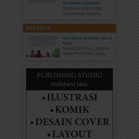
dan Mudah Dipahami
SEDEKAH KLIK DI SINI
“Investasikan hartamu...
NABIPEDIA
Nabi Musa, Si Miskin, dan Si
Kaya
DOWNLOAD FULL EBOOK
ANAK PRINTABLE Suatu...