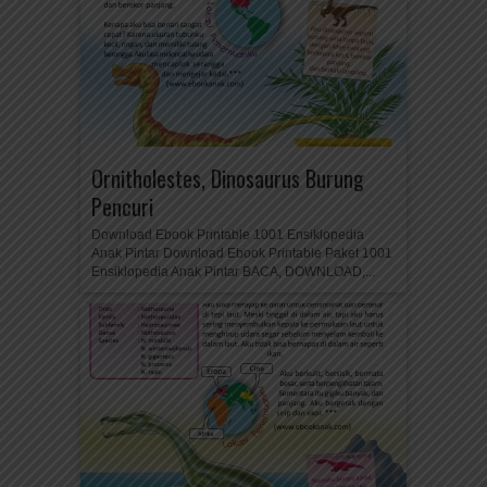
Ornitholestes, Dinosaurus Burung
Pencuri
Download Ebook Printable 1001 Ensiklopedia
Anak Pintar Download Ebook Printable Paket 1001
Ensiklopedia Anak Pintar BACA, DOWNLOAD,...