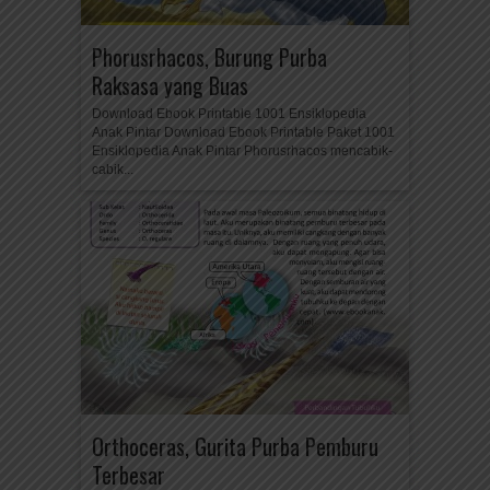
Phorusrhacos, Burung Purba
Raksasa yang Buas
Download Ebook Printable 1001 Ensiklopedia
Anak Pintar Download Ebook Printable Paket 1001
Ensiklopedia Anak Pintar Phorusrhacos mencabik-
cabik...
Orthoceras, Gurita Purba Pemburu
Terbesar