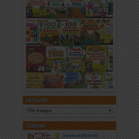
KATEGORI
Kategori
TERBARU
Download Ebook 60