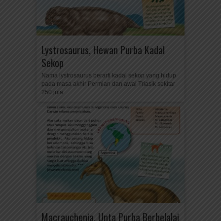
Lystrosaurus, Hewan Purba Kadal
Sekop
Nama lystrosaurus berarti kadal sekop yang hidup
pada masa akhir Permian dan awal Triasik sekitar
250 juta...
Macrauchenia, Unta Purba Berbelalai