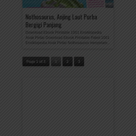
Nothosaurus, Anjing Laut Purba
Bergigi Panjang
Download Ebook Printable 1001 Ensiklopedia
Anak Pintar Download Ebook Printable Paket 1001
Ensiklopedia Anak Pintar Nothosaurus menyelam...
Page 1 of 3
1
2
3