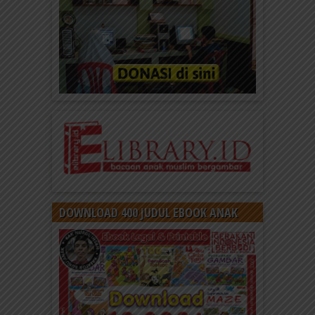
DOWNLOAD 400 JUDUL EBOOK ANAK