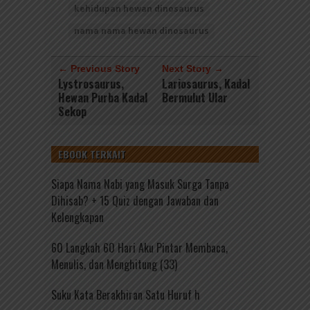
kehidupan hewan dinosaurus
nama nama hewan dinosaurus
← Previous Story
Next Story →
Lystrosaurus,
Lariosaurus, Kadal
Hewan Purba Kadal
Bermulut Ular
Sekop
EBOOK TERKAIT
Siapa Nama Nabi yang Masuk Surga Tanpa
Dihisab? + 15 Quiz dengan Jawaban dan
Kelengkapan
60 Langkah 60 Hari Aku Pintar Membaca,
Menulis, dan Menghitung (33)
Suku Kata Berakhiran Satu Huruf h