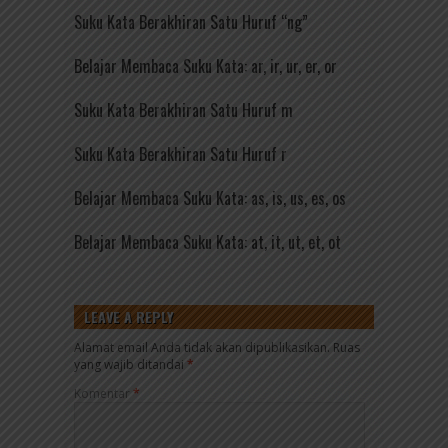
Suku Kata Berakhiran Satu Huruf “ng”
Belajar Membaca Suku Kata: ar, ir, ur, er, or
Suku Kata Berakhiran Satu Huruf m
Suku Kata Berakhiran Satu Huruf r
Belajar Membaca Suku Kata: as, is, us, es, os
Belajar Membaca Suku Kata: at, it, ut, et, ot
LEAVE A REPLY
Alamat email Anda tidak akan dipublikasikan.
Ruas
yang wajib ditandai
*
Komentar
*