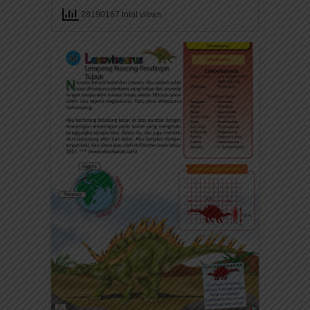
28190167 total views