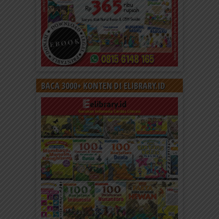
BACA 3000+ KONTEN DI ELIBRARY.ID