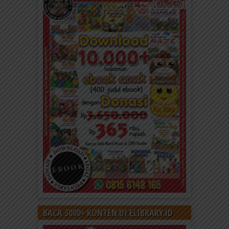
BACA 3000+ KONTEN DI ELIBRARY.ID