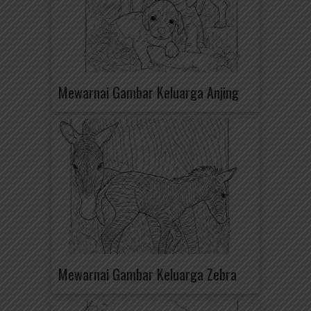
Mewarnai Gambar Keluarga Anjing
Mewarnai Gambar Keluarga Zebra