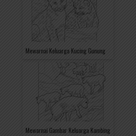
Mewarnai Keluarga Kucing Gunung
Mewarnai Gambar Keluarga Kambing