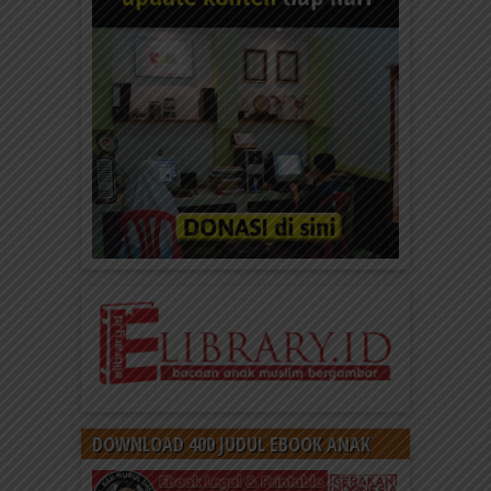
DOWNLOAD 400 JUDUL EBOOK ANAK