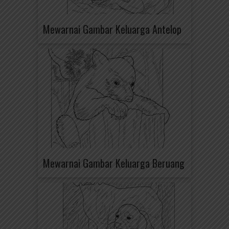
Mewarnai Gambar Keluarga Antelop
Mewarnai Gambar Keluarga Beruang