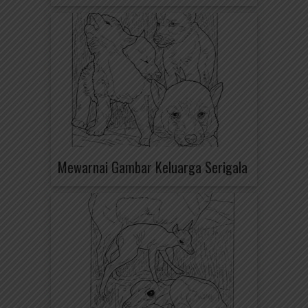
Mewarnai Gambar Keluarga Serigala