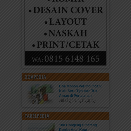
DOAPEDIA
Doa Mohon Perlindungan:
Kuis Seru Tips dan Trik
Aman di Perjalanan
رَبِّ إِنِّي أَعُوذُ بِكَ أَنْ أَسْأَلَكَ...
FABELPEDIA
100 Dongeng Binatang
Dunia: Asal Kata