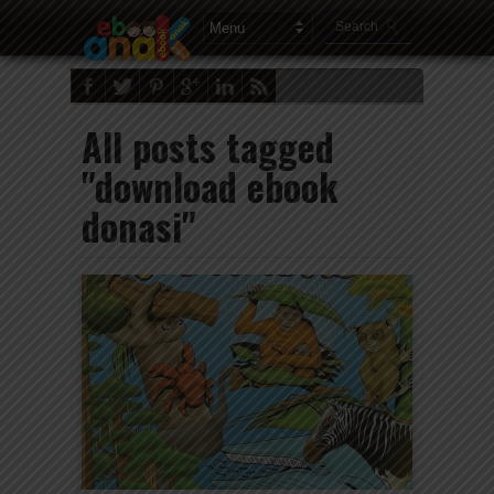
All posts tagged
"download ebook
donasi"