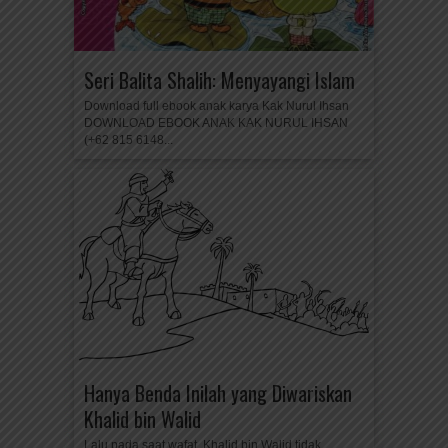
Seri Balita Shalih: Menyayangi Islam
Download full ebook anak karya Kak Nurul Ihsan
DOWNLOAD EBOOK ANAK KAK NURUL IHSAN
(+62 815 6148...
Hanya Benda Inilah yang Diwariskan
Khalid bin Walid
Lalu pada saat wafat, Khalid bin Walid tidak