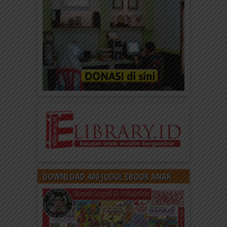
DOWNLOAD 400 JUDUL EBOOK ANAK