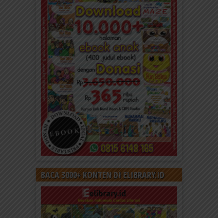
BACA 3000+ KONTEN DI ELIBRARY.ID