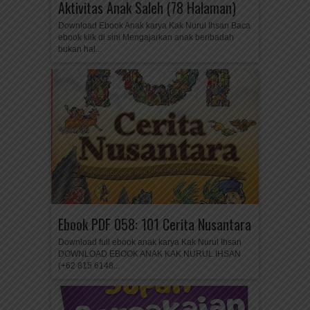
Aktivitas Anak Saleh (78 Halaman)
Download Ebook Anak karya Kak Nurul Ihsan Baca
ebook klik di sini Mengajarkan anak beribadah
bukan hal...
Ebook PDF 058: 101 Cerita Nusantara
Download full ebook anak karya Kak Nurul Ihsan
DOWNLOAD EBOOK ANAK KAK NURUL IHSAN
(+62 815 6148...