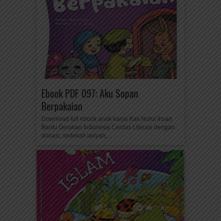
Ebook PDF 097: Aku Sopan
Berpakaian
Download full ebook anak karya Kak Nurul Ihsan
Bantu Gerakan Indonesia Cerdas Literasi dengan
donasi, sedekah jariyah,...