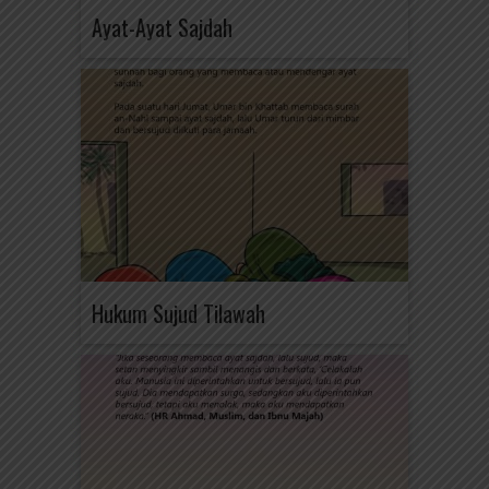
Ayat-Ayat Sajdah
Hukum Sujud Tilawah