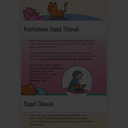
Keutamaan Sujud Tilawah
Sujud Tilawah