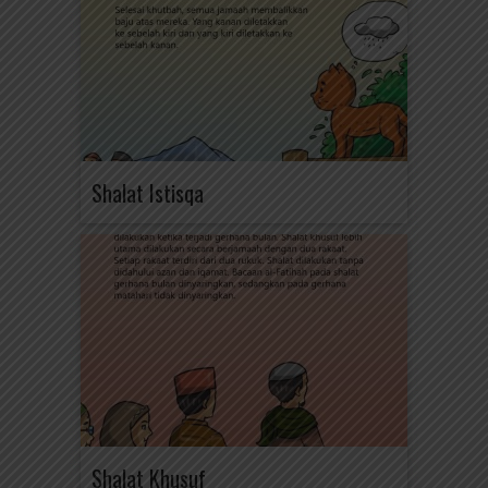
Shalat Istisqa
Shalat Khusuf