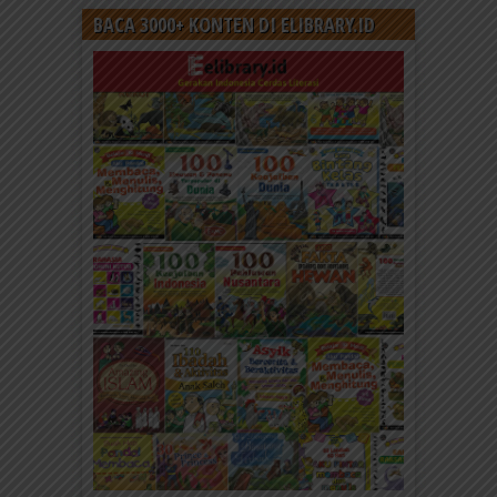
BACA 3000+ KONTEN DI ELIBRARY.ID