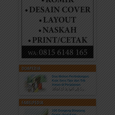
DOAPEDIA
Doa Mohon Perlindungan:
Kuis Seru Tips dan Trik
Aman di Perjalanan
رَبِّ إِنِّي أَعُوذُ بِكَ أَنْ أَسْأَلَكَ...
FABELPEDIA
100 Dongeng Binatang
Dunia: Asal Kata