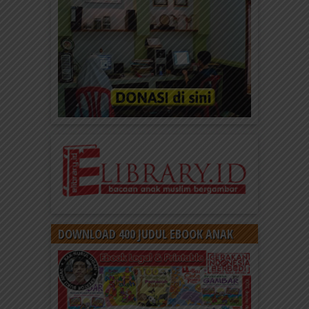
DOWNLOAD 400 JUDUL EBOOK ANAK