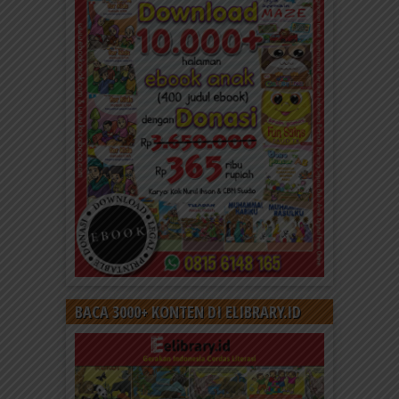
BACA 3000+ KONTEN DI ELIBRARY.ID