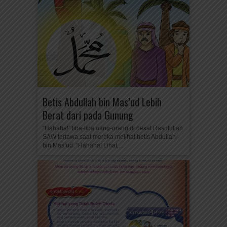
Betis Abdullah bin Mas’ud Lebih
Berat dari pada Gunung
“Hahaha!” tiba-tiba oang-orang di dekat Rasulullah
SAW tertawa saat mereka melihat betis Abdullah
bin Mas’ud. “Hahaha! Lihat,...