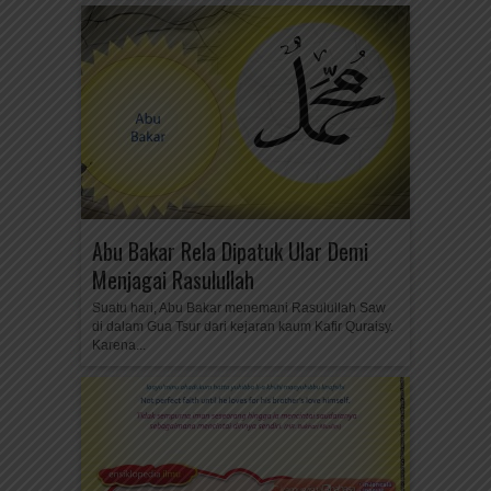
Abu Bakar Rela Dipatuk Ular Demi
Menjagai Rasulullah
Suatu hari, Abu Bakar menemani Rasulullah Saw
di dalam Gua Tsur dari kejaran kaum Kafir Quraisy.
Karena...