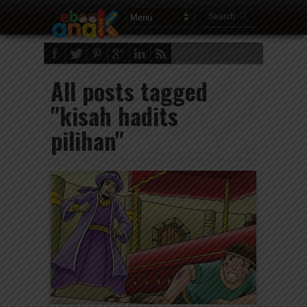
All posts tagged
"kisah hadits
pilihan"