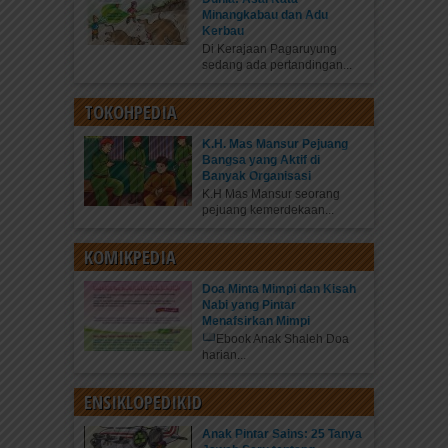
Minangkabau dan Adu
Kerbau
Di Kerajaan Pagaruyung
sedang ada pertandingan...
TOKOHPEDIA
K.H. Mas Mansur Pejuang
Bangsa yang Aktif di
Banyak Organisasi
K.H Mas Mansur seorang
pejuang kemerdekaan...
KOMIKPEDIA
Doa Minta Mimpi dan Kisah
Nabi yang Pintar
Menafsirkan Mimpi
Ebook Anak Shaleh Doa
harian...
ENSIKLOPEDIKID
Anak Pintar Sains: 25 Tanya