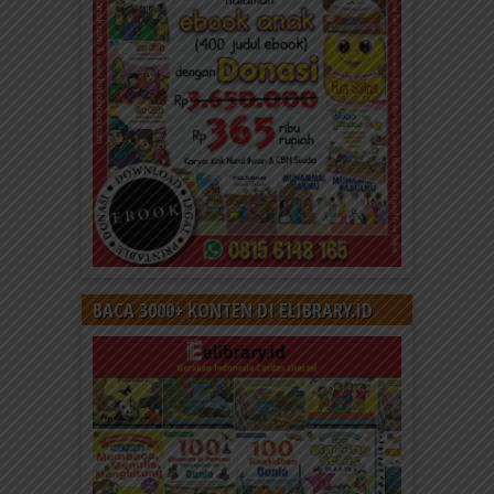
BACA 3000+ KONTEN DI ELIBRARY.ID