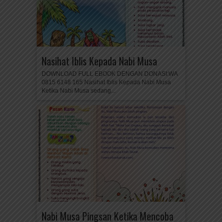
Nasihat Iblis Kepada Nabi Musa
DOWNLOAD FULL EBOOK DENGAN DONASI:WA
0815 6148 165 Nasihat Iblis Kepada Nabi Musa
Ketika Nabi Musa sedang...
Nabi Musa Pingsan Ketika Mencoba