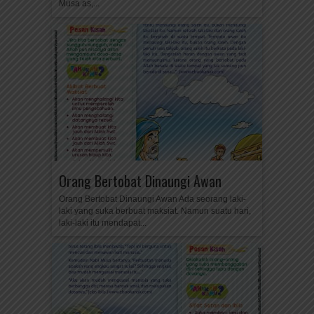
Musa as,...
Orang Bertobat Dinaungi Awan
Orang Bertobat Dinaungi Awan Ada seorang laki-
laki yang suka berbuat maksiat. Namun suatu hari,
laki-laki itu mendapat...