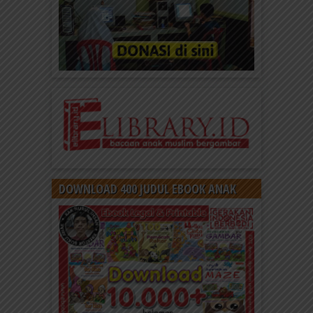
DOWNLOAD 400 JUDUL EBOOK ANAK