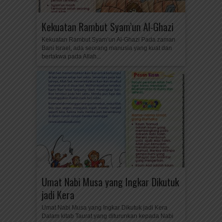
Kekuatan Rambut Syam’un Al-Ghazi
Kekuatan Rambut Syam’un Al-Ghazi Pada zaman
Bani Israel, ada seorang manusia yang kuat dan
bertakwa pada Allah...
Umat Nabi Musa yang Ingkar Dikutuk
jadi Kera
Umat Nabi Musa yang Ingkar Dikutuk jadi Kera
Dalam kitab Taurat yang diturunkan kepada Nabi