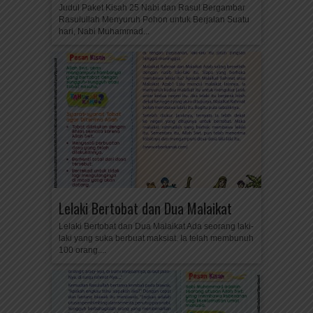
Judul Paket Kisah 25 Nabi dan Rasul Bergambar
Rasulullah Menyuruh Pohon untuk Berjalan Suatu
hari, Nabi Muhammad...
Lelaki Bertobat dan Dua Malaikat
Lelaki Bertobat dan Dua Malaikat Ada seorang laki-
laki yang suka berbuat maksiat. Ia telah membunuh
100 orang....