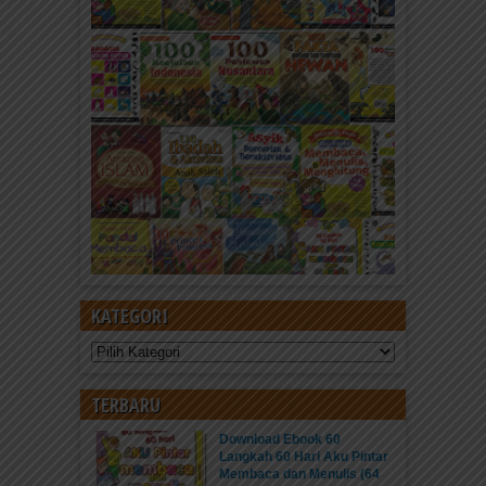
KATEGORI
Kategori
TERBARU
Download Ebook 60
Langkah 60 Hari Aku Pintar
Membaca dan Menulis (64