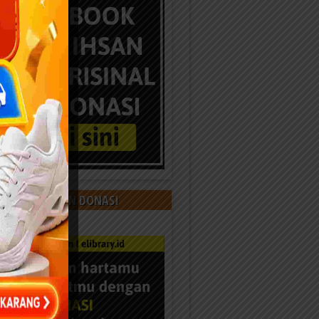
 KAMI DENGAN DONASI