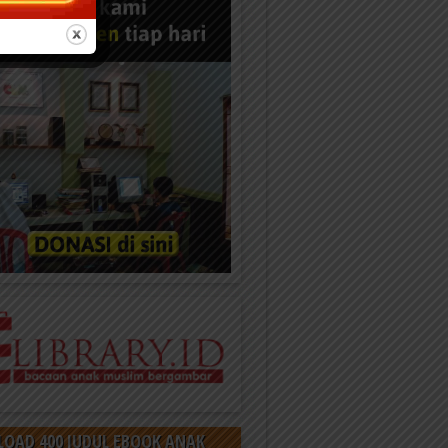
OAD 400 JUDUL EBOOK ANAK