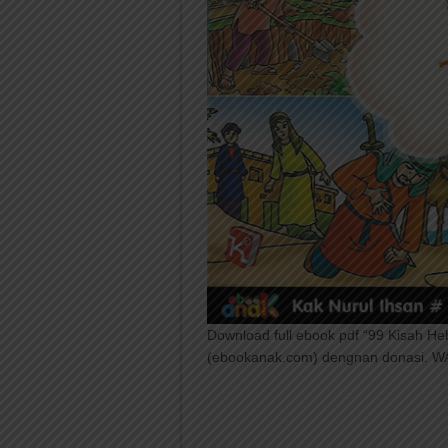
Download full ebook pdf “99 Kisah H
(ebookanak.com) dengnan donasi. W