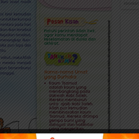
ebookana