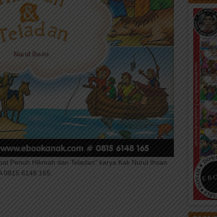
ebat Penuh Hikmah dan Teladan” karya Kak Nurul Ihsan
A 0815 6148 165.