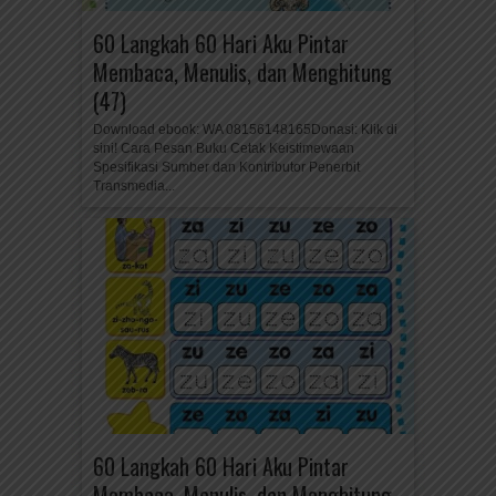
60 Langkah 60 Hari Aku Pintar
Membaca, Menulis, dan Menghitung
(47)
Download ebook: WA 08156148165Donasi: Klik di
sini! Cara Pesan Buku Cetak Keistimewaan
Spesifikasi Sumber dan Kontributor Penerbit
Transmedia...
60 Langkah 60 Hari Aku Pintar
Membaca, Menulis, dan Menghitung