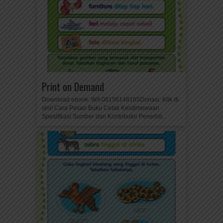
Print on Demand
Download ebook: WA 08156148165Donasi: Klik di
sini! Cara Pesan Buku Cetak Keistimewaan
Spesifikasi Sumber dan Kontributor Penerbit...