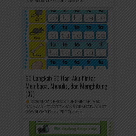
DOWNLOAD Ebook PDF Printable...
60 Langkah 60 Hari Aku Pintar
Membaca, Menulis, dan Menghitung
(37)
DOWNLOAD EBOOK PDF PRINTABLE 60
HALAMAN • FAVORIT ANAK & ORANGTUA! HOT
DOWNLOAD Ebook PDF Printable...