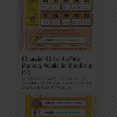
60 Langkah 60 Hari Aku Pintar
Membaca, Menulis, dan Menghitung
(43)
DOWNLOAD EBOOK PDF PRINTABLE 60
HALAMAN • FAVORIT ANAK & ORANGTUA! HOT
DOWNLOAD Ebook PDF Printable...