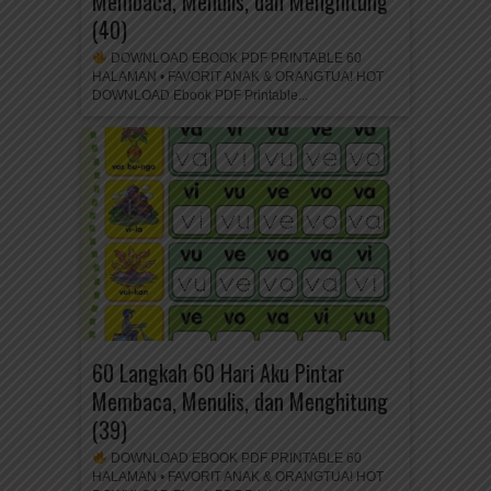
Membaca, Menulis, dan Menghitung
(40)
DOWNLOAD EBOOK PDF PRINTABLE 60
HALAMAN • FAVORIT ANAK & ORANGTUA! HOT
DOWNLOAD Ebook PDF Printable...
60 Langkah 60 Hari Aku Pintar
Membaca, Menulis, dan Menghitung
(39)
DOWNLOAD EBOOK PDF PRINTABLE 60
HALAMAN • FAVORIT ANAK & ORANGTUA! HOT