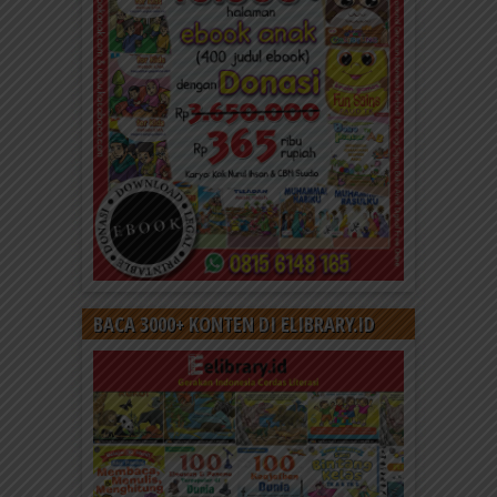
BACA 3000+ KONTEN DI ELIBRARY.ID