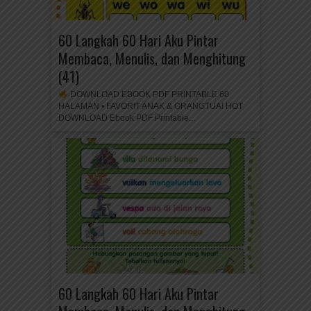
60 Langkah 60 Hari Aku Pintar
Membaca, Menulis, dan Menghitung
(41)
DOWNLOAD EBOOK PDF PRINTABLE 60
HALAMAN • FAVORIT ANAK & ORANGTUA! HOT
DOWNLOAD Ebook PDF Printable...
60 Langkah 60 Hari Aku Pintar