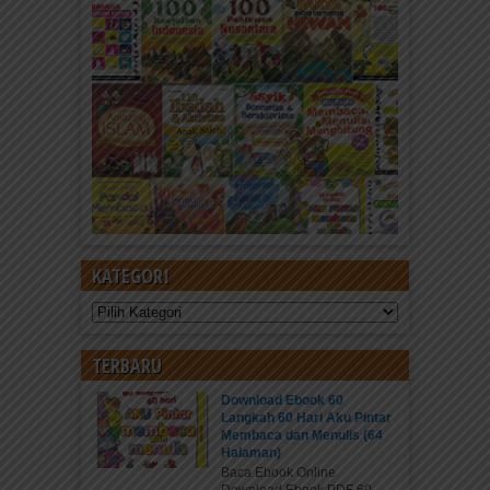
KATEGORI
Kategori
TERBARU
Download Ebook 60
Langkah 60 Hari Aku Pintar
Membaca dan Menulis (64
Halaman)
Baca Ebook Online