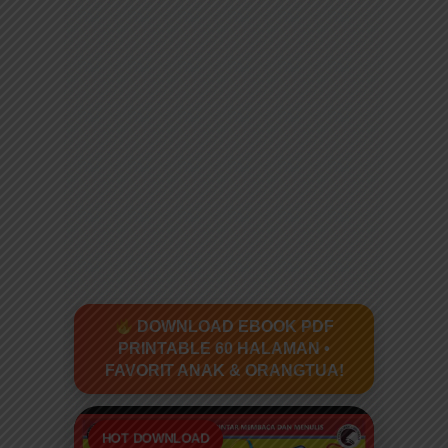
DOWNLOAD EBOOK PDF
PRINTABLE 60 HALAMAN •
FAVORIT ANAK & ORANGTUA!
HOT DOWNLOAD