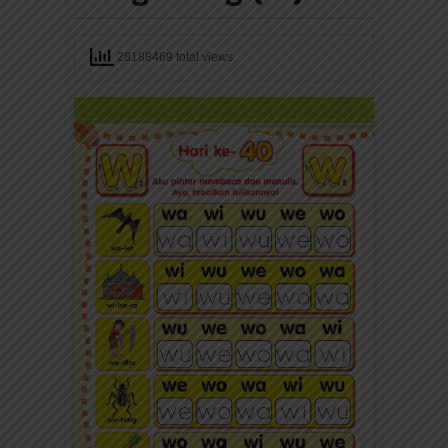
28188469 total views