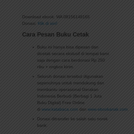
Download ebook: WA 08156148165
Donasi:
Klik di sini!
Cara Pesan Buku Cetak
Buku ini hanya bisa dipesan dan
dicetak secara ekslusif di tempat kami
saja dengan cara berdonasi Rp 250
ribu + ongkos kirim.
Seluruh donasi tersebut digunakan
sepenuhnya untuk mendukung dan
membantu operasional Gerakan
Indonesia Berbudi (Berbagi 1 Juta
Buku Digital) Free Online
di
www.katabaca.com
dan
www.ebookanak.com
.
Donasi ditransfer ke salah satu norek
bank: