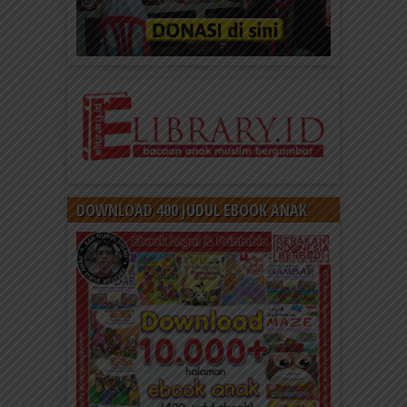
DOWNLOAD 400 JUDUL EBOOK ANAK