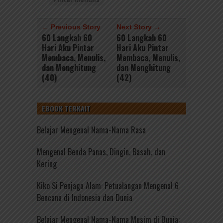
← Previous Story
Next Story →
60 Langkah 60
60 Langkah 60
Hari Aku Pintar
Hari Aku Pintar
Membaca, Menulis,
Membaca, Menulis,
dan Menghitung
dan Menghitung
(40)
(42)
EBOOK TERKAIT
Belajar Mengenal Nama-Nama Rasa
Mengenal Benda Panas, Dingin, Basah, dan
Kering
Kiko Si Penjaga Alam: Petualangan Mengenal 6
Bencana di Indonesia dan Dunia
Belajar Mengenal Nama-Nama Musim di Dunia: