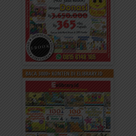
BACA 3000+ KONTEN DI ELIBRARY.ID