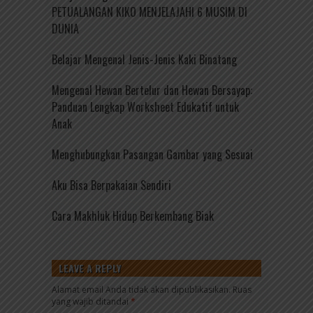
PETUALANGAN KIKO MENJELAJAHI 6 MUSIM DI
DUNIA
Belajar Mengenal Jenis-Jenis Kaki Binatang
Mengenal Hewan Bertelur dan Hewan Bersayap:
Panduan Lengkap Worksheet Edukatif untuk
Anak
Menghubungkan Pasangan Gambar yang Sesuai
Aku Bisa Berpakaian Sendiri
Cara Makhluk Hidup Berkembang Biak
LEAVE A REPLY
Alamat email Anda tidak akan dipublikasikan.
Ruas
yang wajib ditandai
*