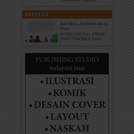
“Investasikan hartamu...
NABIPEDIA
Nabi Musa, Si Miskin, dan Si
Kaya
DOWNLOAD FULL EBOOK
ANAK PRINTABLE Suatu...