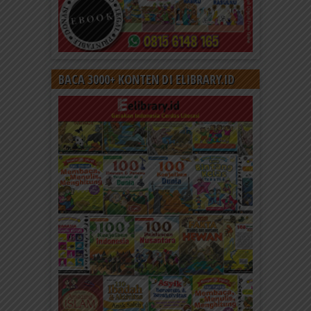
BACA 3000+ KONTEN DI ELIBRARY.ID