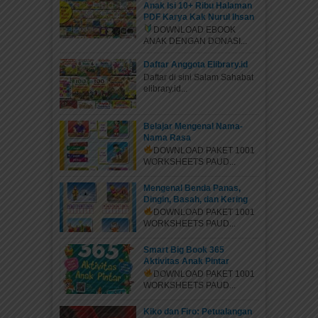
Anak Isi 10+ Ribu Halaman
PDF Karya Kak Nurul Ihsan
DOWNLOAD EBOOK
ANAK DENGAN DONASI...
Daftar Anggota Elibrary.id
Daftar di sini Salam Sahabat
elibrary.id...
Belajar Mengenal Nama-
Nama Rasa
DOWNLOAD PAKET 1001
WORKSHEETS PAUD...
Mengenal Benda Panas,
Dingin, Basah, dan Kering
DOWNLOAD PAKET 1001
WORKSHEETS PAUD...
Smart Big Book 365
Aktivitas Anak Pintar
DOWNLOAD PAKET 1001
WORKSHEETS PAUD...
Kiko dan Firo: Petualangan