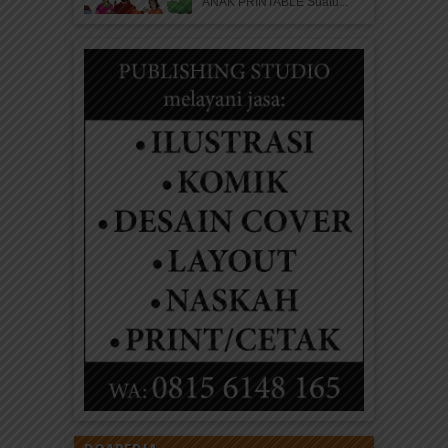
ANAK PRINTABLE Suatu...