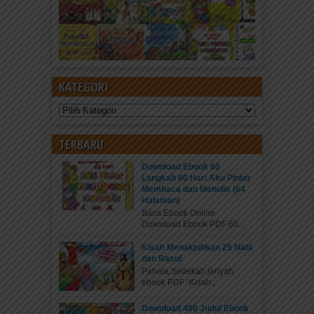
KATEGORI
Kategori
TERBARU
Download Ebook 60
Langkah 60 Hari Aku Pintar
Membaca dan Menulis (64
Halaman)
Baca Ebook Online
Download Ebook PDF 60...
Kisah Menakjubkan 25 Nabi
dan Rasul
Pahala Sedekah jariyah
ebook PDF “Kisah...
Download 400 Judul Ebook