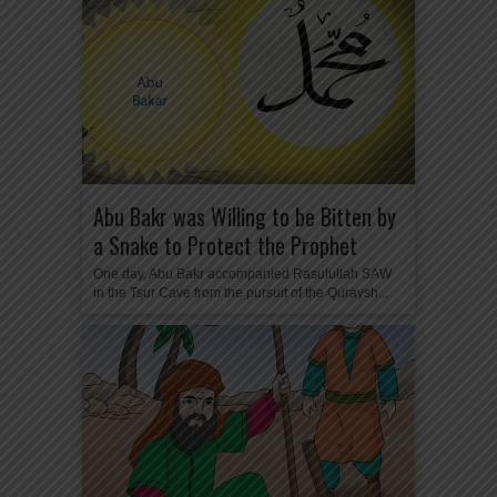
Abu Bakr was Willing to be Bitten by
a Snake to Protect the Prophet
One day, Abu Bakr accompanied Rasulullah SAW
in the Tsur Cave from the pursuit of the Quraysh...