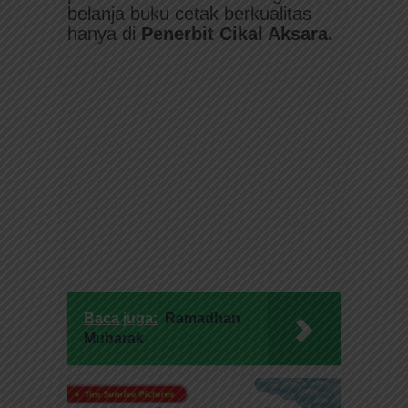
belanja buku cetak berkualitas
hanya di
Penerbit
Cikal Aksara.
Baca juga:
Ramadhan
Mubarak