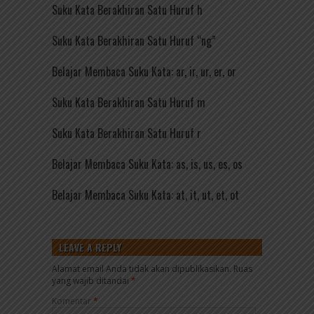
Suku Kata Berakhiran Satu Huruf h
Suku Kata Berakhiran Satu Huruf “ng”
Belajar Membaca Suku Kata: ar, ir, ur, er, or
Suku Kata Berakhiran Satu Huruf m
Suku Kata Berakhiran Satu Huruf r
Belajar Membaca Suku Kata: as, is, us, es, os
Belajar Membaca Suku Kata: at, it, ut, et, ot
LEAVE A REPLY
Alamat email Anda tidak akan dipublikasikan.
Ruas
yang wajib ditandai
*
Komentar
*