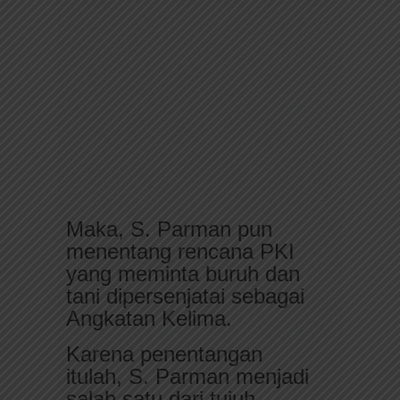
Maka, S. Parman pun
menentang rencana PKI
yang meminta buruh dan
tani dipersenjatai sebagai
Angkatan Kelima.
Karena penentangan
itulah, S. Parman menjadi
salah satu dari tujuh