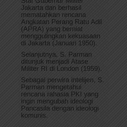
Staf Gubernur Militer
Jakarta dan berhasil
mematahkan rencana
Angkatan Perang Ratu Adil
(APRA) yang berniat
menggulingkan kekuasaan
di Jakarta (Januari 1950).
Selanjutnya, S. Parman
ditunjuk menjadi Atase
Militer RI di London (1959).
Sebagai perwira intelijen, S.
Parman mengetahui
rencana rahasia PKI yang
ingin mengubah ideologi
Pancasila dengan ideologi
komunis.