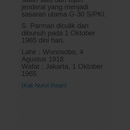
jenderal yang menjadi
sasaran utama G-30 S/PKI.
S. Parman diculik dan
dibunuh pada 1 Oktober
1965 dini hari.
Lahir : Wonosobo, 4
Agustus 1918
Wafat : Jakarta, 1 Oktober
1965
(Kak Nurul Ihsan)