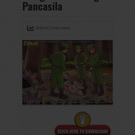
Pancasila
28187472 total views