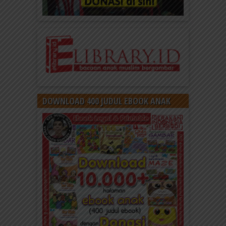
DOWNLOAD 400 JUDUL EBOOK ANAK