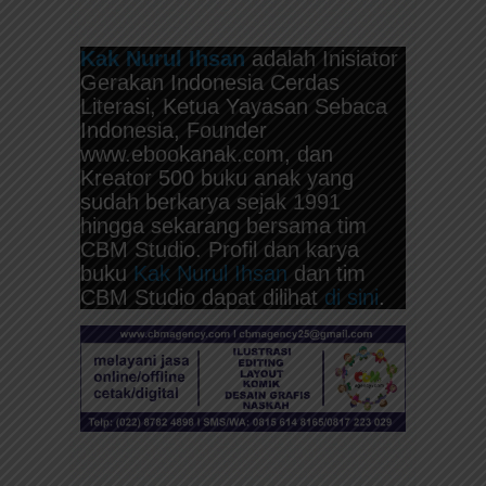
Kak Nurul Ihsan
adalah Inisiator
Gerakan Indonesia Cerdas
Literasi, Ketua Yayasan Sebaca
Indonesia, Founder
www.ebookanak.com, dan
Kreator 500 buku anak yang
sudah berkarya sejak 1991
hingga sekarang bersama tim
CBM Studio. Profil dan karya
buku
Kak Nurul Ihsan
dan tim
CBM Studio dapat dilihat
di sini
.