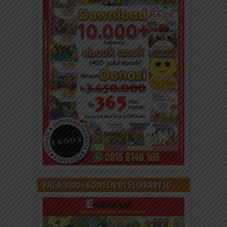
BACA 3000+ KONTEN DI ELIBRARY.ID