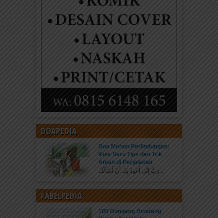
DOAPEDIA
Doa Mohon Perlindungan:
Kuis Seru Tips dan Trik
Aman di Perjalanan
رَبِّ إِنِّي أَعُوذُ بِكَ أَنْ أَسْأَلَكَ...
FABELPEDIA
100 Dongeng Binatang