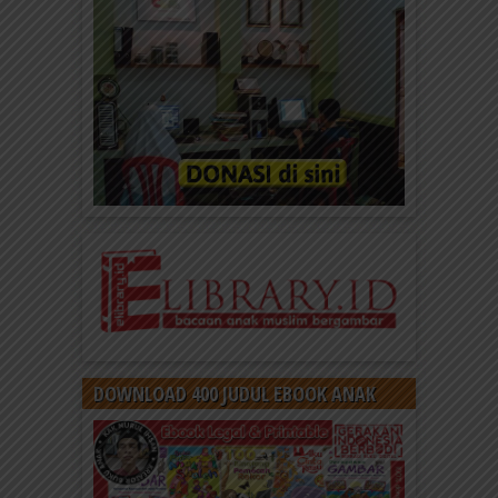
DOWNLOAD 400 JUDUL EBOOK ANAK