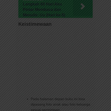
Langkah 60 Hari Aku
Pintar Membaca dan
Menulis: Uu (Hari ke-5)
Keistimewaan
Pada halaman depan buku ini bisa
dipasang foto anak atau foto keluarga
sesuai permintaan.