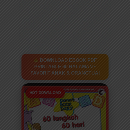
DOWNLOAD EBOOK PDF
PRINTABLE 60 HALAMAN •
FAVORIT ANAK & ORANGTUA!
HOT DOWNLOAD