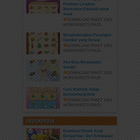
Panduan Lengkap
Worksheet Edukatif untuk
Anak
DOWNLOAD PAKET 1001
WORKSHEETS PAUD...
Menghubungkan Pasangan
Gambar yang Sesuai
DOWNLOAD PAKET 1001
WORKSHEETS PAUD...
Aku Bisa Berpakaian
Sendiri
DOWNLOAD PAKET 1001
WORKSHEETS PAUD...
Cara Makhluk Hidup
Berkembang Biak
DOWNLOAD PAKET 1001
WORKSHEETS PAUD...
EBOOKPEDIA
Download Ebook Anak
Bergambar: Seri Kebiasaan