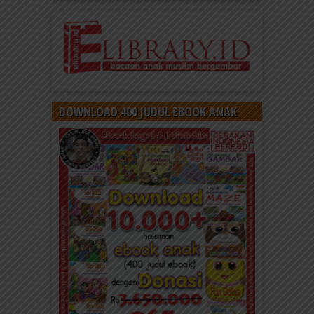
DOWNLOAD 400 JUDUL EBOOK ANAK