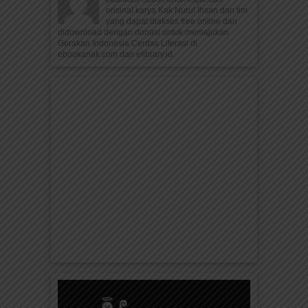
orisinal karya Kak Nurul Ihsan dan tim
yang dapat diakses free online dan
didownload dengan donasi untuk memajukan
Gerakan Indonesia Cerdas Literasi di
ebookanak.com dan elibrary.id.