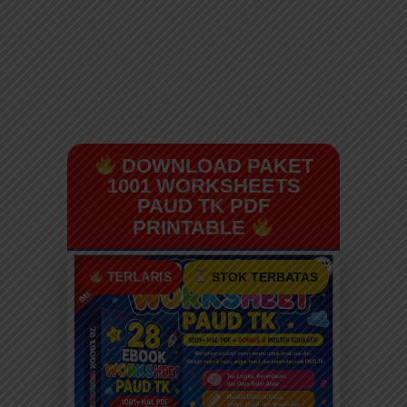
DOWNLOAD PAKET
1001 WORKSHEETS
PAUD TK PDF
PRINTABLE
TERLARIS
STOK TERBATAS