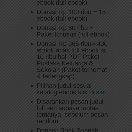
ebook (full ebook)
Donasi Rp 100 ribu = 15
ebook (full ebook)
Donasi Rp 80 ribu =
Paket Khusus (full ebook)
Donasi Rp 365 ribu= 400
ebook anak full ebook isi
10 ribu hal PDF Paket
Pustaka Keluarga &
Sekolah (Paket terhemat
& terlengkap)
Pilihan judul sesuai
katalog ebook klik
di sini.
Disarankan pesan judul
full seri supaya tuntas
temanya, sebelum pesan
random.
Donasi: Bank Syariah