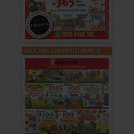
BACA 3000+ KONTEN DI ELIBRARY.ID