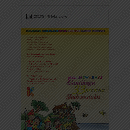
28188779 total views