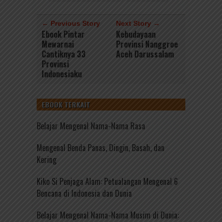
← Previous Story
Next Story →
Ebook Pintar
Kebudayaan
Mewarnai
Provinsi Nanggroe
Cantiknya 33
Aceh Darussalam
Provinsi
Indonesiaku
EBOOK TERKAIT
Belajar Mengenal Nama-Nama Rasa
Mengenal Benda Panas, Dingin, Basah, dan
Kering
Kiko Si Penjaga Alam: Petualangan Mengenal 6
Bencana di Indonesia dan Dunia
Belajar Mengenal Nama-Nama Musim di Dunia: