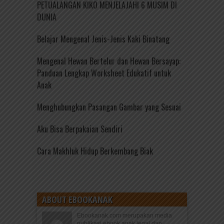
PETUALANGAN KIKO MENJELAJAHI 6 MUSIM DI
DUNIA
Belajar Mengenal Jenis-Jenis Kaki Binatang
Mengenal Hewan Bertelur dan Hewan Bersayap:
Panduan Lengkap Worksheet Edukatif untuk
Anak
Menghubungkan Pasangan Gambar yang Sesuai
Aku Bisa Berpakaian Sendiri
Cara Makhluk Hidup Berkembang Biak
ABOUT EBOOKANAK
Ebookanak.com merupakan media
publikasi ebook anak legal dan