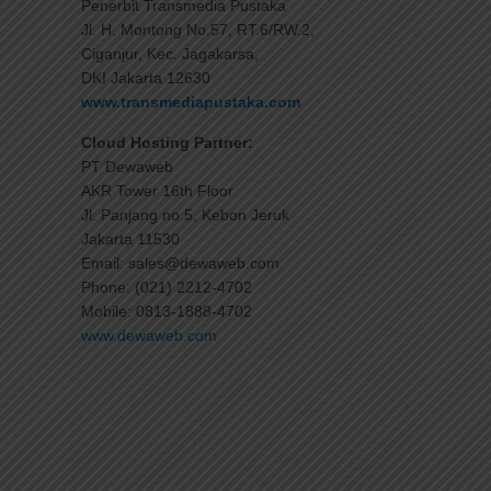
Penerbit Transmedia Pustaka
Jl. H. Montong No.57, RT.6/RW.2,
Ciganjur, Kec. Jagakarsa,
DKI Jakarta 12630
www.transmediapustaka.com
Cloud Hosting Partner:
PT Dewaweb
AKR Tower 16th Floor
Jl. Panjang no.5, Kebon Jeruk
Jakarta 11530
Email: sales@dewaweb.com
Phone: (021) 2212-4702
Mobile: 0813-1888-4702
www.dewaweb.com