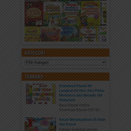
KATEGORI
Kategori
TERBARU
Download Ebook 60
Langkah 60 Hari Aku Pintar
Membaca dan Menulis (64
Halaman)
Baca Ebook Online
Download Ebook PDF 60...
Kisah Menakjubkan 25 Nabi
dan Rasul
Pahala Sedekah jariyah