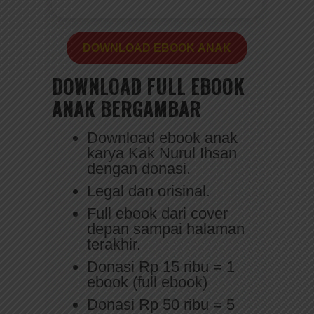
DOWNLOAD EBOOK
ANAK
DOWNLOAD FULL EBOOK
ANAK BERGAMBAR
Download ebook anak
karya Kak Nurul Ihsan
dengan donasi.
Legal dan orisinal.
Full ebook dari cover
depan sampai halaman
terakhir.
Donasi Rp 15 ribu = 1
ebook (full ebook)
Donasi Rp 50 ribu = 5