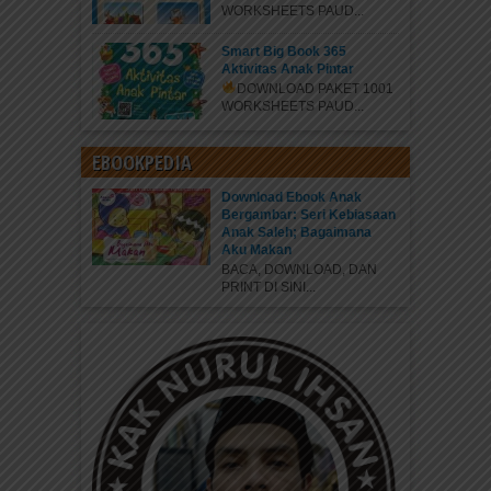
WORKSHEETS PAUD...
Smart Big Book 365
Aktivitas Anak Pintar
DOWNLOAD PAKET 1001
WORKSHEETS PAUD...
EBOOKPEDIA
Download Ebook Anak
Bergambar: Seri Kebiasaan
Anak Saleh; Bagaimana
Aku Makan
BACA, DOWNLOAD, DAN
PRINT DI SINI...