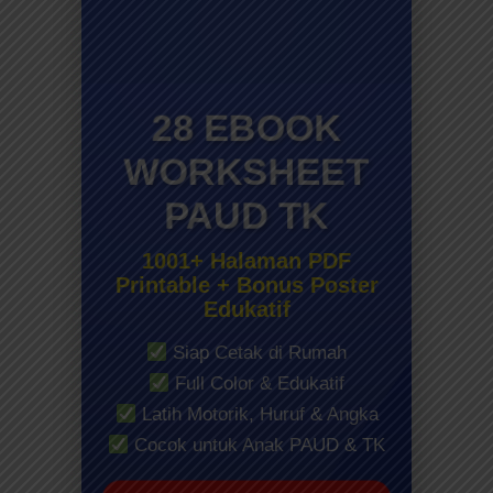
28 EBOOK
WORKSHEET
PAUD TK
1001+ Halaman PDF
Printable + Bonus Poster
Edukatif
Siap Cetak di Rumah
Full Color & Edukatif
Latih Motorik, Huruf & Angka
Cocok untuk Anak PAUD & TK