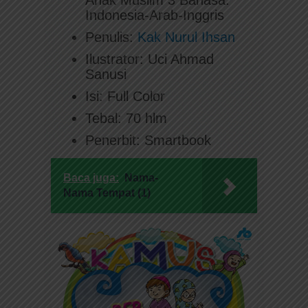
Indonesia-Arab-Inggris
Penulis:
Kak Nurul Ihsan
Ilustrator: Uci Ahmad
Sanusi
Isi: Full Color
Tebal: 70 hlm
Penerbit: Smartbook
Baca juga:
Nama-
Nama Tempat (1)