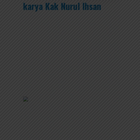
karya Kak Nurul Ihsan