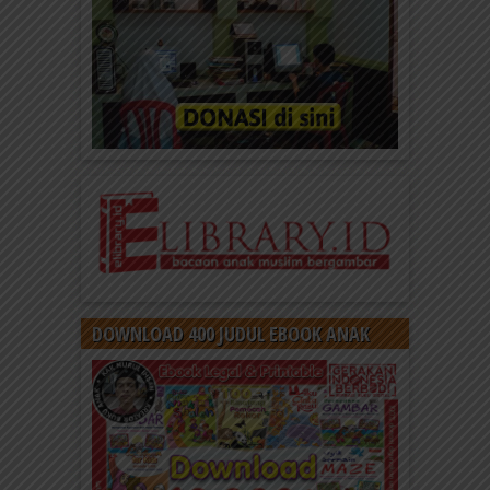
DOWNLOAD 400 JUDUL EBOOK ANAK