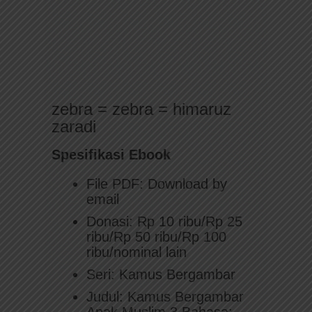
zebra = zebra = himaruz
zaradi
Spesifikasi Ebook
File PDF: Download by
email
Donasi: Rp 10 ribu/Rp 25
ribu/Rp 50 ribu/Rp 100
ribu/nominal lain
Seri: Kamus Bergambar
Judul: Kamus Bergambar
Anak Muslim 3 Bahasa: