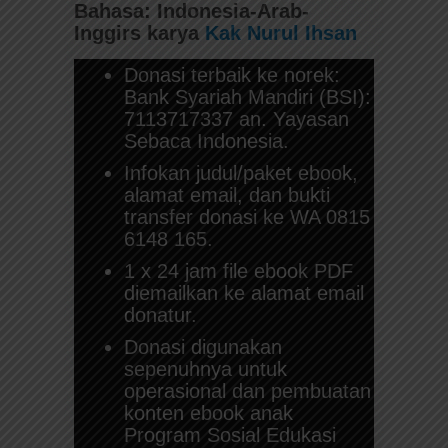
Bahasa: Indonesia-Arab-
Inggirs
karya
Kak Nurul Ihsan
Donasi terbaik ke norek:
Bank Syariah Mandiri (BSI):
7113717337 an. Yayasan
Sebaca Indonesia.
Infokan judul/paket ebook,
alamat email, dan bukti
transfer donasi ke WA 0815
6148 165.
1 x 24 jam file ebook PDF
diemailkan ke alamat email
donatur.
Donasi digunakan
sepenuhnya untuk
operasional dan pembuatan
konten ebook anak
Program Sosial Edukasi