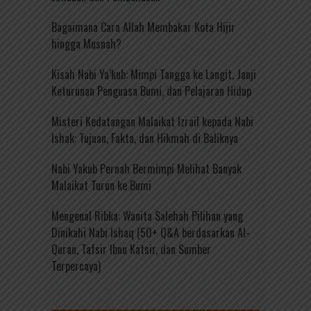
Bagaimana Cara Allah Membakar Kota Hijir
hingga Musnah?
Kisah Nabi Ya’kub: Mimpi Tangga ke Langit, Janji
Keturunan Penguasa Bumi, dan Pelajaran Hidup
Misteri Kedatangan Malaikat Izrail kepada Nabi
Ishak: Tujuan, Fakta, dan Hikmah di Baliknya
Nabi Yakub Pernah Bermimpi Melihat Banyak
Malaikat Turun ke Bumi
Mengenal Ribka: Wanita Salehah Pilihan yang
Dinikahi Nabi Ishaq (50+ Q&A berdasarkan Al-
Quran, Tafsir Ibnu Katsir, dan Sumber
Terpercaya)