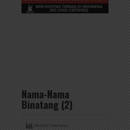
Nama-Nama
Binatang (2)
28185227 total views