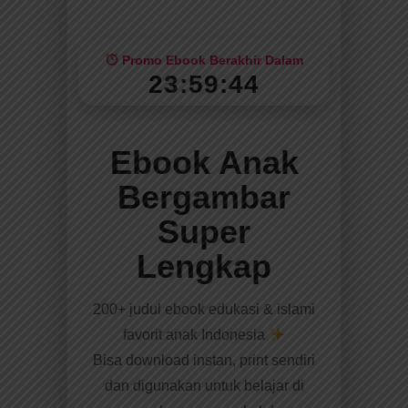
Promo Ebook Berakhir Dalam
23:59:42
Ebook Anak
Bergambar
Super
Lengkap
200+ judul ebook edukasi & islami
favorit anak Indonesia
Bisa download instan, print sendiri
dan digunakan untuk belajar di