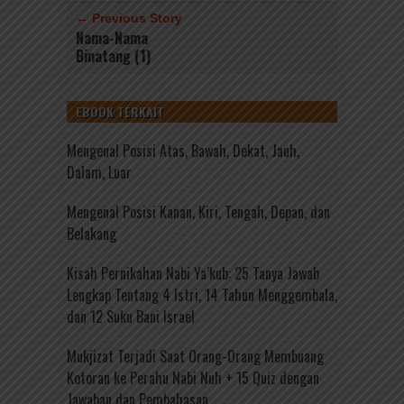
← Previous Story
Nama-Nama
Binatang (1)
EBOOK TERKAIT
Mengenal Posisi Atas, Bawah, Dekat, Jauh,
Dalam, Luar
Mengenal Posisi Kanan, Kiri, Tengah, Depan, dan
Belakang
Kisah Pernikahan Nabi Ya’kub: 25 Tanya Jawab
Lengkap Tentang 4 Istri, 14 Tahun Menggembala,
dan 12 Suku Bani Israel
Mukjizat Terjadi Saat Orang-Orang Membuang
Kotoran ke Perahu Nabi Nuh + 15 Quiz dengan
Jawaban dan Pembahasan