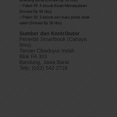
Sumber dan Kontributor
Penerbit Smartbook (Cahaya
Ilmu)
Taman Cibaduyut Indah
Blok FA 303
Bandung, Jawa Barat
Telp: (022) 542 2718