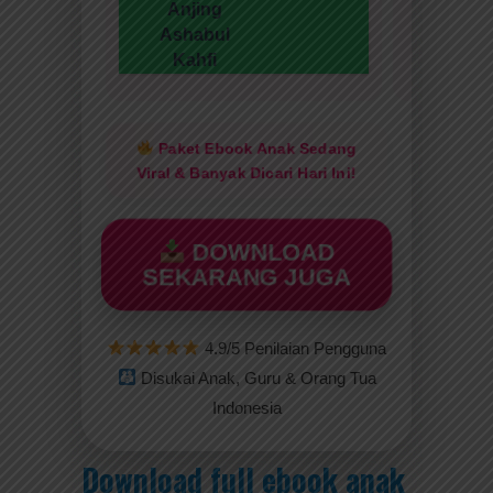
Anjing
Ashabul
Kahfi
Paket Ebook Anak Sedang
Viral & Banyak Dicari Hari Ini!
DOWNLOAD
SEKARANG JUGA
4.9/5 Penilaian Pengguna
Disukai Anak, Guru & Orang Tua
Indonesia
Download full ebook anak