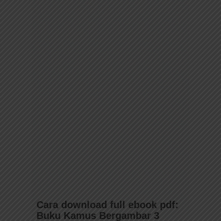
Cara download full ebook pdf:
Buku Kamus Bergambar 3