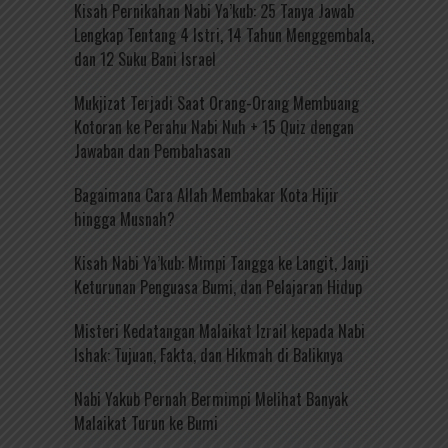
Kisah Pernikahan Nabi Ya’kub: 25 Tanya Jawab
Lengkap Tentang 4 Istri, 14 Tahun Menggembala,
dan 12 Suku Bani Israel
Mukjizat Terjadi Saat Orang-Orang Membuang
Kotoran ke Perahu Nabi Nuh + 15 Quiz dengan
Jawaban dan Pembahasan
Bagaimana Cara Allah Membakar Kota Hijir
hingga Musnah?
Kisah Nabi Ya’kub: Mimpi Tangga ke Langit, Janji
Keturunan Penguasa Bumi, dan Pelajaran Hidup
Misteri Kedatangan Malaikat Izrail kepada Nabi
Ishak: Tujuan, Fakta, dan Hikmah di Baliknya
Nabi Yakub Pernah Bermimpi Melihat Banyak
Malaikat Turun ke Bumi