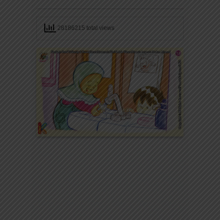
28186215 total views