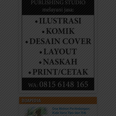
DOAPEDIA
Doa Mohon Perlindungan:
Kuis Seru Tips dan Trik