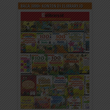
BACA 3000+ KONTEN DI ELIBRARY.ID