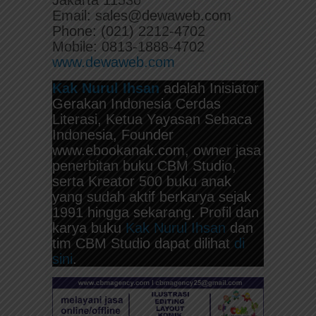
Email: sales@dewaweb.com
Phone: (021) 2212-4702
Mobile: 0813-1888-4702
www.dewaweb.com
Kak Nurul Ihsan
adalah Inisiator
Gerakan Indonesia Cerdas
Literasi, Ketua Yayasan Sebaca
Indonesia, Founder
www.ebookanak.com, owner jasa
penerbitan buku CBM Studio,
serta Kreator 500 buku anak
yang sudah aktif berkarya sejak
1991 hingga sekarang. Profil dan
karya buku
Kak Nurul Ihsan
dan
tim CBM Studio dapat dilihat
di
sini
.