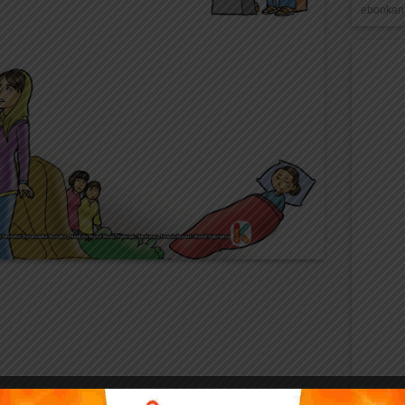
ebookana