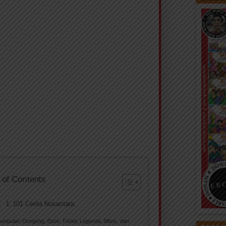
 of Contents
101 Cerita Nusantara
umpulan Dongeng, Epos, Fabel, Legenda, Mitos, dan