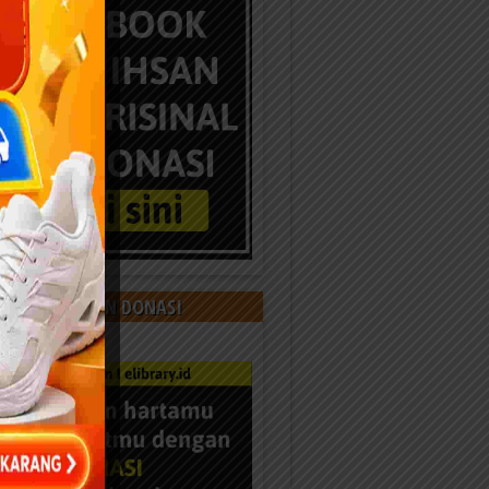
 KAMI DENGAN DONASI