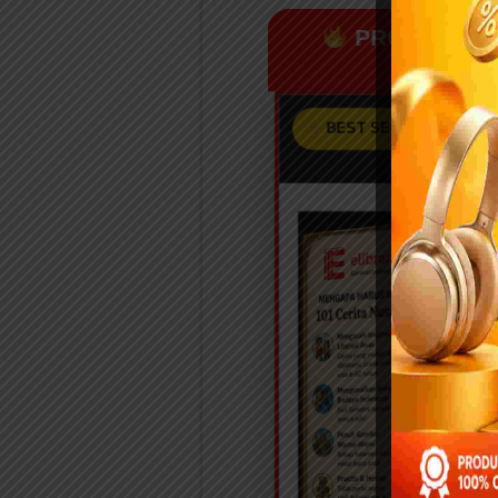
PROMO SPES
N
Pro
BEST SELLER