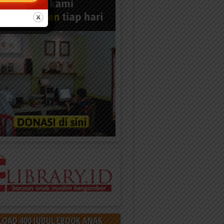
OAD 400 JUDUL EBOOK ANAK