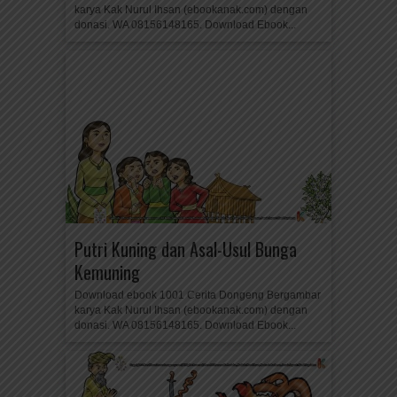
karya Kak Nurul Ihsan (ebookanak.com) dengan
donasi. WA 08156148165. Download Ebook...
Putri Kuning dan Asal-Usul Bunga
Kemuning
Download ebook 1001 Cerita Dongeng Bergambar
karya Kak Nurul Ihsan (ebookanak.com) dengan
donasi. WA 08156148165. Download Ebook...