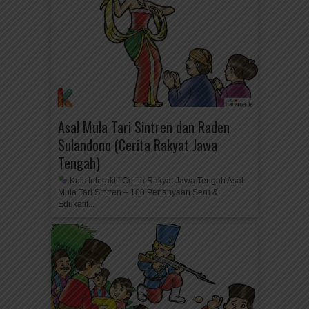
Asal Mula Tari Sintren dan Raden
Sulandono (Cerita Rakyat Jawa
Tengah)
Kuis Interaktif Cerita Rakyat Jawa Tengah Asal
Mula Tari Sintren – 100 Pertanyaan Seru &
Edukatif...