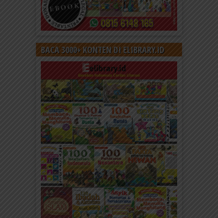
BACA 3000+ KONTEN DI ELIBRARY.ID