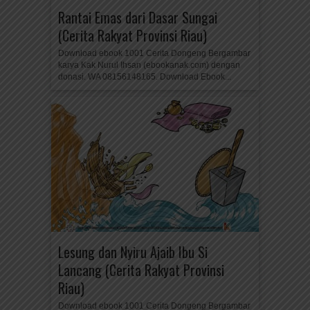
Rantai Emas dari Dasar Sungai
(Cerita Rakyat Provinsi Riau)
Download ebook 1001 Cerita Dongeng Bergambar
karya Kak Nurul Ihsan (ebookanak.com) dengan
donasi. WA 08156148165. Download Ebook...
Lesung dan Nyiru Ajaib Ibu Si
Lancang (Cerita Rakyat Provinsi
Riau)
Download ebook 1001 Cerita Dongeng Bergambar