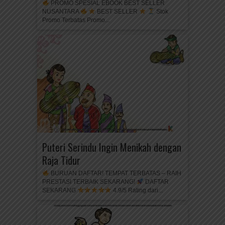
PROMO SPESIAL EBOOK BEST SELLER
NUSANTARA
BEST SELLER
Stok
Promo Terbatas Promo...
Puteri Serindu Ingin Menikah dengan
Raja Tidur
BURUAN DAFTAR! TEMPAT TERBATAS – RAIH
PRESTASI TERBAIK SEKARANG!
DAFTAR
SEKARANG
4.9/5 Rating dari...