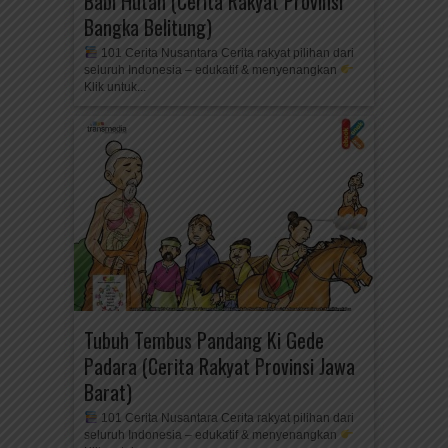
Babi Hutan (Cerita Rakyat Provinsi
Bangka Belitung)
101 Cerita Nusantara Cerita rakyat pilihan dari
seluruh Indonesia – edukatif & menyenangkan
Klik untuk...
Tubuh Tembus Pandang Ki Gede
Padara (Cerita Rakyat Provinsi Jawa
Barat)
101 Cerita Nusantara Cerita rakyat pilihan dari
seluruh Indonesia – edukatif & menyenangkan