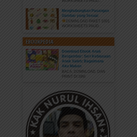
WORKSHEETS PAUD...
Menghubungkan Pasangan
Gambar yang Sesuai
DOWNLOAD PAKET 1001
WORKSHEETS PAUD...
EBOOKPEDIA
Download Ebook Anak
Bergambar: Seri Kebiasaan
Anak Saleh; Bagaimana
Aku Makan
BACA, DOWNLOAD, DAN
PRINT DI SINI