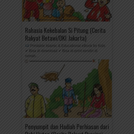
Rahasia Kekebalan Si Pitung (Cerita
Rakyat Betawi/DKI Jakarta)
Printable Islamic & Educational eBook for Kids
✔ Bisa di-download ✔ Bisa di-print sendiri di
rumah...
Penyumpit dan Hadiah Perhiasan dari