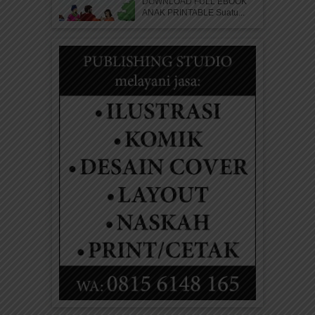
DOWNLOAD FULL EBOOK
ANAK PRINTABLE Suatu...