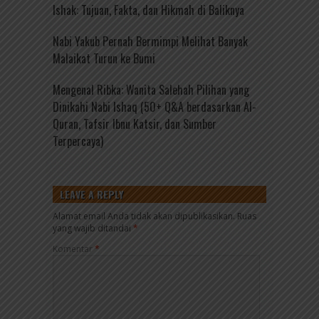
Ishak: Tujuan, Fakta, dan Hikmah di Baliknya
Nabi Yakub Pernah Bermimpi Melihat Banyak
Malaikat Turun ke Bumi
Mengenal Ribka: Wanita Salehah Pilihan yang
Dinikahi Nabi Ishaq (50+ Q&A berdasarkan Al-
Quran, Tafsir Ibnu Katsir, dan Sumber
Terpercaya)
LEAVE A REPLY
Alamat email Anda tidak akan dipublikasikan.
Ruas
yang wajib ditandai
*
Komentar
*