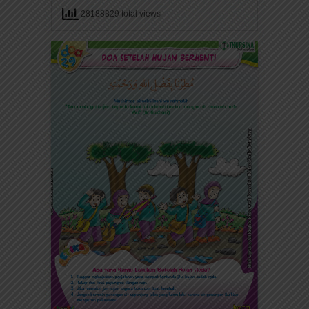
28188829 total views