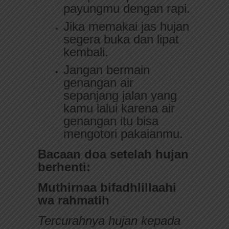
payungmu dengan rapi.
Jika memakai jas hujan
segera buka dan lipat
kembali.
Jangan bermain
genangan air
sepanjang jalan yang
kamu lalui karena air
genangan itu bisa
mengotori pakaianmu.
Bacaan doa setelah hujan
berhenti:
Muthirnaa bifadhlillaahi
wa rahmatih
Tercurahnya hujan kepada