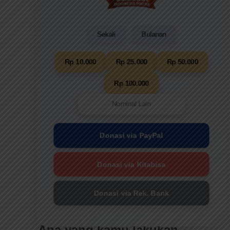
Sekali
Bulanan
Rp 10.000
Rp 25.000
Rp 50.000
Rp 100.000
Donasi via PayPal
Donasi via Kitabisa
Donasi via Rek. Bank
Apa yang kamu lakukan