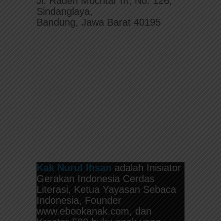
Jl. Raden Mochtar III, No. 126,
Sindanglaya,
Bandung, Jawa Barat 40195
Kak Nurul Ihsan
adalah Inisiator
Gerakan Indonesia Cerdas
Literasi, Ketua Yayasan Sebaca
Indonesia, Founder
www.ebookanak.com, dan