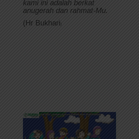
kami ini adalah berkat
anugerah dan rahmat-Mu.
(Hr Bukhari
)