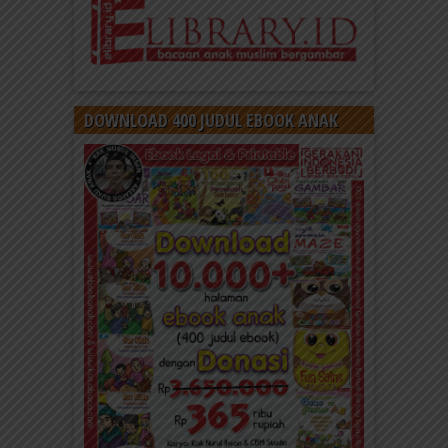
DOWNLOAD 400 JUDUL EBOOK ANAK