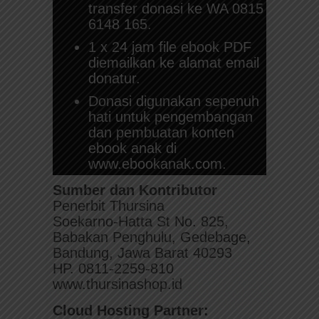
transfer donasi ke WA 0815
6148 165.
1 x 24 jam file ebook PDF
diemailkan ke alamat email
donatur.
Donasi digunakan sepenuh
hati untuk pengembangan
dan pembuatan konten
ebook anak di
www.ebookanak.com.
Sumber dan Kontributor
Penerbit Thursina
Soekarno-Hatta St No. 825,
Babakan Penghulu, Gedebage,
Bandung, Jawa Barat 40293
HP. 0811-2259-810
www.thursinashop.id
Cloud Hosting Partner: