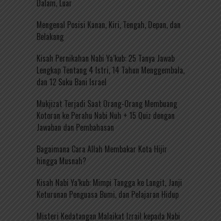
Dalam, Luar
Mengenal Posisi Kanan, Kiri, Tengah, Depan, dan
Belakang
Kisah Pernikahan Nabi Ya’kub: 25 Tanya Jawab
Lengkap Tentang 4 Istri, 14 Tahun Menggembala,
dan 12 Suku Bani Israel
Mukjizat Terjadi Saat Orang-Orang Membuang
Kotoran ke Perahu Nabi Nuh + 15 Quiz dengan
Jawaban dan Pembahasan
Bagaimana Cara Allah Membakar Kota Hijir
hingga Musnah?
Kisah Nabi Ya’kub: Mimpi Tangga ke Langit, Janji
Keturunan Penguasa Bumi, dan Pelajaran Hidup
Misteri Kedatangan Malaikat Izrail kepada Nabi