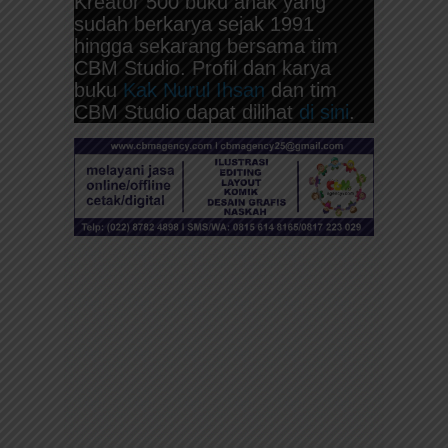
Kreator 500 buku anak yang
sudah berkarya sejak 1991
hingga sekarang bersama tim
CBM Studio. Profil dan karya
buku
Kak Nurul Ihsan
dan tim
CBM Studio dapat dilihat
di sini
.