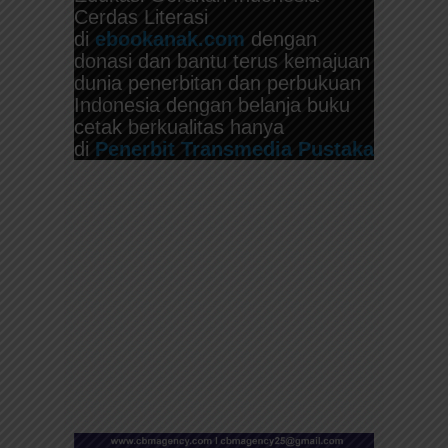
Cerdas Literasi
di
ebookanak.com
dengan
donasi dan bantu terus kemajuan
dunia penerbitan dan perbukuan
Indonesia dengan belanja buku
cetak berkualitas hanya
di
Penerbit Transmedia Pustaka