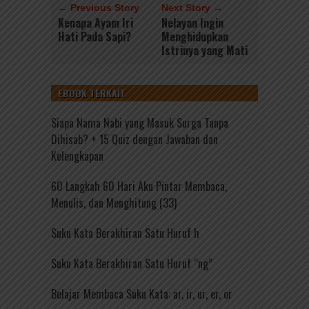
← Previous Story
Next Story →
Kenapa Ayam Iri
Nelayan Ingin
Hati Pada Sapi?
Menghidupkan
Istrinya yang Mati
EBOOK TERKAIT
Siapa Nama Nabi yang Masuk Surga Tanpa
Dihisab? + 15 Quiz dengan Jawaban dan
Kelengkapan
60 Langkah 60 Hari Aku Pintar Membaca,
Menulis, dan Menghitung (33)
Suku Kata Berakhiran Satu Huruf h
Suku Kata Berakhiran Satu Huruf “ng”
Belajar Membaca Suku Kata: ar, ir, ur, er, or