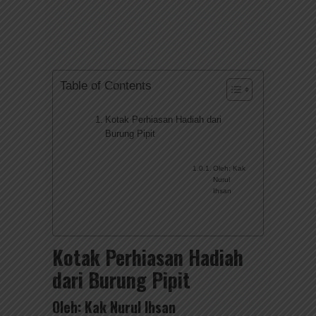
Table of Contents
Kotak Perhiasan Hadiah dari
Burung Pipit
Oleh: Kak
Nurul
Ihsan
Kotak Perhiasan Hadiah
dari Burung Pipit
Oleh: Kak Nurul Ihsan