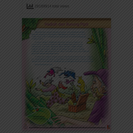
28189914 total views