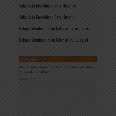
Suku Kata Berakhiran Satu Huruf m
Suku Kata Berakhiran Satu Huruf r
Belajar Membaca Suku Kata: as, is, us, es, os
Belajar Membaca Suku Kata: at, it, ut, et, ot
LEAVE A REPLY
Alamat email Anda tidak akan dipublikasikan.
Ruas
yang wajib ditandai
*
Komentar
*