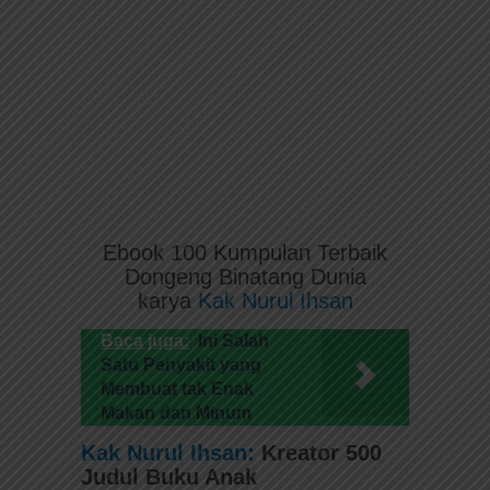
Ebook 100 Kumpulan Terbaik
Dongeng Binatang Dunia
karya
Kak Nurul Ihsan
Baca juga:
Ini Salah
Satu Penyakit yang
Membuat tak Enak
Makan dan Minum
Kak Nurul Ihsan:
Kreator 500
Judul Buku Anak