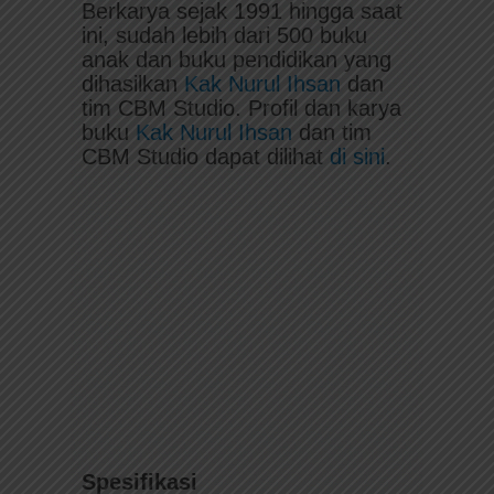
Berkarya sejak 1991 hingga saat
ini, sudah lebih dari 500 buku
anak dan buku pendidikan yang
dihasilkan
Kak Nurul Ihsan
dan
tim CBM Studio. Profil dan karya
buku
Kak Nurul Ihsan
dan tim
CBM Studio dapat dilihat
di sini
.
Spesifikasi