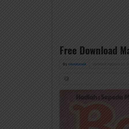
Free Download Ma
By
ebookanak
Updated: Agustus 12, 