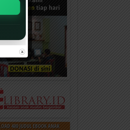
OAD 400 JUDUL EBOOK ANAK