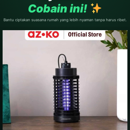
Cobain ini!
Bantu ciptakan suasana rumah yang lebih nyaman tanpa harus ribet.