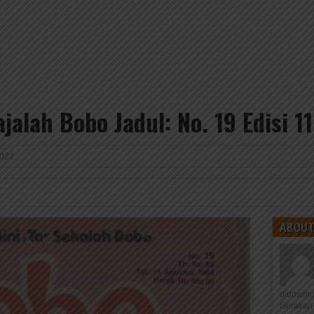
jalah Bobo Jadul: No. 19 Edisi 1
2023
ABOUT
didownl
Gerakan 