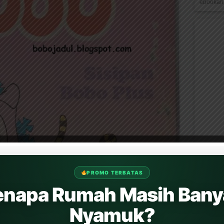
ebookana
PROMO TERBATAS
enapa Rumah Masih Bany
Nyamuk?