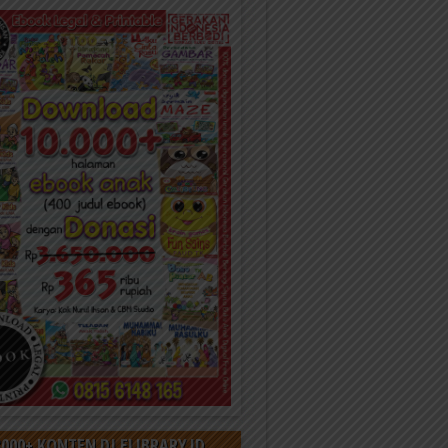
000+ KONTEN DI ELIBRARY.ID