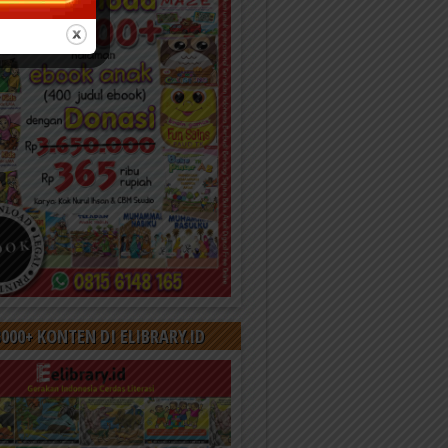
000+ KONTEN DI ELIBRARY.ID