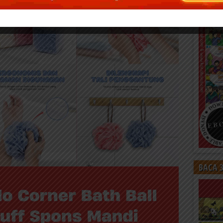
BACA 3