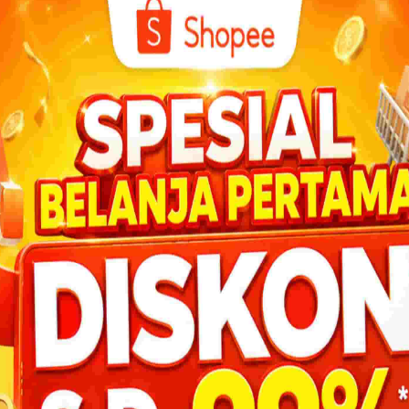
BANTU