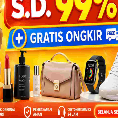
etinggalan Diskonnya di Shopee
DOWNL