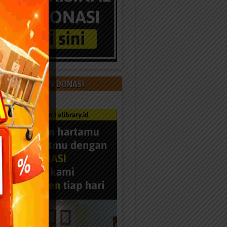
 KAMI DENGAN DONASI