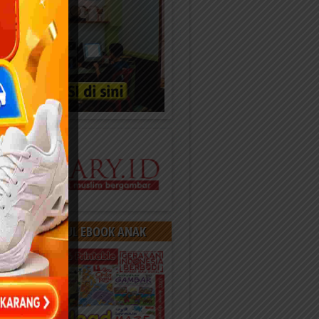
OAD 400 JUDUL EBOOK ANAK