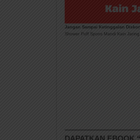
Jangan Sampai Ketinggalan Disko
Shower Puff Spons Mandi Kain Jaring
DAPATKAN EBOOK “