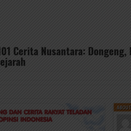
01 Cerita Nusantara: Dongeng, E
Sejarah
6
ABOUT