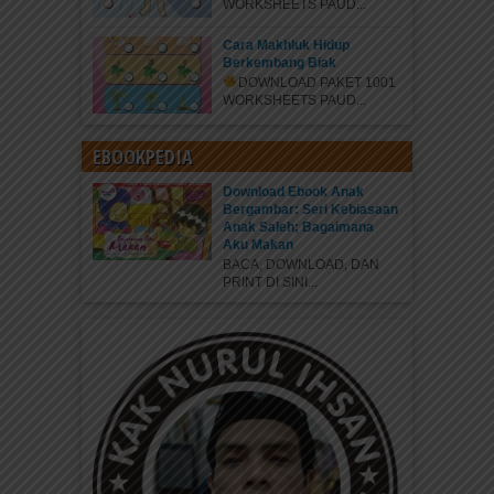
WORKSHEETS PAUD...
Cara Makhluk Hidup
Berkembang Biak
DOWNLOAD PAKET 1001
WORKSHEETS PAUD...
EBOOKPEDIA
Download Ebook Anak
Bergambar: Seri Kebiasaan
Anak Saleh; Bagaimana
Aku Makan
BACA, DOWNLOAD, DAN
PRINT DI SINI...