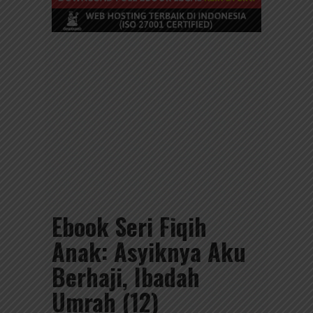
Ebook Seri Fiqih
Anak: Asyiknya Aku
Berhaji, Ibadah
Umrah (12)