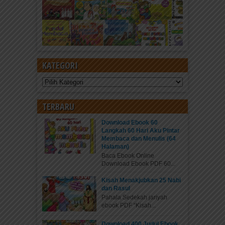
KATEGORI
Kategori
TERBARU
Download Ebook 60
Langkah 60 Hari Aku Pintar
Membaca dan Menulis (64
Halaman)
Baca Ebook Online
Download Ebook PDF 60...
Kisah Menakjubkan 25 Nabi
dan Rasul
Pahala Sedekah jariyah
ebook PDF “Kisah...
Download 400 Judul Ebook