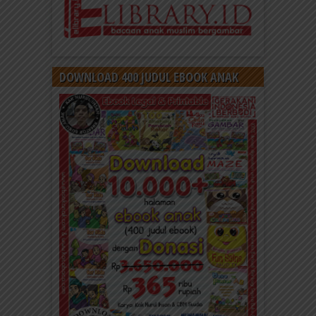
DOWNLOAD 400 JUDUL EBOOK ANAK