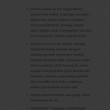
Semua ebook di sini dapat dibaca
secara free online di jaringan pustaka
digital free online network Gerakan
Indonesia Berbudi: Berbagi Sejuta
Buku Digital untuk mewujudkan visi dan
misi Indonesia Cerdas Literasi 2045.
Semua ebook di sini hanya sebagai
rujukan/preview semata dengan
kualitas gambar beresolusi rendah
dengan tampilan tidak senyaman buku
versi cetaknya. Oleh karena itu, kami
sangat menyarankan Ayah Bunda dan
Sahabat Literasi untuk tetap membeli
dan memiliki versi buku cetaknya
selama persediaan masih ada.
Hanya ebook tertentu saja yang dapat
didownload di sini.
Untuk tetap? menjaga perlindungan