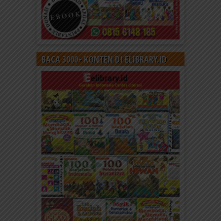
BACA 3000+ KONTEN DI ELIBRARY.ID