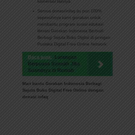
komersial lainnya.
Semua donasi/infaq itu pun 100%
sepenuhnya kami gunakan untuk
membantu program sosial edukasi
literasi Gerakan Indonesia Berbudi:
Berbagi Sejuta Buku Digital di jaringan
Pustaka Digital Free Online Network.
Baca juga:
Larangan
Berpuasa Sunnah Jika
Suaminya di Rumah
Mari bantu Gerakan Indonesia Berbagi
Sejuta Buku Digital Free Online dengan
donasi infaq