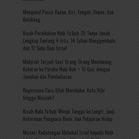
Mengenal Posisi Kanan, Kiri, Tengah, Depan, dan
Belakang
Kisah Pernikahan Nabi Ya’kub: 25 Tanya Jawab
Lengkap Tentang 4 Istri, 14 Tahun Menggembala,
dan 12 Suku Bani Israel
Mukjizat Terjadi Saat Orang-Orang Membuang
Kotoran ke Perahu Nabi Nuh + 15 Quiz dengan
Jawaban dan Pembahasan
Bagaimana Cara Allah Membakar Kota Hijir
hingga Musnah?
Kisah Nabi Ya’kub: Mimpi Tangga ke Langit, Janji
Keturunan Penguasa Bumi, dan Pelajaran Hidup
Misteri Kedatangan Malaikat Izrail kepada Nabi