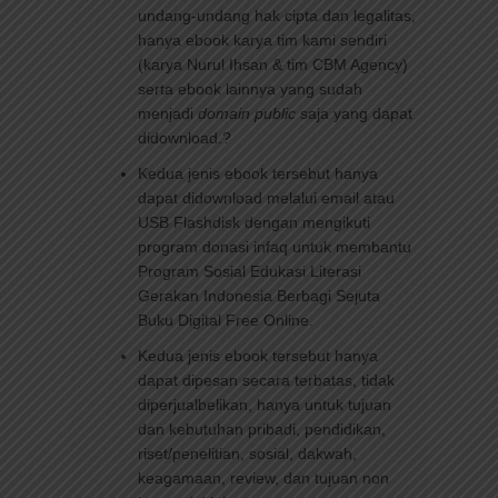
undang-undang hak cipta dan legalitas,
hanya ebook karya tim kami sendiri
(karya Nurul Ihsan & tim CBM Agency)
serta ebook lainnya yang sudah
menjadi
domain public
saja yang dapat
didownload.?
Kedua jenis ebook tersebut hanya
dapat didownload melalui email atau
USB Flashdisk dengan mengikuti
program donasi infaq untuk membantu
Program Sosial Edukasi Literasi
Gerakan Indonesia Berbagi Sejuta
Buku Digital Free Online.
Kedua jenis ebook tersebut hanya
dapat dipesan secara terbatas, tidak
diperjualbelikan, hanya untuk tujuan
dan kebutuhan pribadi, pendidikan,
riset/penelitian, sosial, dakwah,
keagamaan, review, dan tujuan non