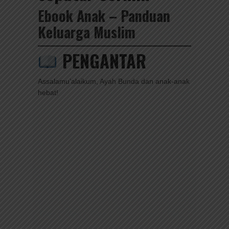
Ebook Anak – Panduan
Keluarga Muslim
PENGANTAR
Assalamu’alaikum, Ayah Bunda dan anak-anak
hebat!