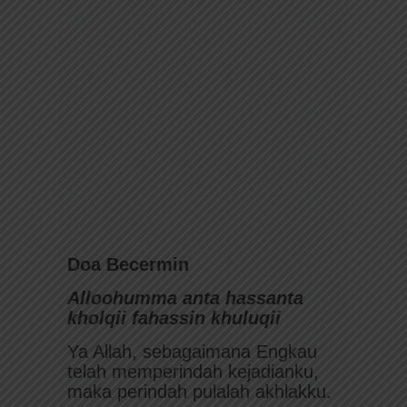
Doa Becermin
Alloohumma anta hassanta
kholqii fahassin khuluqii
Ya Allah, sebagaimana Engkau
telah memperindah kejadianku,
maka perindah pulalah akhlakku.