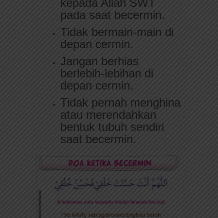
kepada Allah SWT
pada saat becermin.
Tidak bermain-main di
depan cermin.
Jangan berhias
berlebih-lebihan di
depan cermin.
Tidak pernah menghina
atau merendahkan
bentuk tubuh sendiri
saat becermin.