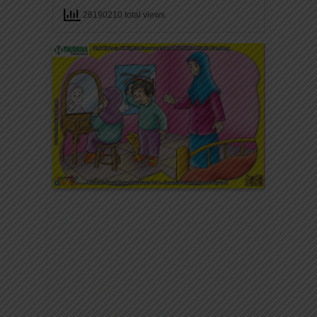
28190210 total views