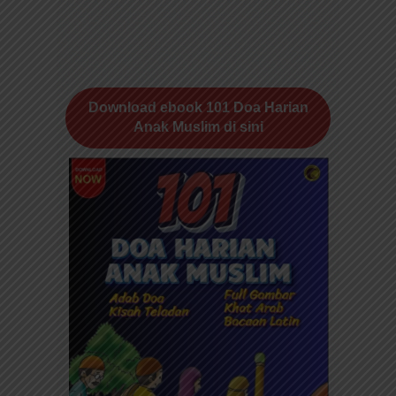
Download ebook 101 Doa Harian
Anak Muslim di sini