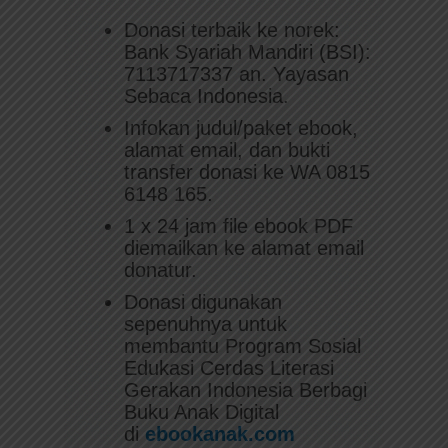
Donasi terbaik ke norek:
Bank Syariah Mandiri (BSI):
7113717337 an. Yayasan
Sebaca Indonesia.
Infokan judul/paket ebook,
alamat email, dan bukti
transfer donasi ke WA 0815
6148 165.
1 x 24 jam file ebook PDF
diemailkan ke alamat email
donatur.
Donasi digunakan
sepenuhnya untuk
membantu Program Sosial
Edukasi Cerdas Literasi
Gerakan Indonesia Berbagi
Buku Anak Digital
di
ebookanak.com