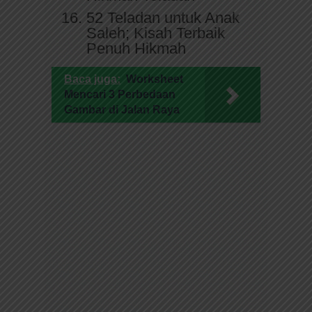
52 Teladan untuk Anak
Saleh; Kisah Terbaik
Penuh Hikmah
Baca juga:
Worksheet
Mencari 3 Perbedaan
Gambar di Jalan Raya