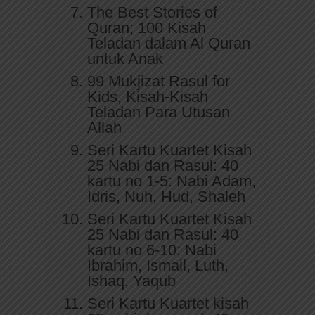
The Best Stories of
Quran; 100 Kisah
Teladan dalam Al Quran
untuk Anak
99 Mukjizat Rasul for
Kids, Kisah-Kisah
Teladan Para Utusan
Allah
Seri Kartu Kuartet Kisah
25 Nabi dan Rasul: 40
kartu no 1-5: Nabi Adam,
Idris, Nuh, Hud, Shaleh
Seri Kartu Kuartet Kisah
25 Nabi dan Rasul: 40
kartu no 6-10: Nabi
Ibrahim, Ismail, Luth,
Ishaq, Yaqub
Seri Kartu Kuartet kisah