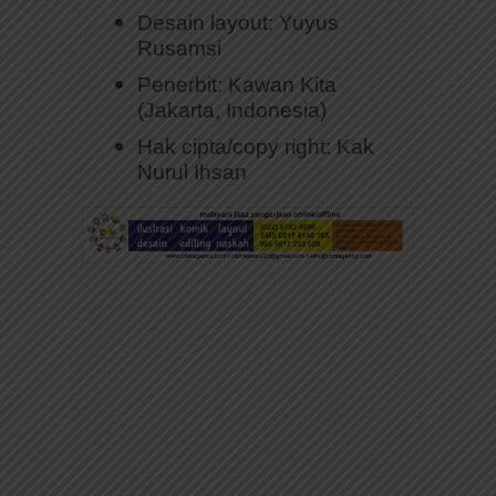
Desain layout: Yuyus
Rusamsi
Penerbit: Kawan Kita
(Jakarta, Indonesia)
Hak cipta/copy right: Kak
Nurul Ihsan