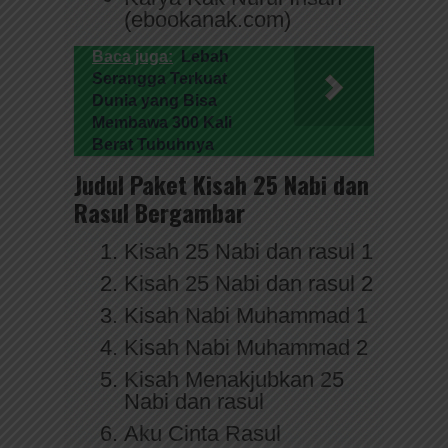
(ebookanak.com)
Baca juga:
Lebah
Serangga Terkuat
Dunia yang Bisa
Membawa 300 Kali
Berat Tubuhnya
Judul Paket Kisah 25 Nabi dan
Rasul Bergambar
Kisah 25 Nabi dan rasul 1
Kisah 25 Nabi dan rasul 2
Kisah Nabi Muhammad 1
Kisah Nabi Muhammad 2
Kisah Menakjubkan 25
Nabi dan rasul
Aku Cinta Rasul