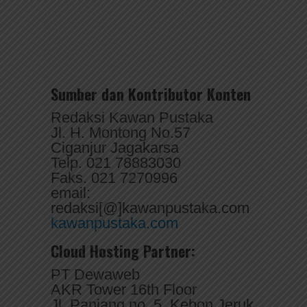
Sumber dan Kontributor Konten
Redaksi Kawan Pustaka
Jl. H. Montong No.57
Ciganjur Jagakarsa
Telp. 021 78883030
Faks. 021 7270996
email:
redaksi[@]kawanpustaka.com
kawanpustaka.com
Cloud Hosting Partner:
PT Dewaweb
AKR Tower 16th Floor
Jl. Panjang no. 5, Kebon Jeruk