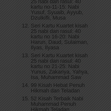
25 nabi dan rasul: 40
kartu no-11-15: Nabi
Yusuf, Syuaib, Ayyub,
Dzulkifli, Musa
Seri Kartu Kuartet kisah
25 nabi dan rasul: 40
kartu no 16-20: Nabi
Harun, Daud, Sulaiman,
Ilyas, Ilyasa
Seri Kartu Kuartet kisah
25 nabi dan rasul: 40
kartu no 21-25: Nabi
Yunus, Zakariya, Yahya,
Isa, Muhammad Saw
99 Kisah Hebat Penuh
Hikmah dan Teladan
52 Kisah Terbaik Nabi
Muhammad Penuh
Hikmah Teladan