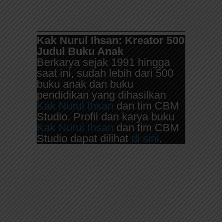
Kak Nurul Ihsan: Kreator 500
Judul Buku Anak
Berkarya sejak 1991 hingga
saat ini, sudah lebih dari 500
buku anak dan buku
pendidikan yang dihasilkan
Kak Nurul Ihsan
dan tim CBM
Studio. Profil dan karya buku
Kak Nurul Ihsan
dan tim CBM
Studio dapat dilihat
di sini
.