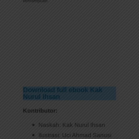
kemampuan.
Download full ebook Kak
Nurul Ihsan
Kontributor:
Naskah: Kak Nurul Ihsan
Ilustrasi: Uci Ahmad Sanusi