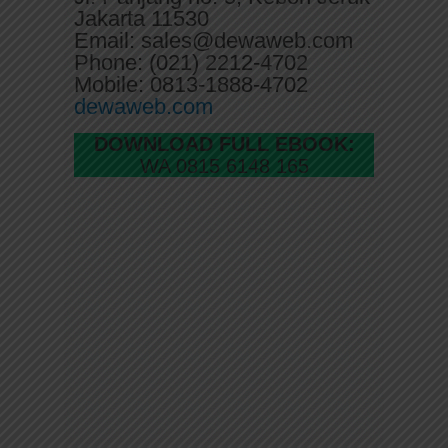
Jakarta 11530
Email: sales@dewaweb.com
Phone: (021) 2212-4702
Mobile: 0813-1888-4702
dewaweb.com
DOWNLOAD FULL EBOOK:
WA 0815 6148 165