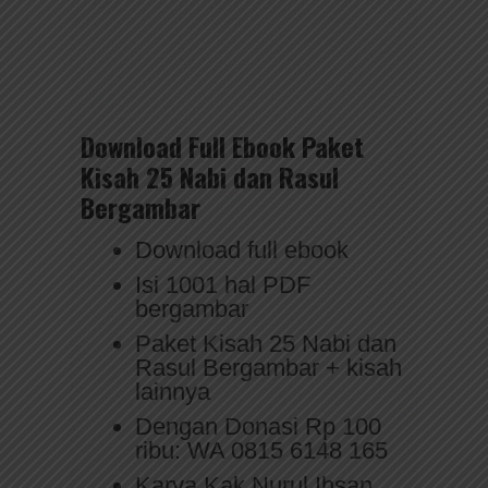
Download Full Ebook Paket
Kisah 25 Nabi dan Rasul
Bergambar
Download full ebook
Isi 1001 hal PDF
bergambar
Paket Kisah 25 Nabi dan
Rasul Bergambar + kisah
lainnya
Dengan Donasi Rp 100
ribu: WA 0815 6148 165
Karya Kak Nurul Ihsan