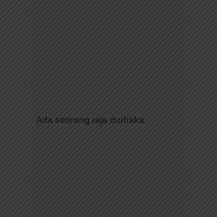
Ada seorang raja durhaka.