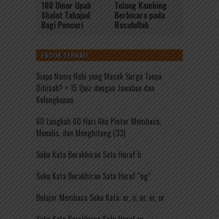
100 Dinar Upah
Tulang Kambing
Shalat Tahajud
Berbicara pada
Bagi Pencuri
Rasulullah
EBOOK TERKAIT
Siapa Nama Nabi yang Masuk Surga Tanpa
Dihisab? + 15 Quiz dengan Jawaban dan
Kelengkapan
60 Langkah 60 Hari Aku Pintar Membaca,
Menulis, dan Menghitung (33)
Suku Kata Berakhiran Satu Huruf h
Suku Kata Berakhiran Satu Huruf “ng”
Belajar Membaca Suku Kata: ar, ir, ur, er, or
Suku Kata Berakhiran Satu Huruf m