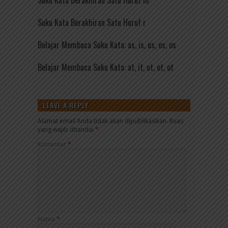
Suku Kata Berakhiran Satu Huruf r
Belajar Membaca Suku Kata: as, is, us, es, os
Belajar Membaca Suku Kata: at, it, ut, et, ot
LEAVE A REPLY
Alamat email Anda tidak akan dipublikasikan.
Ruas
yang wajib ditandai
*
Komentar
*
Nama
*