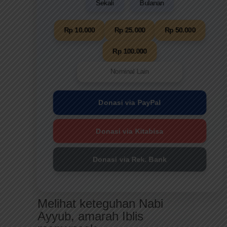
Sekali
Bulanan
Rp 10.000
Rp 25.000
Rp 50.000
Rp 100.000
Donasi via PayPal
Donasi via Kitabisa
Donasi via Rek. Bank
Melihat keteguhan Nabi
Ayyub, amarah Iblis