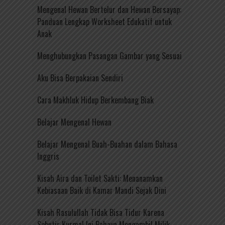
Mengenal Hewan Bertelur dan Hewan Bersayap:
Panduan Lengkap Worksheet Edukatif untuk
Anak
Menghubungkan Pasangan Gambar yang Sesuai
Aku Bisa Berpakaian Sendiri
Cara Makhluk Hidup Berkembang Biak
Belajar Mengenal Hewan
Belajar Mengenal Buah-Buahan dalam Bahasa
Inggris
Kisah Aira dan Toilet Sakti: Menanamkan
Kebiasaan Baik di Kamar Mandi Sejak Dini
Kisah Rasulullah Tidak Bisa Tidur Karena
Sebutir Kurma! Ini Bahaya Mengambil Milik