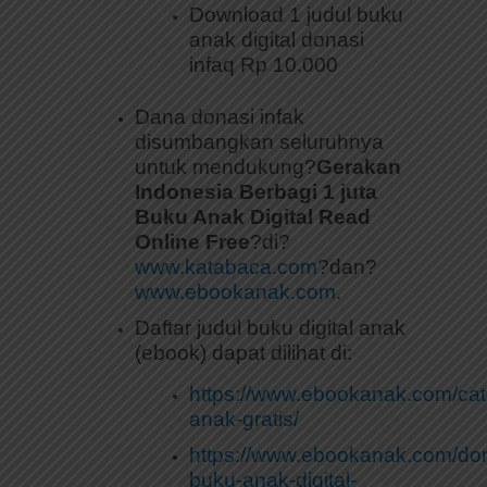
Download 1 judul buku
anak digital donasi
infaq Rp 10.000
Dana donasi infak
disumbangkan seluruhnya
untuk mendukung?
Gerakan
Indonesia Berbagi 1 juta
Buku Anak Digital Read
Online Free
?di?
www.katabaca.com
?dan?
www.ebookanak.com
.
Daftar judul buku digital anak
(ebook) dapat dilihat di:
https://www.ebookanak.com/cat
anak-gratis/
https://www.ebookanak.com/don
buku-anak-digital-