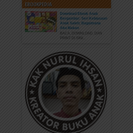
EBOOKPEDIA
Download Ebook Anak
Bergambar: Seri Kebiasaan
Anak Saleh; Bagaimana
Aku Makan
BACA, DOWNLOAD, DAN
PRINT DI SINI...