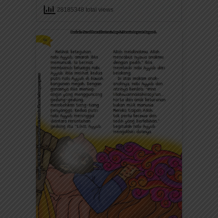
28185348 total views