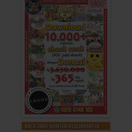
BACA 3000+ KONTEN DI ELIBRARY.ID