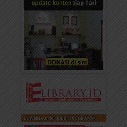
DOWNLOAD 400 JUDUL EBOOK ANAK