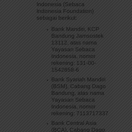
Indonesia (Sebaca
Indonesia Foundation)
sebagai berikut:
Bank Mandiri, KCP
Bandung Jamsostek
13112, atas nama
Yayasan Sebaca
Indonesia, nomor
rekening: 131-00-
1542858-6
Bank Syariah Mandiri
(BSM), Cabang Dago
Bandung, atas nama
Yayasan Sebaca
Indonesia, nomor
rekening: 7113717337
Bank Central Asia
(BCA), Cabang Dago