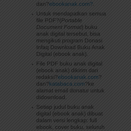
dan?
ebookanak.com?
.
Untuk mendapatkan semua
file PDF?(
Portable
Document Format
) buku
anak digital tersebut, bisa
mengikuti program Donasi
Infaq Download Buku Anak
Digital (ebook anak).
File PDF buku anak digital
(ebook anak) dikirim dari
redaksi?
ebookanak.com
?
dan?
katabaca.com
?ke
alamat email donatur untuk
didownload.
Setiap judul buku anak
digital (ebook anak) dibuat
dalam versi lengkap: full
ebook, cover buku, seluruh