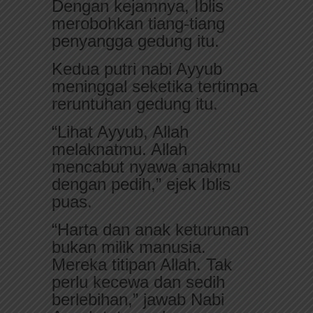
Dengan kejamnya, Iblis
merobohkan tiang-tiang
penyangga gedung itu.
Kedua putri nabi Ayyub
meninggal seketika tertimpa
reruntuhan gedung itu.
“Lihat Ayyub, Allah
melaknatmu. Allah
mencabut nyawa anakmu
dengan pedih,” ejek Iblis
puas.
“Harta dan anak keturunan
bukan milik manusia.
Mereka titipan Allah. Tak
perlu kecewa dan sedih
berlebihan,” jawab Nabi