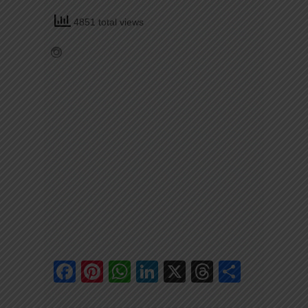
4851 total views
Facebook
Pinterest
WhatsApp
LinkedIn
X
Threads
Share