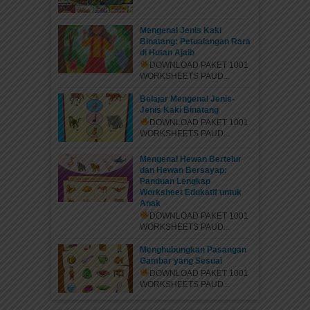
Mengenal Jenis Kaki
Binatang: Petualangan Rara
di Hutan Ajaib
DOWNLOAD PAKET 1001
WORKSHEETS PAUD...
Belajar Mengenal Jenis-
Jenis Kaki Binatang
DOWNLOAD PAKET 1001
WORKSHEETS PAUD...
Mengenal Hewan Bertelur
dan Hewan Bersayap:
Panduan Lengkap
Worksheet Edukatif untuk
Anak
DOWNLOAD PAKET 1001
WORKSHEETS PAUD...
Menghubungkan Pasangan
Gambar yang Sesuai
DOWNLOAD PAKET 1001
WORKSHEETS PAUD...