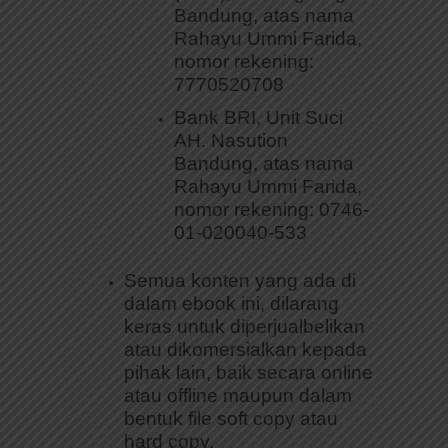
Bandung, atas nama
Rahayu Ummi Farida,
nomor rekening:
7770520708
Bank BRI, Unit Suci
AH. Nasution
Bandung, atas nama
Rahayu Ummi Farida,
nomor rekening: 0746-
01-020040-533
Semua konten yang ada di
dalam ebook ini, dilarang
keras untuk diperjualbelikan
atau dikomersialkan kepada
pihak lain, baik secara online
atau offline maupun dalam
bentuk file soft copy atau
hard copy.